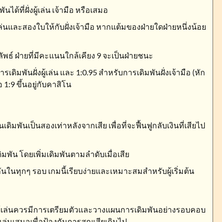
ได้ที่ฝั่งผู้เล่น เจ้ามือ หรือเสมอ
เล่นและสองใบให้กับฝั่งเจ้ามือ หากแต้มของฝ่ายใดฝ่ายหนึ่งน้อย
 ฝ่ายที่มีคะแนนใกล้เคียง 9 จะเป็นฝ่ายชนะ
ดิมพันฝั่งผู้เล่น และ 1:0.95 สำหรับการเดิมพันฝั่งเจ้ามือ (หัก
1:9 ขึ้นอยู่กับคาสิโน
ินเดิมพันเป็นสองเท่าหลังจากเสีย เพื่อที่จะฟื้นฟูกลับเงินที่เสียไป
พัน โดยเพิ่มเดิมพันตามลำดับเมื่อเสีย
นในทุกๆ รอบ เกมนี้เรียบง่ายและเหมาะสมสำหรับผู้เริ่มต้น
่ผู้เล่นควรมีการเตรียมตัวและวางแผนการเดิมพันอย่างรอบคอบ
นเสมอเพื่อป้องกันการสูญเสียเกินไป