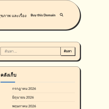
Buy this Domain
ุขภาพ และเรื่อง
ค้นหา
สำหรับ:
คลังเก็บ
กรกฎาคม 2026
มิถุนายน 2026
พฤษภาคม 2026