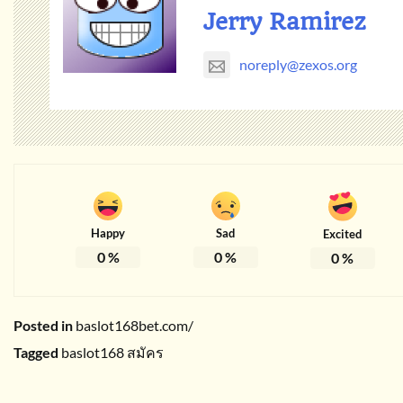
Jerry Ramirez
noreply@zexos.org
Happy
Sad
Excited
0
%
0
%
0
%
Posted in
baslot168bet.com/
Tagged
baslot168 สมัคร