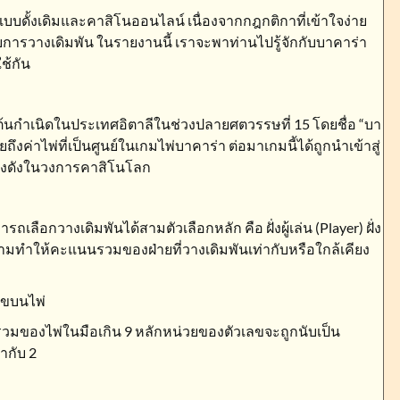
บบดั้งเดิมและคาสิโนออนไลน์ เนื่องจากกฎกติกาที่เข้าใจง่าย
บการวางเดิมพัน ในรายงานนี้ เราจะพาท่านไปรู้จักกับบาคาร่า
ใช้กัน
้มีต้นกำเนิดในประเทศอิตาลีในช่วงปลายศตวรรษที่ 15 โดยชื่อ “บา
งค่าไพ่ที่เป็นศูนย์ในเกมไพ่บาคาร่า ต่อมาเกมนี้ได้ถูกนำเข้าสู่
่งดังในวงการคาสิโนโลก
รถเลือกวางเดิมพันได้สามตัวเลือกหลัก คือ ฝั่งผู้เล่น (Player) ฝั่ง
ยามทำให้คะแนนรวมของฝ่ายที่วางเดิมพันเท่ากับหรือใกล้เคียง
ลขบนไพ่
อแต้มรวมของไพ่ในมือเกิน 9 หลักหน่วยของตัวเลขจะถูกนับเป็น
ากับ 2