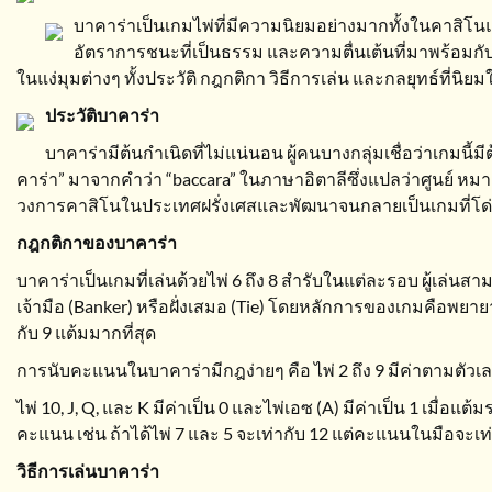
บาคาร่าเป็นเกมไพ่ที่มีความนิยมอย่างมากทั้งในคาสิโนแ
อัตราการชนะที่เป็นธรรม และความตื่นเต้นที่มาพร้อมกั
ในแง่มุมต่างๆ ทั้งประวัติ กฎกติกา วิธีการเล่น และกลยุทธ์ที่นิยม
ประวัติบาคาร่า
บาคาร่ามีต้นกำเนิดที่ไม่แน่นอน ผู้คนบางกลุ่มเชื่อว่าเกมนี
คาร่า” มาจากคำว่า “baccara” ในภาษาอิตาลีซึ่งแปลว่าศูนย์ หมายถึ
วงการคาสิโนในประเทศฝรั่งเศสและพัฒนาจนกลายเป็นเกมที่โด
กฎกติกาของบาคาร่า
บาคาร่าเป็นเกมที่เล่นด้วยไพ่ 6 ถึง 8 สำรับในแต่ละรอบ ผู้เล่นสามา
เจ้ามือ (Banker) หรือฝั่งเสมอ (Tie) โดยหลักการของเกมคือพยา
กับ 9 แต้มมากที่สุด
การนับคะแนนในบาคาร่ามีกฎง่ายๆ คือ ไพ่ 2 ถึง 9 มีค่าตามตัวเ
ไพ่ 10, J, Q, และ K มีค่าเป็น 0 และไพ่เอซ (A) มีค่าเป็น 1 เมื่
คะแนน เช่น ถ้าได้ไพ่ 7 และ 5 จะเท่ากับ 12 แต่คะแนนในมือจะเท่
วิธีการเล่นบาคาร่า