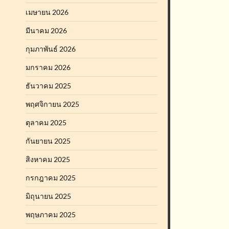
เมษายน 2026
มีนาคม 2026
กุมภาพันธ์ 2026
มกราคม 2026
ธันวาคม 2025
พฤศจิกายน 2025
ตุลาคม 2025
กันยายน 2025
สิงหาคม 2025
กรกฎาคม 2025
มิถุนายน 2025
พฤษภาคม 2025