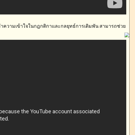
ทำความเข้าใจในกฎกติกาและกลยุทธ์การเดิมพัน สามารถช่วย