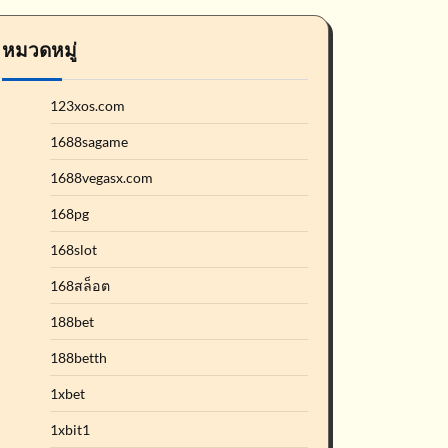
หมวดหมู่
123xos.com
1688sagame
1688vegasx.com
168pg
168slot
168สล็อต
188bet
188betth
1xbet
1xbit1