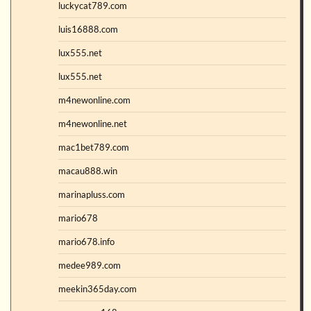
luckycat789.com
luis16888.com
lux555.net
lux555.net
m4newonline.com
m4newonline.net
mac1bet789.com
macau888.win
marinapluss.com
mario678
mario678.info
medee989.com
meekin365day.com