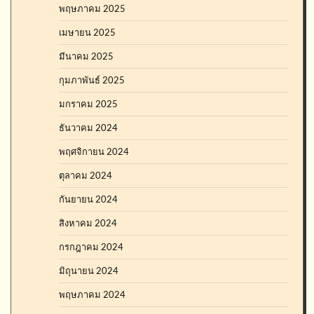
พฤษภาคม 2025
เมษายน 2025
มีนาคม 2025
กุมภาพันธ์ 2025
มกราคม 2025
ธันวาคม 2024
พฤศจิกายน 2024
ตุลาคม 2024
กันยายน 2024
สิงหาคม 2024
กรกฎาคม 2024
มิถุนายน 2024
พฤษภาคม 2024