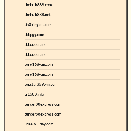
thehulk888.com
thehulk888.net
tia8kingbet.com
tkbpgg.com
tkbqueen.me
tkbqueen.me
tong168win.com
tong168win.com
topstar359win.com
tr1688.info
tunder88express.com
tunder88express.com
udee365day.com