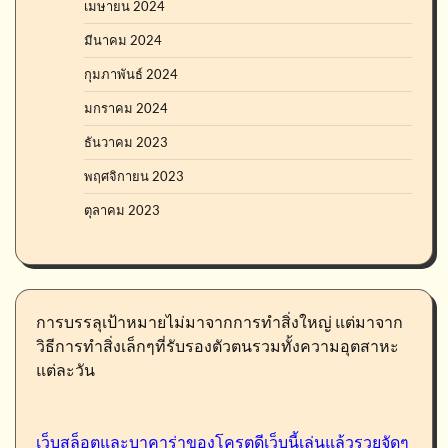
เมษายน 2024
มีนาคม 2024
กุมภาพันธ์ 2024
มกราคม 2024
ธันวาคม 2023
พฤศจิกายน 2023
ตุลาคม 2023
การบรรลุเป้าหมายไม่มาจากการทำสิ่งใหญ่ แต่มาจาก
วิธีการทำสิ่งเล็กๆที่รับรองตัวตนรวมทั้งความอุตสาหะ
แต่ละวัน
เว็บสล็อตและบาคาร่าของโครตดีเว็บนี้เล่นแล้วรวยจัดๆ