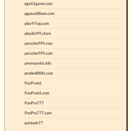
pgx62game.com
pgzeus88win.com
play97vip.com
playlist99.store
porsche999.com
porsche999.com
premium66.info
proded888x.com
PunPro66
PunPro66.com
PunPro777
PunPro777.com
puntaek77