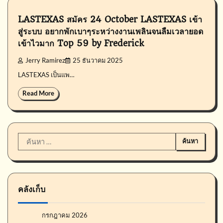
LASTEXAS สมัคร 24 October LASTEXAS เข้า
สู่ระบบ อยากพักเบาๆระหว่างงานเพลินจนลืมเวลายอด
เข้าไวมาก Top 59 by Frederick
Jerry Ramirez
25 ธันวาคม 2025
LASTEXAS เป็นแพ…
Read More
ค้นหา
สำหรับ:
คลังเก็บ
กรกฎาคม 2026