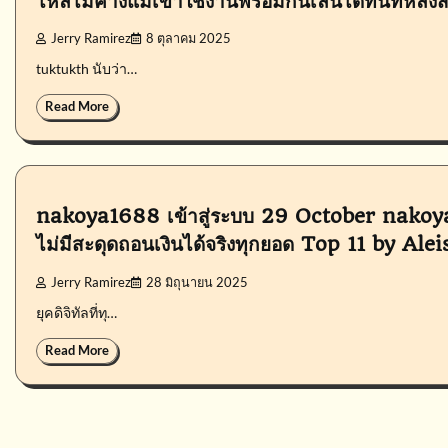
ไหลไม่ค้างแม้เข้าใช้งานพร้อมกันเล่นได้ทันทีหล
Jerry Ramirez
8 ตุลาคม 2025
tuktukth นับว่า…
Read More
nakoya1688 เข้าสู่ระบบ 29 October nakoya1
ไม่มีสะดุดถอนเงินได้จริงทุกยอด Top 11 by Ale
Jerry Ramirez
28 มิถุนายน 2025
ยุคดิจิทัลที่ทุ…
Read More