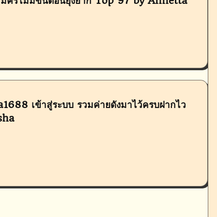
ังสมัครไม่มีขั้นตอนยุ่งยาก Top 97 by Annetta
688 เข้าสู่ระบบ รวมค่ายดังมาไว้ครบฝากไว
isha