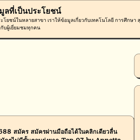
ูลที่เป็นประโยชน์
ประโยชน์ในหลายสาขา เราให้ข้อมูลเกี่ยวกับเทคโนโลยี การศึกษา ส
กับผู้เยี่ยมชมทุกคน
 สมัคร สมัครผ่านมือถือได้ในคลิกเดียวลื่น