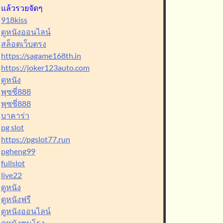
แล้วรวยจัดๆ
918kiss
ดูหนังออนไลน์
สล็อตเว็บตรง
https://sagame168th.in
https://joker123auto.com
ดูหนัง
พุซซี่888
พุซซี่888
บาคาร่า
pg slot
https://pgslot77.run
pgheng99
fullslot
live22
ดูหนัง
ดูหนังฟรี
ดูหนังออนไลน์
ดูหนังชนโรง