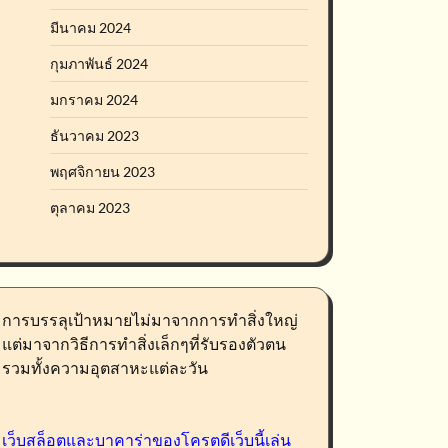
มีนาคม 2024
กุมภาพันธ์ 2024
มกราคม 2024
ธันวาคม 2023
พฤศจิกายน 2023
ตุลาคม 2023
การบรรลุเป้าหมายไม่มาจากการทำสิ่งใหญ่
แต่มาจากวิธีการทำสิ่งเล็กๆที่รับรองตัวตน
รวมทั้งความอุตสาหะแต่ละวัน
เว็บสล็อตและบาคาร่าของโครตดีเว็บนี้เล่น