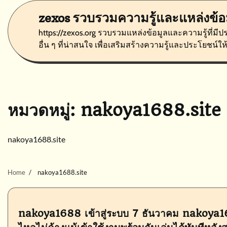
Skip
zexos รวบรวมความรู้และแหล่งข้อม
to
content
https://zexos.org รวบรวมแหล่งข้อมูลและความรู้ที่มี
อื่น ๆ ที่น่าสนใจ เพื่อเสริมสร้างความรู้และประโยชน์ให้
หมวดหมู่:
nakoya1688.site
nakoya1688.site
Home
nakoya1688.site
nakoya1688 เข้าสู่ระบบ 7 ธันวาคม nakoya1688