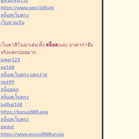
https://www.sexy168.vip
สล็อตเว็บตรง
เว็บหวยเงิน
เว็บคาสิโนน่าเล่น ทั้ง
สล็อต
และ
บาคาร่า
ตึง
จริงแตกบ่อยมาก
joker123
pg168
สล็อตเว็บตรง แตกง่าย
slot99
สล็อต66
สล็อตเว็บตรง
judhai168
https://bonus888.asia
สล็อตเว็บตรง
pgslot
https://www.pussy888fun.vip