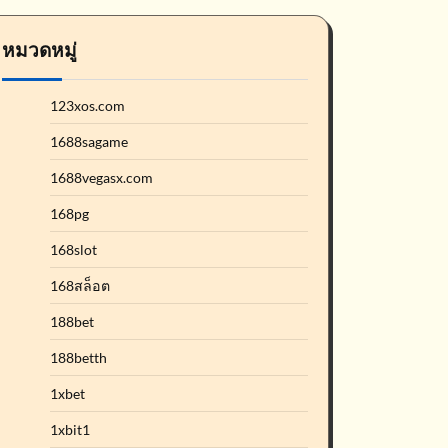
หมวดหมู่
123xos.com
1688sagame
1688vegasx.com
168pg
168slot
168สล็อต
188bet
188betth
1xbet
1xbit1