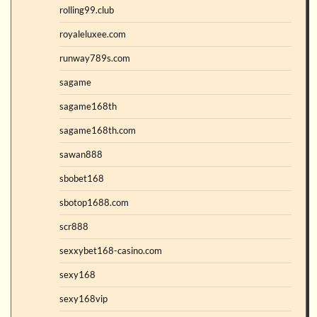
rolling99.club
royaleluxee.com
runway789s.com
sagame
sagame168th
sagame168th.com
sawan888
sbobet168
sbotop1688.com
scr888
sexxybet168-casino.com
sexy168
sexy168vip