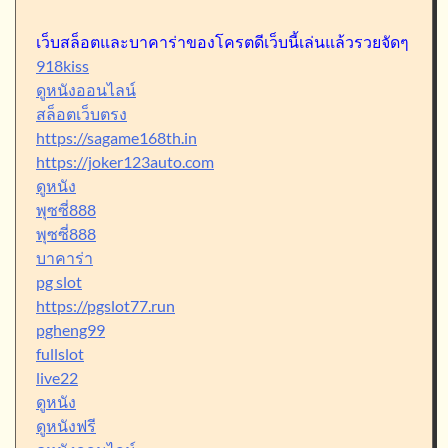
เว็บสล็อตและบาคาร่าของโครตดีเว็บนี้เล่นแล้วรวยจัดๆ
918kiss
ดูหนังออนไลน์
สล็อตเว็บตรง
https://sagame168th.in
https://joker123auto.com
ดูหนัง
พุซซี่888
พุซซี่888
บาคาร่า
pg slot
https://pgslot77.run
pgheng99
fullslot
live22
ดูหนัง
ดูหนังฟรี