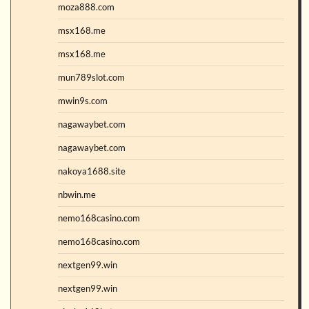
moza888.com
msx168.me
msx168.me
mun789slot.com
mwin9s.com
nagawaybet.com
nagawaybet.com
nakoya1688.site
nbwin.me
nemo168casino.com
nemo168casino.com
nextgen99.win
nextgen99.win