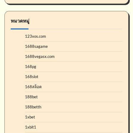
หมวดหมู่
123xos.com
1688sagame
1688vegasx.com
168pg
168slot
168สล็อต
188bet
188betth
1xbet
1xbit1