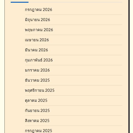
กรกฎาคม 2026
มิถุนายน 2026
พฤษภาคม 2026
เมษายน 2026
มีนาคม 2026
กุมภาพันธ์ 2026
มกราคม 2026
ธันวาคม 2025
พฤศจิกายน 2025
ตุลาคม 2025
กันยายน 2025
สิงหาคม 2025
กรกฎาคม 2025