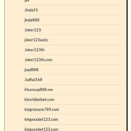
Jinda55
jinda888
Joker123
joker123auto
Joker123th
Joker123th.com
juad888
Judhai168
khumsup888.me
kimchibetbet.com
kingromans789.com
kingxxxbet123.com
kingxxxbet123.com