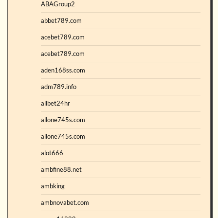
ABAGroup2
abbet789.com
acebet789.com
acebet789.com
aden168ss.com
adm789.info
allbet24hr
allone745s.com
allone745s.com
alot666
ambfine88.net
ambking
ambnovabet.com