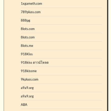
1xgameth.com
789pluss.com
888pg
8lots.com
8lots.com
8lots.me
918Kiss
918kiss ดาวน์โหลด
918kissme
9kpluss.com
a9a9.org
a9a9.org
ABA