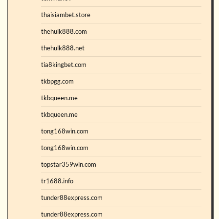
thaisiambet.store
thehulk888.com
thehulk888.net
tia8kingbet.com
tkbpgg.com
tkbqueen.me
tkbqueen.me
tong168win.com
tong168win.com
topstar359win.com
tr1688.info
tunder88express.com
tunder88express.com