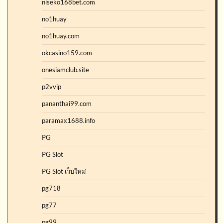
niseko168bet.com
no1huay
no1huay.com
okcasino159.com
onesiamclub.site
p2vvip
pananthai99.com
paramax1688.info
PG
PG Slot
PG Slot เว็บใหม่
pg718
pg77
pg99