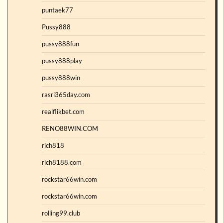
puntaek77
Pussy888
pussy888fun
pussy888play
pussy888win
rasri365day.com
realflikbet.com
RENO88WIN.COM
rich818
rich8188.com
rockstar66win.com
rockstar66win.com
rolling99.club