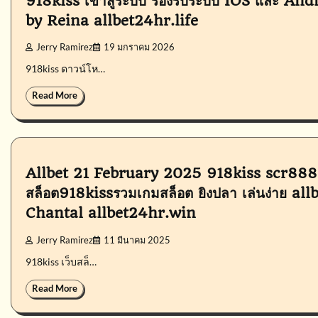
918kiss เข้าสู่ระบบ รองรับระบบ IOS และ An
by Reina allbet24hr.life
Jerry Ramirez
19 มกราคม 2026
918kiss ดาวน์โห…
Read More
Allbet 21 February 2025 918kiss scr888 เ
สล็อต918kissรวมเกมสล็อต ยิงปลา เล่นง่าย allb
Chantal allbet24hr.win
Jerry Ramirez
11 มีนาคม 2025
918kiss เว็บสล็…
Read More