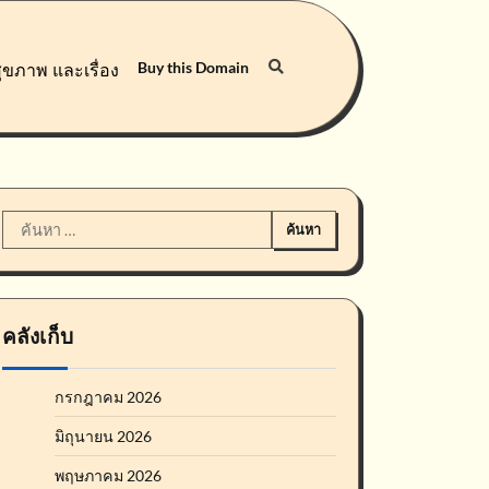
Buy this Domain
ุขภาพ และเรื่อง
ค้นหา
สำหรับ:
คลังเก็บ
กรกฎาคม 2026
มิถุนายน 2026
พฤษภาคม 2026