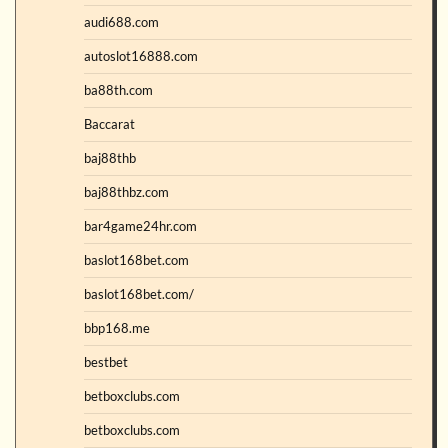
audi688.com
autoslot16888.com
ba88th.com
Baccarat
baj88thb
baj88thbz.com
bar4game24hr.com
baslot168bet.com
baslot168bet.com/
bbp168.me
bestbet
betboxclubs.com
betboxclubs.com