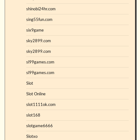
shinobi24hr.com
sing55fun.com
six9game
sky2899.com
sky2899.com
sl99games.com
sl99games.com
Slot
Slot Online
slot1111ok.com
slot168
slotgame6666
Slotxo