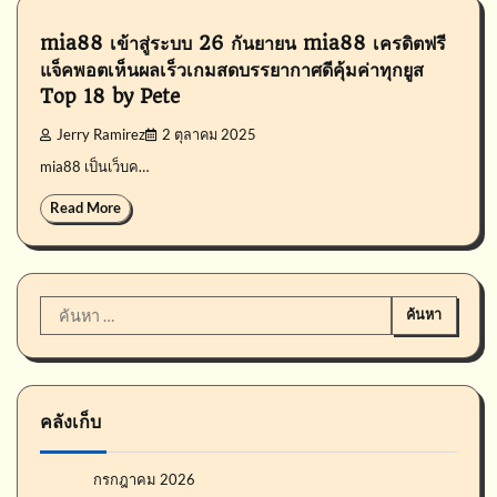
mia88 เข้าสู่ระบบ 26 กันยายน mia88 เครดิตฟรี
แจ็คพอตเห็นผลเร็วเกมสดบรรยากาศดีคุ้มค่าทุกยูส
Top 18 by Pete
Jerry Ramirez
2 ตุลาคม 2025
mia88 เป็นเว็บค…
Read More
ค้นหา
สำหรับ:
คลังเก็บ
กรกฎาคม 2026