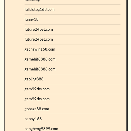
fullslotpg168.com
funny18
future24bet.com
future24bet.com
gachawin168.com
gamehit8888.com
gamehit8888.com
gaojing888
gem99ths.com
gem99ths.com
gobaza88.com
happy168
hengheng9899.com