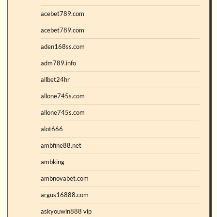
acebet789.com
acebet789.com
aden168ss.com
adm789.info
allbet24hr
allone745s.com
allone745s.com
alot666
ambfine88.net
ambking
ambnovabet.com
argus16888.com
askyouwin888 vip