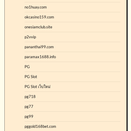
no1huay.com
okcasino159.com
onesiamclub.site
p2vvip
pananthai99.com
paramax1688.info
PG
PG Slot
PG Slot เว็บใหม่
pg718
pg77
pg99
pggold168bet.com