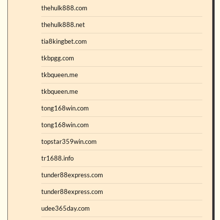
thehulk888.com
thehulk888.net
tia8kingbet.com
tkbpgg.com
tkbqueen.me
tkbqueen.me
tong168win.com
tong168win.com
topstar359win.com
tr1688.info
tunder88express.com
tunder88express.com
udee365day.com