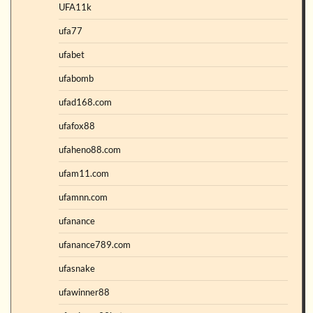
UFA11k
ufa77
ufabet
ufabomb
ufad168.com
ufafox88
ufaheno88.com
ufam11.com
ufamnn.com
ufanance
ufanance789.com
ufasnake
ufawinner88