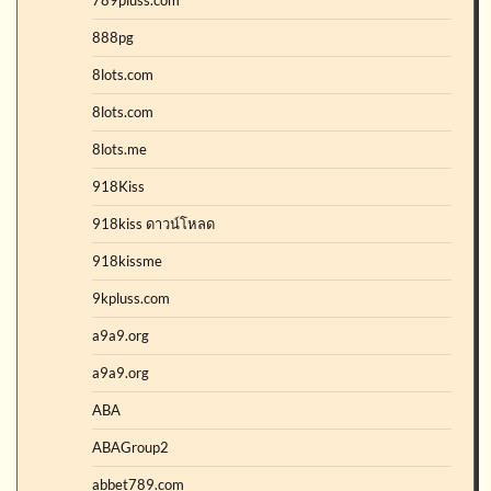
888pg
8lots.com
8lots.com
8lots.me
918Kiss
918kiss ดาวน์โหลด
918kissme
9kpluss.com
a9a9.org
a9a9.org
ABA
ABAGroup2
abbet789.com