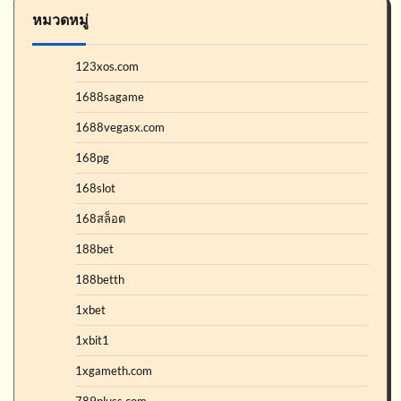
หมวดหมู่
123xos.com
1688sagame
1688vegasx.com
168pg
168slot
168สล็อต
188bet
188betth
1xbet
1xbit1
1xgameth.com
789pluss.com