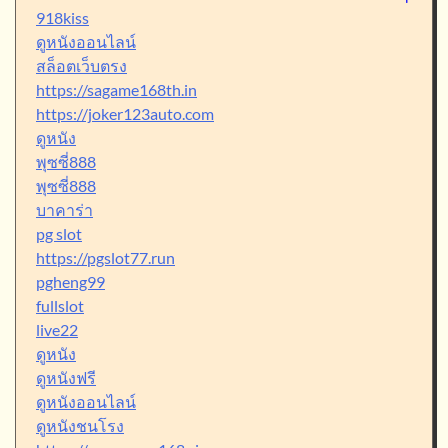
918kiss
ดูหนังออนไลน์
สล็อตเว็บตรง
https://sagame168th.in
https://joker123auto.com
ดูหนัง
พุซซี่888
พุซซี่888
บาคาร่า
pg slot
https://pgslot77.run
pgheng99
fullslot
live22
ดูหนัง
ดูหนังฟรี
ดูหนังออนไลน์
ดูหนังชนโรง