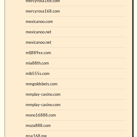
mercyrosa168.com
mercyrosa168.com
mexicanoo.com
mexicanoo.net
mexicanoo.net
mfj889xx.com
mia88th.com
mib555s.com
mmgoldsbets.com
mmplay-casino.com
mmplay-casino.com
mono16888.com
moza888.com
msx168.me