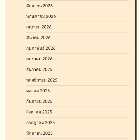
มิถุนายน 2026
พฤษภาคม 2026
เมษายน 2026
มีนาคม 2026
กุมภาพันธ์ 2026
มกราคม 2026
ธันวาคม 2025
พฤศจิกายน 2025
ตุลาคม 2025
กันยายน 2025
สิงหาคม 2025
กรกฎาคม 2025
มิถุนายน 2025