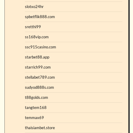
slotxo24hr
spbetflik888.com
sretthi99
ss168vip.com
ssc915casino.com
starbet88.app
starrich99.com
stellabet789.com
sudyod888s.com
t88golds.com
tangtem168
temmax69
thaisiambet.store