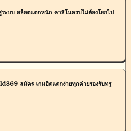
ระบบ สล็อตแตกหนัก คาสิโนครบไม่ต้องโยกไป
369 สมัคร เกมฮิตแตกง่ายทุกค่ายรองรับทรู