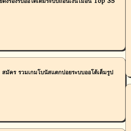
งรองรับออโต้เต็มระบบถอนเงินไม่อั้น Top 35
มัคร รวมเกมโบนัสแตกบ่อยระบบออโต้เต็มรูป