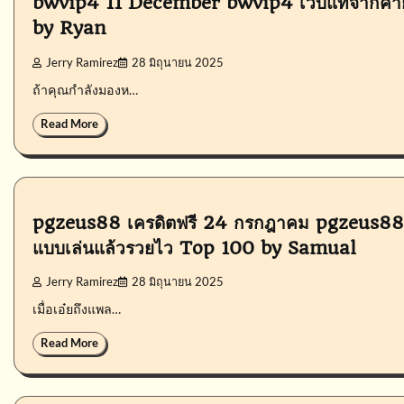
bwvip4 11 December bwvip4 เว็บแท้จากค่ายดั
by Ryan
Jerry Ramirez
28 มิถุนายน 2025
ถ้าคุณกำลังมองห…
Read More
pgzeus88 เครดิตฟรี 24 กรกฎาคม pgzeus88 ส
แบบเล่นแล้วรวยไว Top 100 by Samual
Jerry Ramirez
28 มิถุนายน 2025
เมื่อเอ๋ยถึงแพล…
Read More