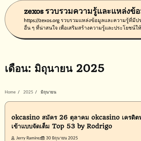
Skip
zexos รวบรวมความรู้และแหล่งข้อม
to
content
https://zexos.org รวบรวมแหล่งข้อมูลและความรู้ที่มี
อื่น ๆ ที่น่าสนใจ เพื่อเสริมสร้างความรู้และประโยชน์ให้
เดือน:
มิถุนายน 2025
Home
2025
มิถุนายน
okcasino สมัคร 26 ตุลาคม okcasino เครดิตฟรี 
เข้าแบบจัดเต็ม Top 53 by Rodrigo
Jerry Ramirez
30 มิถุนายน 2025