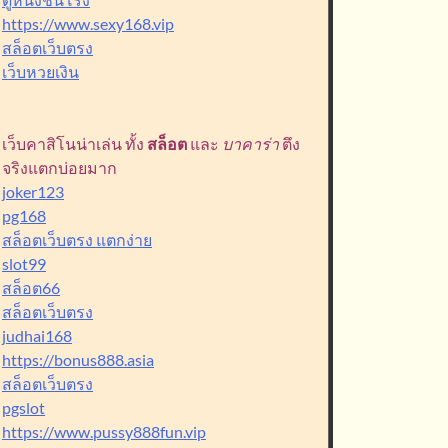
https://www.sexy168.vip
สล็อตเว็บตรง
เว็บหวยเงิน
เว็บคาสิโนน่าเล่น ทั้ง
สล็อต
และ
บาคาร่า
ตึง
จริงแตกบ่อยมาก
joker123
pg168
สล็อตเว็บตรง แตกง่าย
slot99
สล็อต66
สล็อตเว็บตรง
judhai168
https://bonus888.asia
สล็อตเว็บตรง
pgslot
https://www.pussy888fun.vip