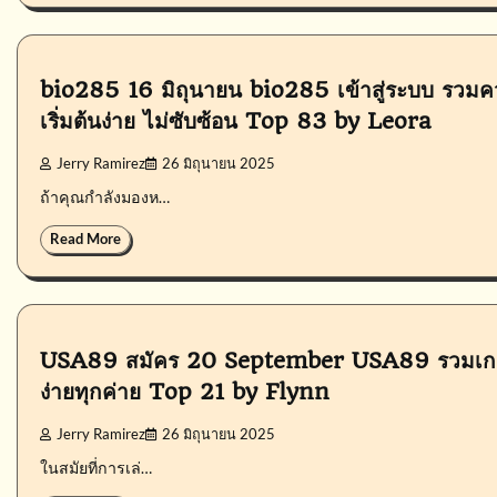
bio285 16 มิถุนายน bio285 เข้าสู่ระบบ รวมควา
เริ่มต้นง่าย ไม่ซับซ้อน Top 83 by Leora
Jerry Ramirez
26 มิถุนายน 2025
ถ้าคุณกำลังมองห…
Read More
USA89 สมัคร 20 September USA89 รวมเกมย
ง่ายทุกค่าย Top 21 by Flynn
Jerry Ramirez
26 มิถุนายน 2025
ในสมัยที่การเล่…