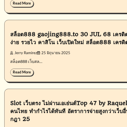
Read More
สล็อต888 gaojing888.to 30 JUL 68 เครดิตฟร
ง่าย รวยไว คาสิโน เว็บเปิดใหม่ สล็อต888 เคร
Jerry Ramirez
25 มิถุนายน 2025
สล็อต888 เว็บสล…
Read More
Slot เว็บตรง ไม่ผ่านเอเย่นต์Top 47 by Raqu
คนไทย ทำกำไรได้ทันที อัตราการจ่ายสูงกว่าเว็บอื่
กฎา 25