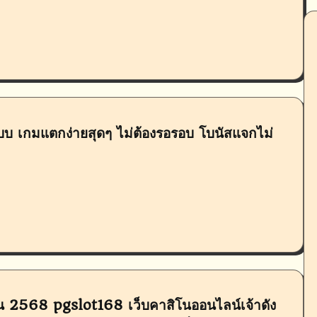
บ เกมแตกง่ายสุดๆ ไม่ต้องรอรอบ โบนัสแจกไม่
568 pgslot168 เว็บคาสิโนออนไลน์เจ้าดัง