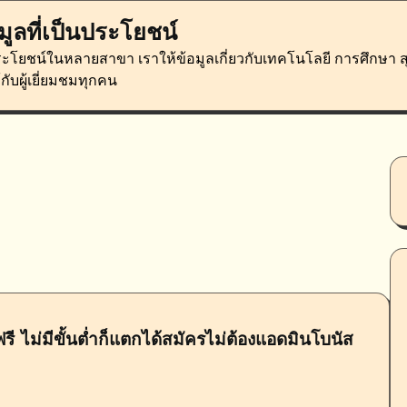
ูลที่เป็นประโยชน์
ประโยชน์ในหลายสาขา เราให้ข้อมูลเกี่ยวกับเทคโนโลยี การศึกษา ส
กับผู้เยี่ยมชมทุกคน
ไม่มีขั้นต่ำก็แตกได้สมัครไม่ต้องแอดมินโบนัส