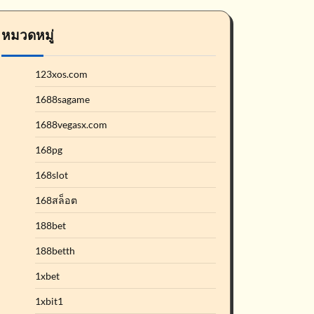
หมวดหมู่
123xos.com
1688sagame
1688vegasx.com
168pg
168slot
168สล็อต
188bet
188betth
1xbet
1xbit1