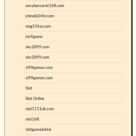
sexybaccarat168.com
shinobi24hr.com
sing55fun.com
six9game
sky2899.com
sky2899.com
sl99games.com
sl99games.com
Slot
Slot Online
slot1111ok.com
slot168
slotgame6666