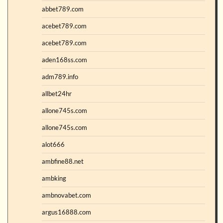
abbet789.com
acebet789.com
acebet789.com
aden168ss.com
adm789.info
allbet24hr
allone745s.com
allone745s.com
alot666
ambfine88.net
ambking
ambnovabet.com
argus16888.com