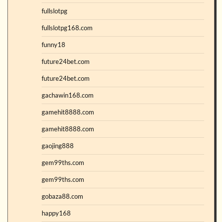
fullslotpg
fullslotpg168.com
funny18
future24bet.com
future24bet.com
gachawin168.com
gamehit8888.com
gamehit8888.com
gaojing888
gem99ths.com
gem99ths.com
gobaza88.com
happy168