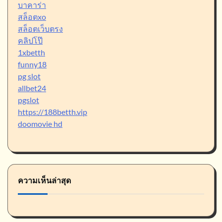
บาคาร่า
สล็อตxo
สล็อตเว็บตรง
คลิปโป๊
1xbetth
funny18
pg slot
allbet24
pgslot
https://188betth.vip
doomovie hd
ความเห็นล่าสุด