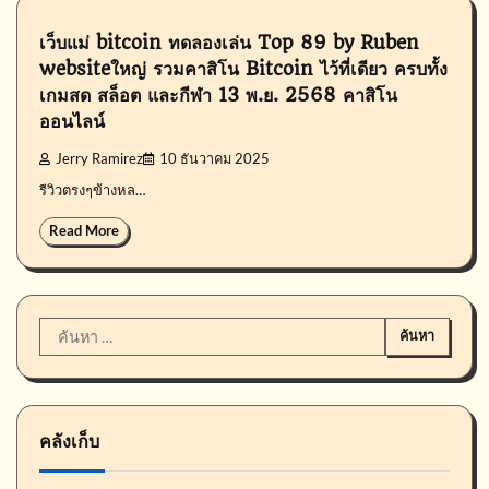
เว็บแม่ bitcoin ทดลองเล่น Top 89 by Ruben
websiteใหญ่ รวมคาสิโน Bitcoin ไว้ที่เดียว ครบทั้ง
เกมสด สล็อต และกีฬา 13 พ.ย. 2568 คาสิโน
ออนไลน์
Jerry Ramirez
10 ธันวาคม 2025
รีวิวตรงๆข้างหล…
Read More
ค้นหา
สำหรับ:
คลังเก็บ