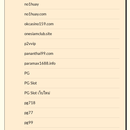
no1huay
no1huay.com
okcasino159.com
onesiamclub.site
p2vvip
pananthai99.com
paramax1688.info
PG
PG Slot
PG Slot เว็บใหม่
pg718
pg77
pg99