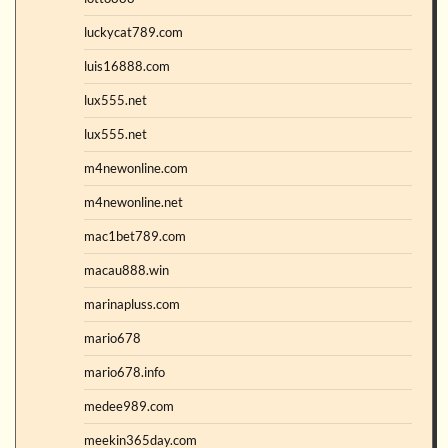
luckycat789.com
luis16888.com
lux555.net
lux555.net
m4newonline.com
m4newonline.net
mac1bet789.com
macau888.win
marinapluss.com
mario678
mario678.info
medee989.com
meekin365day.com