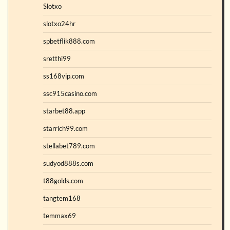
Slotxo
slotxo24hr
spbetflik888.com
sretthi99
ss168vip.com
ssc915casino.com
starbet88.app
starrich99.com
stellabet789.com
sudyod888s.com
t88golds.com
tangtem168
temmax69