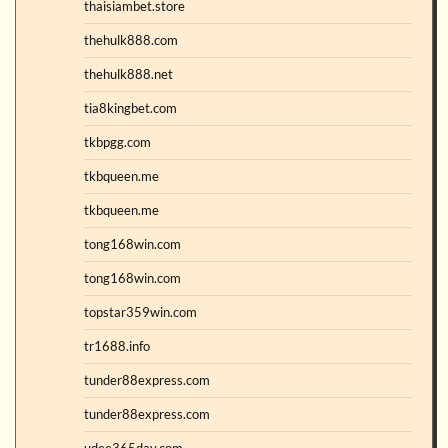
thaisiambet.store
thehulk888.com
thehulk888.net
tia8kingbet.com
tkbpgg.com
tkbqueen.me
tkbqueen.me
tong168win.com
tong168win.com
topstar359win.com
tr1688.info
tunder88express.com
tunder88express.com
udee365day.com