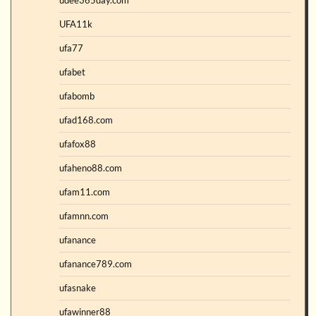
UFA11k
ufa77
ufabet
ufabomb
ufad168.com
ufafox88
ufaheno88.com
ufam11.com
ufamnn.com
ufanance
ufanance789.com
ufasnake
ufawinner88