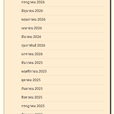
กรกฎาคม 2026
มิถุนายน 2026
พฤษภาคม 2026
เมษายน 2026
มีนาคม 2026
กุมภาพันธ์ 2026
มกราคม 2026
ธันวาคม 2025
พฤศจิกายน 2025
ตุลาคม 2025
กันยายน 2025
สิงหาคม 2025
กรกฎาคม 2025