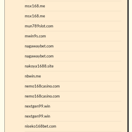
msx168.me
msx168.me
mun789slot.com
mwin9s.com
nagawaybet.com
nagawaybet.com
nakoya1688.site
nbwin.me
nemo168casino.com
nemo168casino.com
nextgen99.win
nextgen99.win
niseko168bet.com