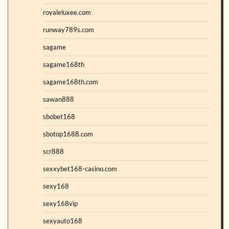
royaleluxee.com
runway789s.com
sagame
sagame168th
sagame168th.com
sawan888
sbobet168
sbotop1688.com
scr888
sexxybet168-casino.com
sexy168
sexy168vip
sexyauto168