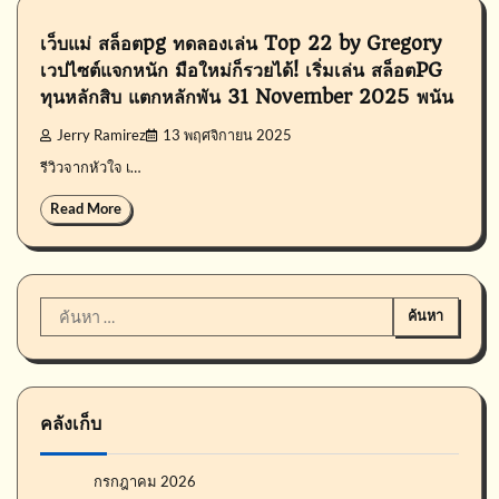
เว็บแม่ สล็อตpg ทดลองเล่น Top 22 by Gregory
เวปไซต์แจกหนัก มือใหม่ก็รวยได้! เริ่มเล่น สล็อตPG
ทุนหลักสิบ แตกหลักพัน 31 November 2025 พนัน
Jerry Ramirez
13 พฤศจิกายน 2025
รีวิวจากหัวใจ เ…
Read More
ค้นหา
สำหรับ:
คลังเก็บ
กรกฎาคม 2026