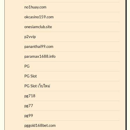
no1huay.com
okcasino159.com
onesiamclub.site
p2vvip
pananthai99.com
paramax1688.info
PG
PG Slot
PG Slot เว็บใหม่
pg718
pg77
pg99
pggold168bet.com