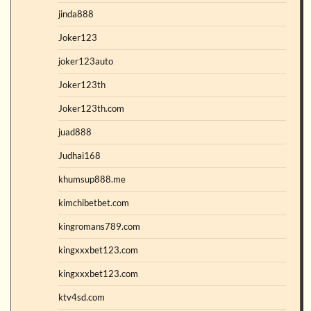
jinda888
Joker123
joker123auto
Joker123th
Joker123th.com
juad888
Judhai168
khumsup888.me
kimchibetbet.com
kingromans789.com
kingxxxbet123.com
kingxxxbet123.com
ktv4sd.com