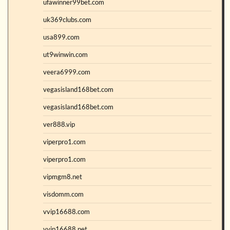
ufawinner99bet.com
uk369clubs.com
usa899.com
ut9winwin.com
veera6999.com
vegasisland168bet.com
vegasisland168bet.com
ver888.vip
viperpro1.com
viperpro1.com
vipmgm8.net
visdomm.com
vvip16688.com
vvip16688.net