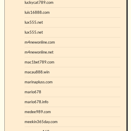
luckycat789.com
luis16888.com
lux555.net
lux555.net
m4newonline.com
m4newonline.net
mac1bet789.com
macau888.win
marinapluss.com
mario678
mario678.info
medee989.com
meekin365day.com