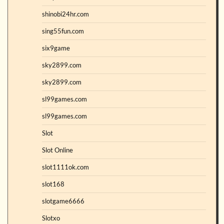
shinobi24hr.com
sing55fun.com
six9game
sky2899.com
sky2899.com
sl99games.com
sl99games.com
Slot
Slot Online
slot1111ok.com
slot168
slotgame6666
Slotxo