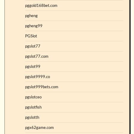
pggold168bet.com
pgheng
pgheng99
PGSlot
pgslot77
pgslot77.com
pgslot99
pgslot9999.co
pgslot999bets.com
pgslotceo
pgslotfish
pgslotth
pgx62game.com