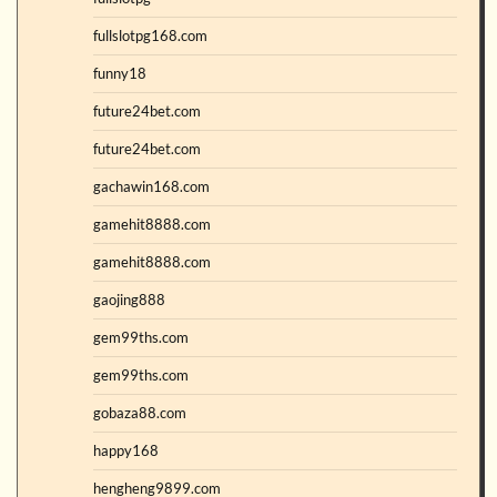
fullslotpg168.com
funny18
future24bet.com
future24bet.com
gachawin168.com
gamehit8888.com
gamehit8888.com
gaojing888
gem99ths.com
gem99ths.com
gobaza88.com
happy168
hengheng9899.com