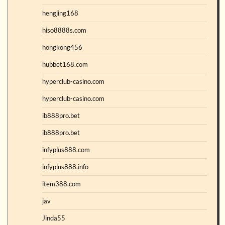
hengjing168
hiso8888s.com
hongkong456
hubbet168.com
hyperclub-casino.com
hyperclub-casino.com
ib888pro.bet
ib888pro.bet
infyplus888.com
infyplus888.info
item388.com
jav
Jinda55