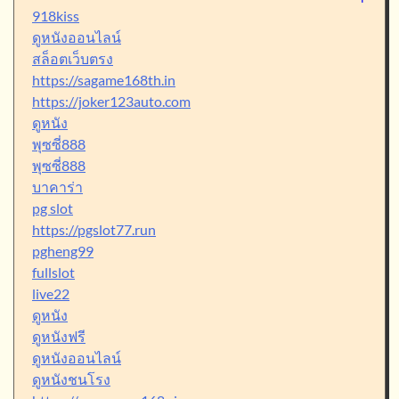
918kiss
ดูหนังออนไลน์
สล็อตเว็บตรง
https://sagame168th.in
https://joker123auto.com
ดูหนัง
พุซซี่888
พุซซี่888
บาคาร่า
pg slot
https://pgslot77.run
pgheng99
fullslot
live22
ดูหนัง
ดูหนังฟรี
ดูหนังออนไลน์
ดูหนังชนโรง