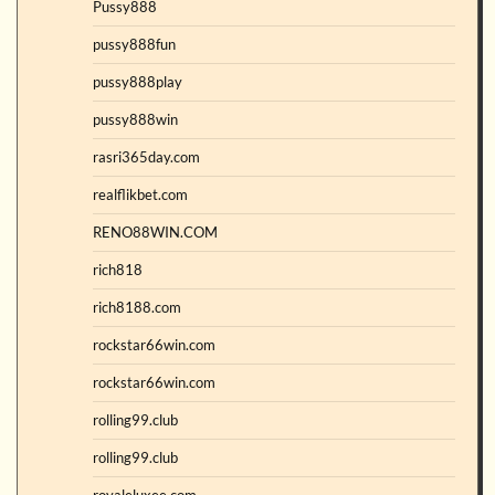
Pussy888
pussy888fun
pussy888play
pussy888win
rasri365day.com
realflikbet.com
RENO88WIN.COM
rich818
rich8188.com
rockstar66win.com
rockstar66win.com
rolling99.club
rolling99.club
royaleluxee.com