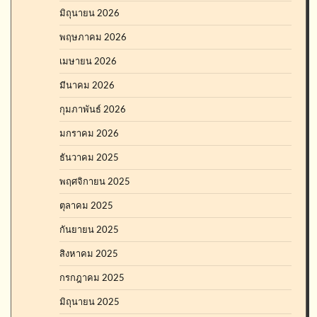
มิถุนายน 2026
พฤษภาคม 2026
เมษายน 2026
มีนาคม 2026
กุมภาพันธ์ 2026
มกราคม 2026
ธันวาคม 2025
พฤศจิกายน 2025
ตุลาคม 2025
กันยายน 2025
สิงหาคม 2025
กรกฎาคม 2025
มิถุนายน 2025