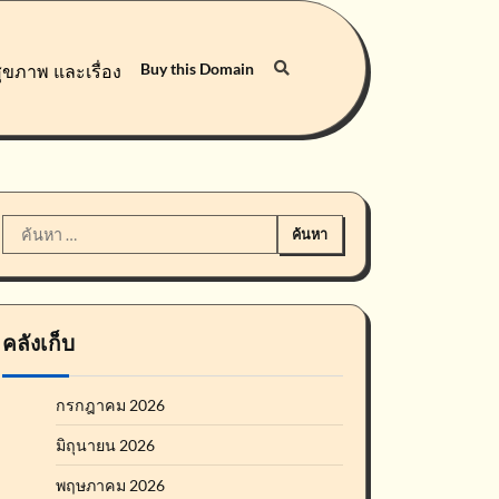
Buy this Domain
ุขภาพ และเรื่อง
ค้นหา
สำหรับ:
คลังเก็บ
กรกฎาคม 2026
มิถุนายน 2026
พฤษภาคม 2026