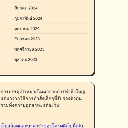
มีนาคม 2024
กุมภาพันธ์ 2024
มกราคม 2024
ธันวาคม 2023
พฤศจิกายน 2023
ตุลาคม 2023
การบรรลุเป้าหมายไม่มาจากการทำสิ่งใหญ่
แต่มาจากวิธีการทำสิ่งเล็กๆที่รับรองตัวตน
รวมทั้งความอุตสาหะแต่ละวัน
เว็บสล็อตและบาคาร่าของโครตดีเว็บนี้เล่น