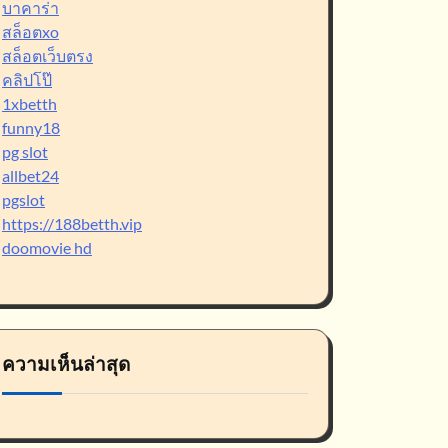
บาคาร่า
สล็อตxo
สล็อตเว็บตรง
คลิปโป๊
1xbetth
funny18
pg slot
allbet24
pgslot
https://188betth.vip
doomovie hd
ความเห็นล่าสุด