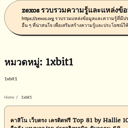
Skip
zexos รวบรวมความรู้และแหล่งข้อม
to
content
https://zexos.org รวบรวมแหล่งข้อมูลและความรู้ที่มี
อื่น ๆ ที่น่าสนใจ เพื่อเสริมสร้างความรู้และประโยชน์ให้
หมวดหมู่:
1xbit1
1xbit1
Home
1xbit1
คาสิโน เว็บตรง เครดิตฟรี Top 81 by Hallie 10