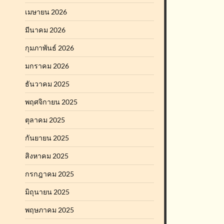
เมษายน 2026
มีนาคม 2026
กุมภาพันธ์ 2026
มกราคม 2026
ธันวาคม 2025
พฤศจิกายน 2025
ตุลาคม 2025
กันยายน 2025
สิงหาคม 2025
กรกฎาคม 2025
มิถุนายน 2025
พฤษภาคม 2025