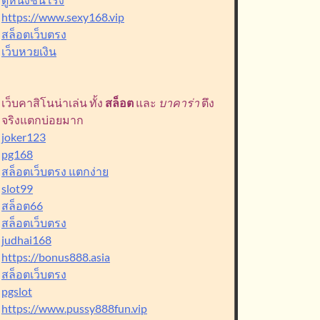
https://www.sexy168.vip
สล็อตเว็บตรง
เว็บหวยเงิน
เว็บคาสิโนน่าเล่น ทั้ง
สล็อต
และ
บาคาร่า
ตึง
จริงแตกบ่อยมาก
joker123
pg168
สล็อตเว็บตรง แตกง่าย
slot99
สล็อต66
สล็อตเว็บตรง
judhai168
https://bonus888.asia
สล็อตเว็บตรง
pgslot
https://www.pussy888fun.vip