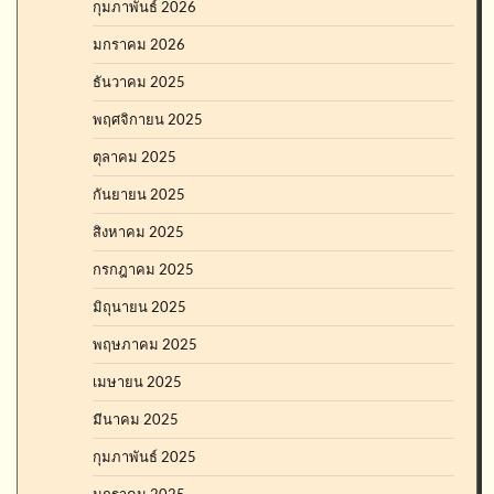
กุมภาพันธ์ 2026
มกราคม 2026
ธันวาคม 2025
พฤศจิกายน 2025
ตุลาคม 2025
กันยายน 2025
สิงหาคม 2025
กรกฎาคม 2025
มิถุนายน 2025
พฤษภาคม 2025
เมษายน 2025
มีนาคม 2025
กุมภาพันธ์ 2025