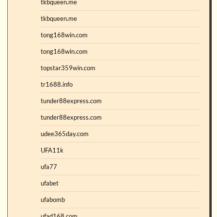
tkbqueen.me
tkbqueen.me
tong168win.com
tong168win.com
topstar359win.com
tr1688.info
tunder88express.com
tunder88express.com
udee365day.com
UFA11k
ufa77
ufabet
ufabomb
ufad168.com