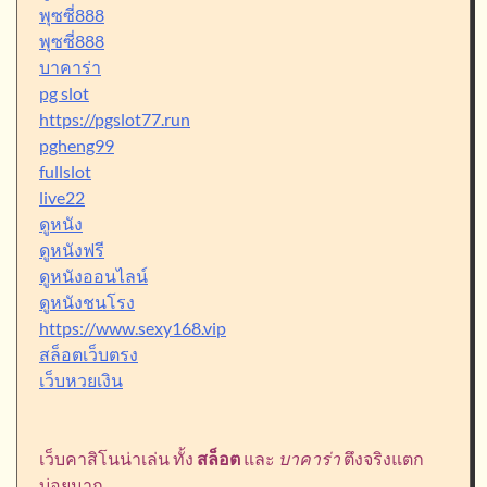
พุซซี่888
พุซซี่888
บาคาร่า
pg slot
https://pgslot77.run
pgheng99
fullslot
live22
ดูหนัง
ดูหนังฟรี
ดูหนังออนไลน์
ดูหนังชนโรง
https://www.sexy168.vip
สล็อตเว็บตรง
เว็บหวยเงิน
เว็บคาสิโนน่าเล่น ทั้ง
สล็อต
และ
บาคาร่า
ตึงจริงแตก
บ่อยมาก