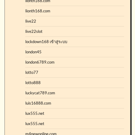
lionth168.com
lionth168.com
live22
live22slot
lockdown168 เข้าสู่ระบบ
london45
london6789.com
lotto77
lotto888
luckycat789.com
luis16888.com
lux555.net
lux555.net
m4newonline.com