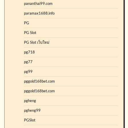
pananthai99.com
paramax1688.info
PG
PG Slot
PG Slot เว็บใหม่
pg718
pg77
pg99
pggold168bet.com
pggold168bet.com
pgheng
pgheng99
PGSlot