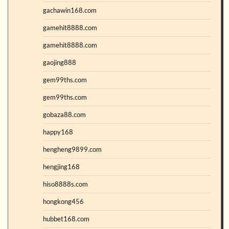
gachawin168.com
gamehit8888.com
gamehit8888.com
gaojing888
gem99ths.com
gem99ths.com
gobaza88.com
happy168
hengheng9899.com
hengjing168
hiso8888s.com
hongkong456
hubbet168.com