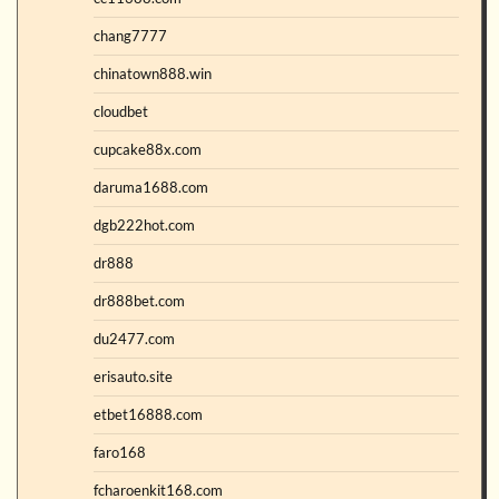
chang7777
chinatown888.win
cloudbet
cupcake88x.com
daruma1688.com
dgb222hot.com
dr888
dr888bet.com
du2477.com
erisauto.site
etbet16888.com
faro168
fcharoenkit168.com