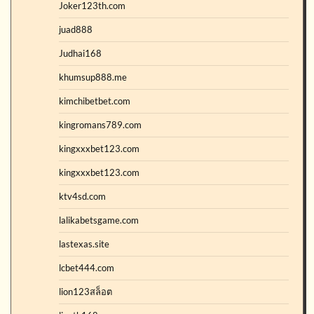
Joker123th.com
juad888
Judhai168
khumsup888.me
kimchibetbet.com
kingromans789.com
kingxxxbet123.com
kingxxxbet123.com
ktv4sd.com
lalikabetsgame.com
lastexas.site
lcbet444.com
lion123สล็อต