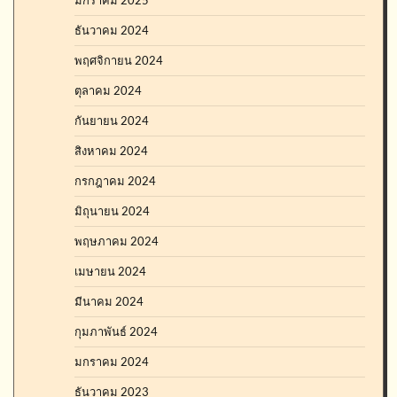
มกราคม 2025
ธันวาคม 2024
พฤศจิกายน 2024
ตุลาคม 2024
กันยายน 2024
สิงหาคม 2024
กรกฎาคม 2024
มิถุนายน 2024
พฤษภาคม 2024
เมษายน 2024
มีนาคม 2024
กุมภาพันธ์ 2024
มกราคม 2024
ธันวาคม 2023