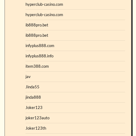
hyperclub-casino.com
hyperclub-casino.com
ib888pro.bet
ib888pro.bet
infyplus888.com
infyplus888.info
item388.com
jav
Jinda55
jinda888
Joker123
joker123auto
Joker123th