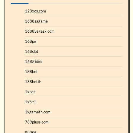
123xos.com
1688sagame
1688vegasx.com
168pg
168slot
168สล็อต
188bet
188betth
1xbet
1xbit1
1xgameth.com
789pluss.com
888pg