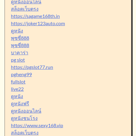
ดูหนังออนไลน์
สล็อตเว็บตรง
https://sagame168th.in
https://joker123auto.com
ดูหนัง
พุซซี่888
พุซซี่888
บาคาร่า
pg slot
https://pgslot77.run
pgheng99
fullslot
live22
ดูหนัง
ดูหนังฟรี
ดูหนังออนไลน์
ดูหนังชนโรง
https://www.sexy168.vip
สล็อตเว็บตรง