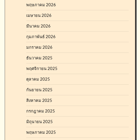
พฤษภาคม 2026
เมษายน 2026
มีนาคม 2026
กุมภาพันธ์ 2026
มกราคม 2026
ธันวาคม 2025
พฤศจิกายน 2025
ตุลาคม 2025
กันยายน 2025
สิงหาคม 2025
กรกฎาคม 2025
มิถุนายน 2025
พฤษภาคม 2025