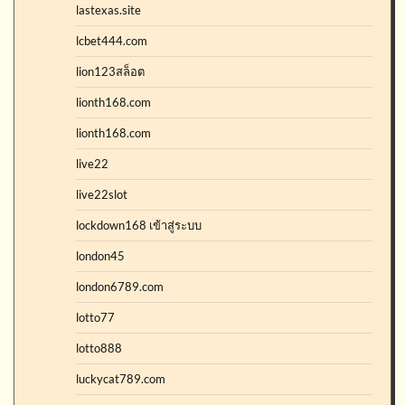
lastexas.site
lcbet444.com
lion123สล็อต
lionth168.com
lionth168.com
live22
live22slot
lockdown168 เข้าสู่ระบบ
london45
london6789.com
lotto77
lotto888
luckycat789.com