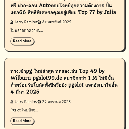
ฟรี ฝาก-ถอน Autoตอบโจทย์ทุกความต้องการ ปั่น
แตก66 สิทธิพิเศษรอคุณอยู่เพียบ Top 77 by Julia
Jerry Ramirez
3 กุมภาพันธ์ 2025
ไม่พลาดทุกความบ…
Read More
ทางเข้าpg ใหม่ล่าสุด ทดลองเล่น Top 49 by
Wilburn pgslot99.de สมาชิกกว่า 1 M ไม่มีขั้น
ต่ำพร้อมรับโบนัสทั้งปีหรือยัง pgslot แจกอังเปาไม่อั้น
4 มีนา 2025
Jerry Ramirez
29 มกราคม 2025
Pgslot ใหม่ปัจจ…
Read More