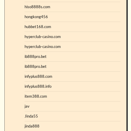
hiso8888s.com
hongkong456
hubbet168.com
hyperclub-casino.com
hyperclub-casino.com
ib888pro.bet
ib888pro.bet
infyplus888.com
infyplus888.info
item388.com
jav
Jinda55
jinda888