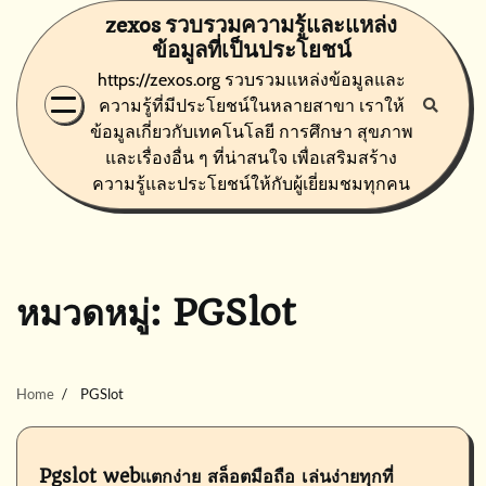
Skip
zexos รวบรวมความรู้และแหล่ง
to
ข้อมูลที่เป็นประโยชน์
content
https://zexos.org รวบรวมแหล่งข้อมูลและ
ความรู้ที่มีประโยชน์ในหลายสาขา เราให้
ข้อมูลเกี่ยวกับเทคโนโลยี การศึกษา สุขภาพ
และเรื่องอื่น ๆ ที่น่าสนใจ เพื่อเสริมสร้าง
ความรู้และประโยชน์ให้กับผู้เยี่ยมชมทุกคน
หมวดหมู่:
PGSlot
Home
PGSlot
Pgslot webแตกง่าย สล็อตมือถือ เล่นง่ายทุกที่