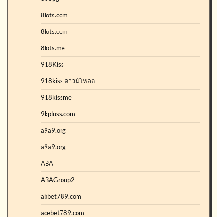
8lots.com
8lots.com
8lots.me
918Kiss
918kiss ดาวน์โหลด
918kissme
9kpluss.com
a9a9.org
a9a9.org
ABA
ABAGroup2
abbet789.com
acebet789.com