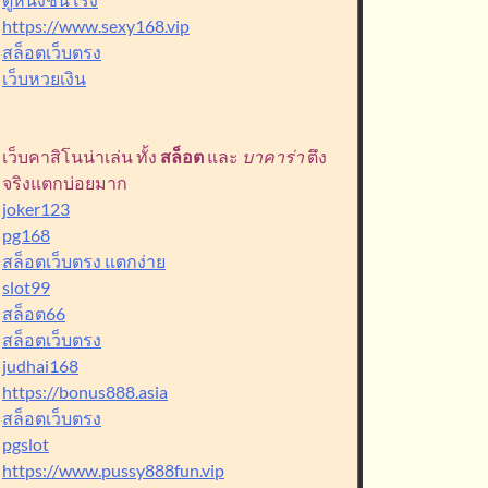
https://www.sexy168.vip
สล็อตเว็บตรง
เว็บหวยเงิน
เว็บคาสิโนน่าเล่น ทั้ง
สล็อต
และ
บาคาร่า
ตึง
จริงแตกบ่อยมาก
joker123
pg168
สล็อตเว็บตรง แตกง่าย
slot99
สล็อต66
สล็อตเว็บตรง
judhai168
https://bonus888.asia
สล็อตเว็บตรง
pgslot
https://www.pussy888fun.vip