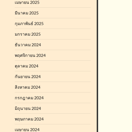
เมษายน 2025
มีนาคม 2025
กุมภาพันธ์ 2025
มกราคม 2025
ธันวาคม 2024
พฤศจิกายน 2024
ตุลาคม 2024
กันยายน 2024
สิงหาคม 2024
กรกฎาคม 2024
มิถุนายน 2024
พฤษภาคม 2024
เมษายน 2024