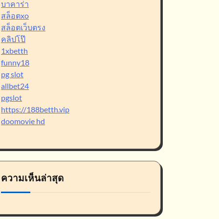
บาคาร่า
สล็อตxo
สล็อตเว็บตรง
คลิปโป๊
1xbetth
funny18
pg slot
allbet24
pgslot
https://188betth.vip
doomovie hd
ความเห็นล่าสุด