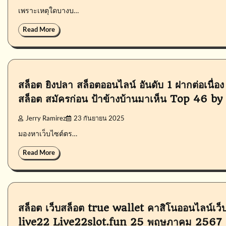
เพราะเหตุใดบางบ…
Read More
สล็อต ยิงปลา สล็อตออนไลน์ อันดับ 1 ฝากต่อเนื่อง ม
สล็อต สมัครก่อน ป้าข้างบ้านมาเห็น Top 46 b
Jerry Ramirez
23 กันยายน 2025
มองหาเว็บไซต์ตร…
Read More
สล็อต เว็บสล็อต true wallet คาสิโนออนไลน์เ
live22 Live22slot.fun 25 พฤษภาคม 2567