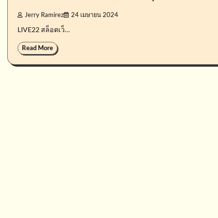
Jerry Ramirez
24 เมษายน 2024
LIVE22 สล็อตเว็…
Read More