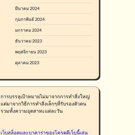
มีนาคม 2024
กุมภาพันธ์ 2024
มกราคม 2024
ธันวาคม 2023
พฤศจิกายน 2023
ตุลาคม 2023
การบรรลุเป้าหมายไม่มาจากการทำสิ่งใหญ่
แต่มาจากวิธีการทำสิ่งเล็กๆที่รับรองตัวตน
รวมทั้งความอุตสาหะแต่ละวัน
เว็บสล็อตและบาคาร่าของโครตดีเว็บนี้เล่น