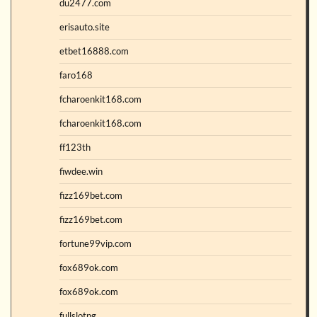
du2477.com
erisauto.site
etbet16888.com
faro168
fcharoenkit168.com
fcharoenkit168.com
ff123th
fiwdee.win
fizz169bet.com
fizz169bet.com
fortune99vip.com
fox689ok.com
fox689ok.com
fullslotpg