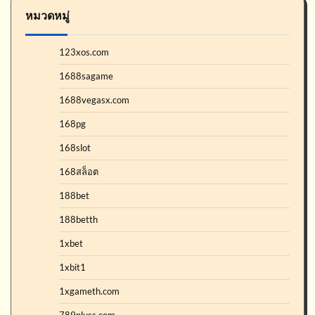
หมวดหมู่
123xos.com
1688sagame
1688vegasx.com
168pg
168slot
168สล็อต
188bet
188betth
1xbet
1xbit1
1xgameth.com
789pluss.com