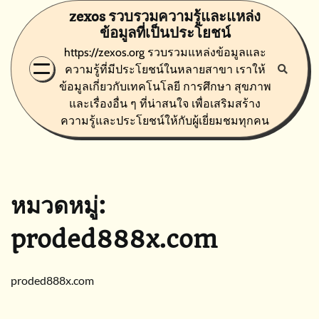
Skip
zexos รวบรวมความรู้และแหล่ง
to
ข้อมูลที่เป็นประโยชน์
content
https://zexos.org รวบรวมแหล่งข้อมูลและ
ความรู้ที่มีประโยชน์ในหลายสาขา เราให้
ข้อมูลเกี่ยวกับเทคโนโลยี การศึกษา สุขภาพ
และเรื่องอื่น ๆ ที่น่าสนใจ เพื่อเสริมสร้าง
ความรู้และประโยชน์ให้กับผู้เยี่ยมชมทุกคน
หมวดหมู่:
proded888x.com
proded888x.com