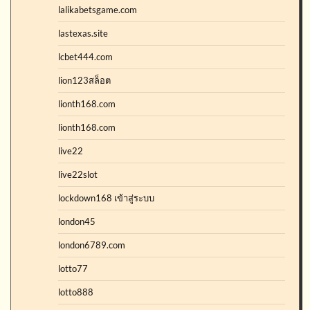
lalikabetsgame.com
lastexas.site
lcbet444.com
lion123สล็อต
lionth168.com
lionth168.com
live22
live22slot
lockdown168 เข้าสู่ระบบ
london45
london6789.com
lotto77
lotto888