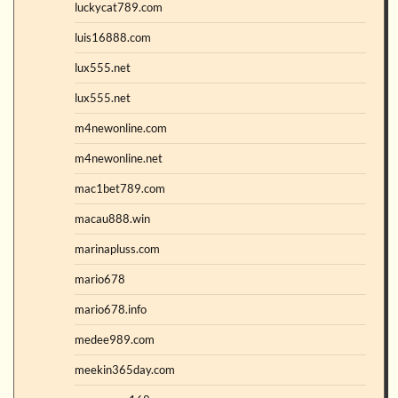
luckycat789.com
luis16888.com
lux555.net
lux555.net
m4newonline.com
m4newonline.net
mac1bet789.com
macau888.win
marinapluss.com
mario678
mario678.info
medee989.com
meekin365day.com