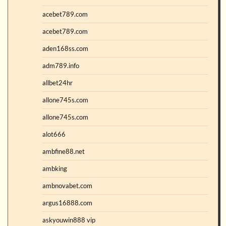
acebet789.com
acebet789.com
aden168ss.com
adm789.info
allbet24hr
allone745s.com
allone745s.com
alot666
ambfine88.net
ambking
ambnovabet.com
argus16888.com
askyouwin888 vip