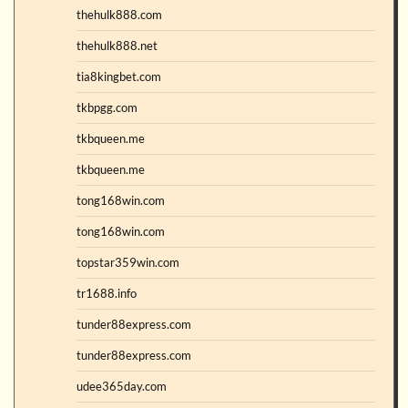
thehulk888.com
thehulk888.net
tia8kingbet.com
tkbpgg.com
tkbqueen.me
tkbqueen.me
tong168win.com
tong168win.com
topstar359win.com
tr1688.info
tunder88express.com
tunder88express.com
udee365day.com