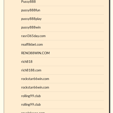
Pussy888
pussy888fun
pussy888play
pussy888win
rasri365day.com
realflikbet.com
RENO88WIN.COM
rich818
rich8188.com
rockstar66win.com
rockstar66win.com
rolling99.club
rolling99.club
royaleluxee.com