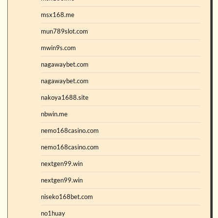
msx168.me
mun789slot.com
mwin9s.com
nagawaybet.com
nagawaybet.com
nakoya1688.site
nbwin.me
nemo168casino.com
nemo168casino.com
nextgen99.win
nextgen99.win
niseko168bet.com
no1huay