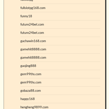
fullslotpg168.com
funny18
future24bet.com
future24bet.com
gachawin168.com
gamehit8888.com
gamehit8888.com
gaojing888
gem99ths.com
gem99ths.com
gobaza88.com
happy168
hengheng9899.com