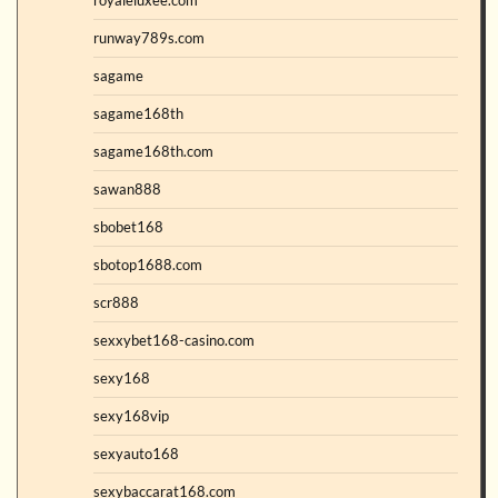
runway789s.com
sagame
sagame168th
sagame168th.com
sawan888
sbobet168
sbotop1688.com
scr888
sexxybet168-casino.com
sexy168
sexy168vip
sexyauto168
sexybaccarat168.com