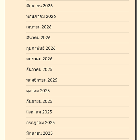
มิถุนายน 2026
พฤษภาคม 2026
เมษายน 2026
มีนาคม 2026
กุมภาพันธ์ 2026
มกราคม 2026
ธันวาคม 2025
พฤศจิกายน 2025
ตุลาคม 2025
กันยายน 2025
สิงหาคม 2025
กรกฎาคม 2025
มิถุนายน 2025