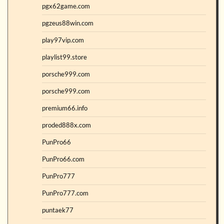
pgx62game.com
pgzeus88win.com
play97vip.com
playlist99.store
porsche999.com
porsche999.com
premium66.info
proded888x.com
PunPro66
PunPro66.com
PunPro777
PunPro777.com
puntaek77