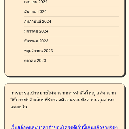
เมษายน 2024
มีนาคม 2024
กุมภาพันธ์ 2024
มกราคม 2024
ธันวาคม 2023
พฤศจิกายน 2023
ตุลาคม 2023
การบรรลุเป้าหมายไม่มาจากการทำสิ่งใหญ่ แต่มาจาก
วิธีการทำสิ่งเล็กๆที่รับรองตัวตนรวมทั้งความอุตสาหะ
แต่ละวัน
เว็บสล็อตและบาคาร่าของโครตดีเว็บนี้เล่นแล้วรวยจัดๆ