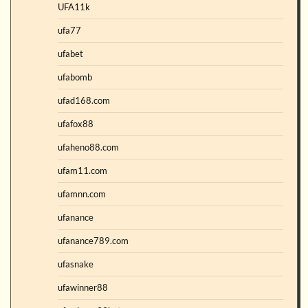
UFA11k
ufa77
ufabet
ufabomb
ufad168.com
ufafox88
ufaheno88.com
ufam11.com
ufamnn.com
ufanance
ufanance789.com
ufasnake
ufawinner88