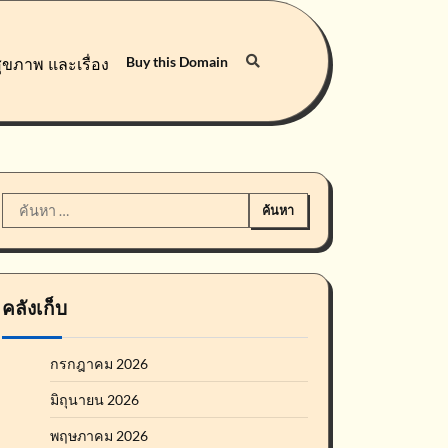
Buy this Domain
ุขภาพ และเรื่อง
ค้นหา
สำหรับ:
คลังเก็บ
กรกฎาคม 2026
มิถุนายน 2026
พฤษภาคม 2026