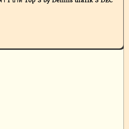
บทองคำ 1 บาท Top 3 by Dennis ufa11k 3 DEC