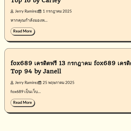
Top 16 by Carley
Jerry Ramirez
1 กรกฎาคม 2025
หากคุณกำลังมองห…
Read More
fox689 เครดิตฟรี 13 กรกฎาคม fox689 เครดิตฟร
Top 94 by Janell
Jerry Ramirez
25 พฤษภาคม 2025
fox689 เป็นเว็บ…
Read More