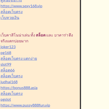
https://www.sexy168.vip
สล็อตเว็บตรง
เว็บหวยเงิน
เว็บคาสิโนน่าเล่น ทั้ง
สล็อต
และ
บาคาร่า
ตึง
จริงแตกบ่อยมาก
joker123
pg168
สล็อตเว็บตรง แตกง่าย
slot99
สล็อต66
สล็อตเว็บตรง
judhai168
https://bonus888.asia
สล็อตเว็บตรง
pgslot
https://www.pussy888fun.vip