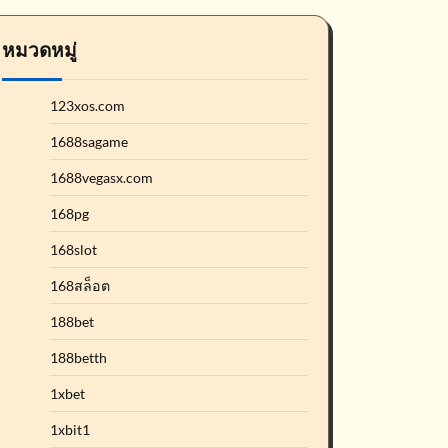
หมวดหมู่
123xos.com
1688sagame
1688vegasx.com
168pg
168slot
168สล็อต
188bet
188betth
1xbet
1xbit1