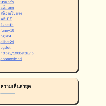
บาคาร่า
สล็อตxo
สล็อตเว็บตรง
คลิปโป๊
1xbetth
funny18
pg slot
allbet24
pgslot
https://188betth.vip
doomovie hd
ความเห็นล่าสุด