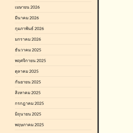
เมษายน 2026
มีนาคม 2026
กุมภาพันธ์ 2026
มกราคม 2026
ธันวาคม 2025
พฤศจิกายน 2025
ตุลาคม 2025
กันยายน 2025
สิงหาคม 2025
กรกฎาคม 2025
มิถุนายน 2025
พฤษภาคม 2025