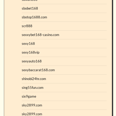
sbobet168
sbotop1688.com
scr888
sexxybet168-casino.com
sexy168
sexy168vip
sexyauto168
sexybaccarat168.com
shinobi24hr.com
sing55fun.com
six9game
sky2899.com
sky2899.com