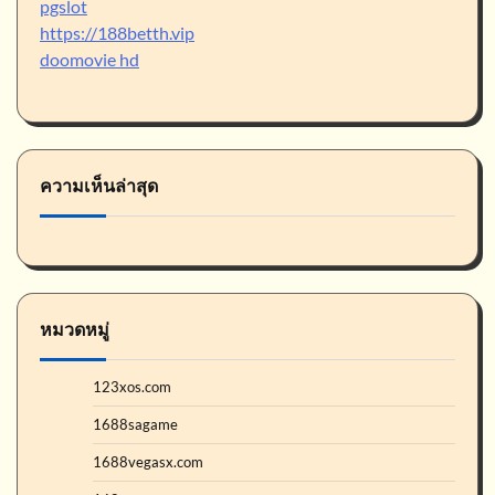
pgslot
https://188betth.vip
doomovie hd
ความเห็นล่าสุด
หมวดหมู่
123xos.com
1688sagame
1688vegasx.com