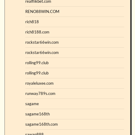
realflikbet.com
RENO88WIN.COM
rich818
rich8188.com
rockstar66win.com
rockstar66win.com
rolling99.club
rolling99.club
royaleluxee.com
runway789s.com
sagame
sagame168th
sagame168th.com
sawan888