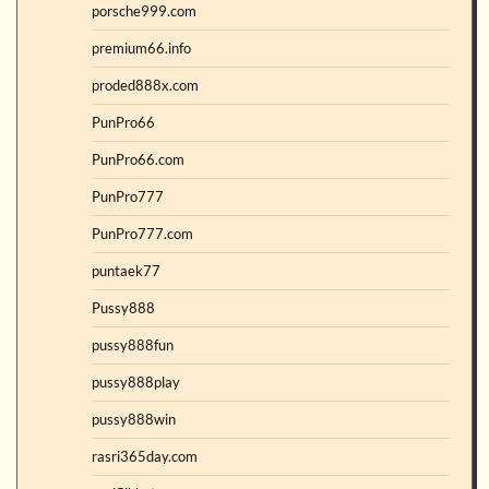
porsche999.com
premium66.info
proded888x.com
PunPro66
PunPro66.com
PunPro777
PunPro777.com
puntaek77
Pussy888
pussy888fun
pussy888play
pussy888win
rasri365day.com