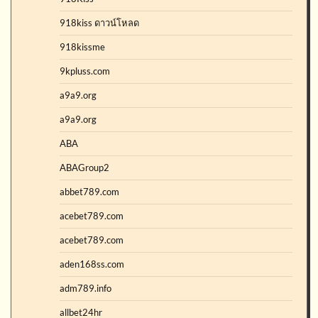
918kiss ดาวน์โหลด
918kissme
9kpluss.com
a9a9.org
a9a9.org
ABA
ABAGroup2
abbet789.com
acebet789.com
acebet789.com
aden168ss.com
adm789.info
allbet24hr