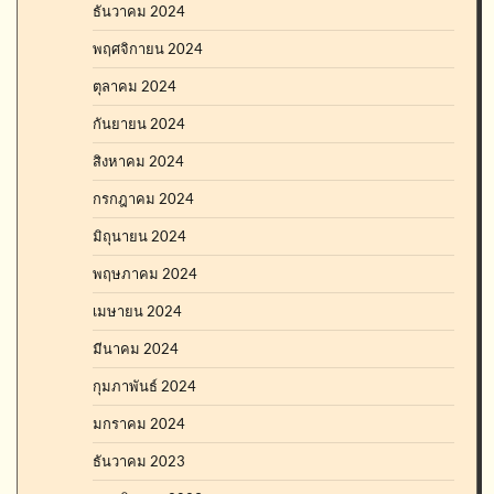
ธันวาคม 2024
พฤศจิกายน 2024
ตุลาคม 2024
กันยายน 2024
สิงหาคม 2024
กรกฎาคม 2024
มิถุนายน 2024
พฤษภาคม 2024
เมษายน 2024
มีนาคม 2024
กุมภาพันธ์ 2024
มกราคม 2024
ธันวาคม 2023