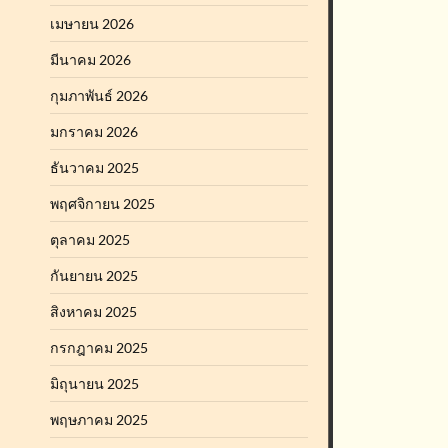
เมษายน 2026
มีนาคม 2026
กุมภาพันธ์ 2026
มกราคม 2026
ธันวาคม 2025
พฤศจิกายน 2025
ตุลาคม 2025
กันยายน 2025
สิงหาคม 2025
กรกฎาคม 2025
มิถุนายน 2025
พฤษภาคม 2025