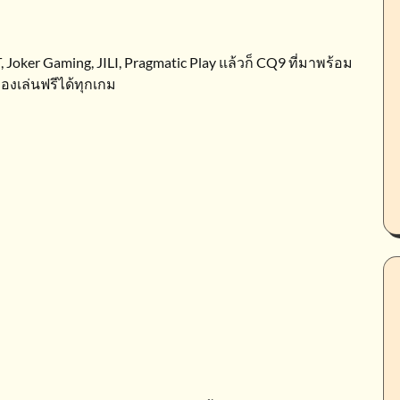
Joker Gaming, JILI, Pragmatic Play แล้วก็ CQ9 ที่มาพร้อม
ลองเล่นฟรีได้ทุกเกม