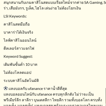
สนุกสนานกับเกมคาสิโนสดแบบเรียลไทม์จากค่าย SA Gaming, Sexy
ร่า, เสือมังกร, รูเล็ต, ไฮโล เล่นง่าย ไม่ต้องโยกเงิน
LSI Keywords:
คาสิโนสดมือถือ
บาคาร่าได้เงินจริง
ไลฟ์คาสิโนออนไลน์
ดีลเลอร์สาวแจกไพ่
Keyword Suggest:
เดิมพันขั้นต่ำ 10 บาท
ไม่ต้องโหลดแอป
ระบบคาสิโนอัตโนมัติ
แทงบอลกับ ufanance ราคาน้ำดีที่สุด
แทงบอลออนไลน์กับ ufanance ครบทุกลีกดัง ไม่ว่าจะเป็น
พรีเมียร์ลีก ลาลีกา บุนเดสลีกา ไทยลีก รวมทั้งบอลโลก ครบทั้ง
บอลเต็ง, บอลสเต็ป, แทงบอลสด พร้อมระบบราคาบอลไหลแบบ