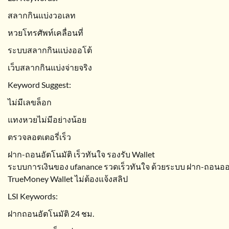
สลากกินแบ่งวอเลท
หวยโทรศัพท์เคลื่อนที่
ระบบสลากกินแบ่งออโต้
เว็บสลากกินแบ่งจ่ายจริง
Keyword Suggest:
ไม่มีเลขล็อก
แทงหวยไม่มีอย่างน้อย
ตรวจลอตเตอรี่เร็ว
ฝาก-ถอนอัตโนมัติ เร็วทันใจ รองรับ Wallet
ระบบการเงินของ ufanance รวดเร็วทันใจ ด้วยระบบ ฝาก-ถอนออโต้
TrueMoney Wallet ไม่ต้องแจ้งสลิป
LSI Keywords:
ฝากถอนอัตโนมัติ 24 ชม.