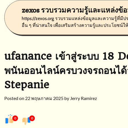
Skip
zexos รวบรวมความรู้และแหล่งข้อม
to
content
https://zexos.org รวบรวมแหล่งข้อมูลและความรู้ที่มี
อื่น ๆ ที่น่าสนใจ เพื่อเสริมสร้างความรู้และประโยชน์ให้
ufanance เข้าสู่ระบบ 18 
พนันออนไลน์ครบวงจรถอนได้จร
Stepanie
Posted on
22 พฤษภาคม 2025
by
Jerry Ramirez
0
0