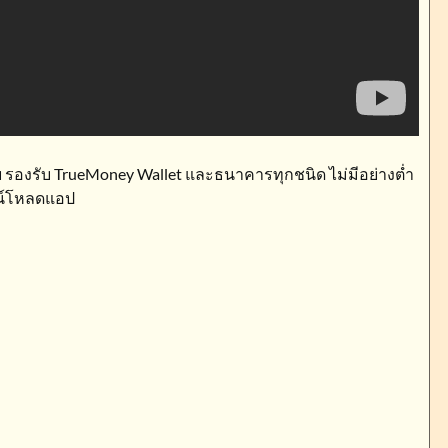
ทย รองรับ TrueMoney Wallet และธนาคารทุกชนิด ไม่มีอย่างต่ำ
วน์โหลดแอป