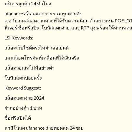
บริการลูกค้า 24 ชั่วโมง
ufanance สล็อตแตกง่าย รวมทุกค่ายดัง
เจอกับเกมสล็อตจากค่ายที่ได้รับความนิยม ตัวอย่างเช่น PG SLOT, 
ฟีเจอร์ ซื้อฟรีสปิน, โบนัสแตกง่าย, และ RTP สูง พร้อมให้ท่านทด
LSI Keywords:
สล็อตเว็บไซต์ตรงไม่ผ่านเอเย่นต์
เกมสล็อตโทรศัพท์เคลื่อนที่ได้เงินจริง
สล็อตวอเลทไม่มีอย่างต่ำ
โบนัสแตกบ่อยครั้ง
Keyword Suggest:
สล็อตแตกง่าย 2024
ฝากอย่างต่ำ 1 บาท
ซื้อฟรีสปินได้
คาสิโนสด ufanance ถ่ายทอดสด 24 ชม.