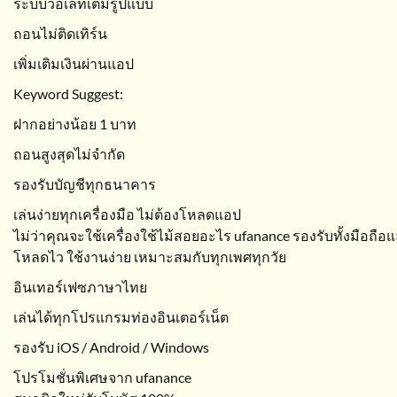
ระบบวอเลทเต็มรูปแบบ
ถอนไม่ติดเทิร์น
เพิ่มเติมเงินผ่านแอป
Keyword Suggest:
ฝากอย่างน้อย 1 บาท
ถอนสูงสุดไม่จำกัด
รองรับบัญชีทุกธนาคาร
เล่นง่ายทุกเครื่องมือ ไม่ต้องโหลดแอป
ไม่ว่าคุณจะใช้เครื่องใช้ไม้สอยอะไร ufanance รองรับทั้งมือถือแ
โหลดไว ใช้งานง่าย เหมาะสมกับทุกเพศทุกวัย
อินเทอร์เฟซภาษาไทย
เล่นได้ทุกโปรแกรมท่องอินเตอร์เน็ต
รองรับ iOS / Android / Windows
โปรโมชั่นพิเศษจาก ufanance