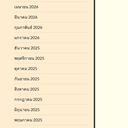
เมษายน 2026
มีนาคม 2026
กุมภาพันธ์ 2026
มกราคม 2026
ธันวาคม 2025
พฤศจิกายน 2025
ตุลาคม 2025
กันยายน 2025
สิงหาคม 2025
กรกฎาคม 2025
มิถุนายน 2025
พฤษภาคม 2025