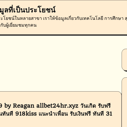
ูลที่เป็นประโยชน์
ประโยชน์ในหลายสาขา เราให้ข้อมูลเกี่ยวกับเทคโนโลยี การศึกษา ส
กับผู้เยี่ยมชมทุกคน
9 by Reagan allbet24hr.xyz วันเกิด รับฟรี
ันที 918kiss แนะนำเพื่อน รับเงินฟรี ทันที 31