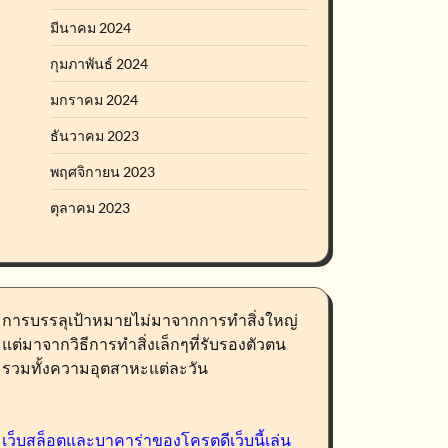
มีนาคม 2024
กุมภาพันธ์ 2024
มกราคม 2024
ธันวาคม 2023
พฤศจิกายน 2023
ตุลาคม 2023
การบรรลุเป้าหมายไม่มาจากการทำสิ่งใหญ่
แต่มาจากวิธีการทำสิ่งเล็กๆที่รับรองตัวตน
รวมทั้งความอุตสาหะแต่ละวัน
เว็บสล็อตและบาคาร่าของโครตดีเว็บนี้เล่น