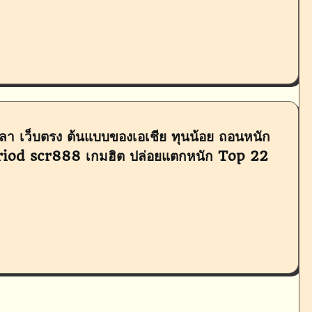
 เว็บตรง ต้นแบบของเอเชีย ทุนน้อย ถอนหนัก
driod scr888 เกมฮิต ปล่อยแตกหนัก Top 22