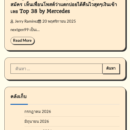
สมัคร เห็นเพื่อนโพสต์ว่าแตกบ่อยได้คืนไวสุดๆเงินเข้า
เลย Top 38 by Mercedes
Jerry Ramirez
20 พฤศจิกายน 2025
nextgen99 เป็นเ…
Read More
ค้นหา
สำหรับ:
คลังเก็บ
กรกฎาคม 2026
มิถุนายน 2026