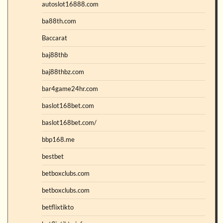
autoslot16888.com
ba88th.com
Baccarat
baj88thb
baj88thbz.com
bar4game24hr.com
baslot168bet.com
baslot168bet.com/
bbp168.me
bestbet
betboxclubs.com
betboxclubs.com
betflixtikto