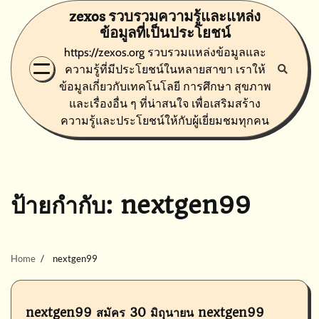
Skip
zexos รวบรวมความรู้และแหล่ง
to
ข้อมูลที่เป็นประโยชน์
content
https://zexos.org รวบรวมแหล่งข้อมูลและ
ความรู้ที่มีประโยชน์ในหลายสาขา เราให้
ข้อมูลเกี่ยวกับเทคโนโลยี การศึกษา สุขภาพ
และเรื่องอื่น ๆ ที่น่าสนใจ เพื่อเสริมสร้าง
ความรู้และประโยชน์ให้กับผู้เยี่ยมชมทุกคน
ป้ายกำกับ:
nextgen99
Home
nextgen99
nextgen99 สมัคร 30 มิถุนายน nextgen99