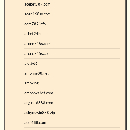
acebet789.com
aden168ss.com
adm789.info
allbet24hr
allone745s.com
allone745s.com
alot666
ambfine88.net
ambking
ambnovabet.com
argus16888.com
askyouwin888 vip
audi688.com