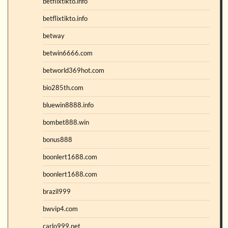
betflixtikto.info
betflixtikto.info
betway
betwin6666.com
betworld369hot.com
bio285th.com
bluewin8888.info
bombet888.win
bonus888
boonlert1688.com
boonlert1688.com
brazil999
bwvip4.com
carlo999.net