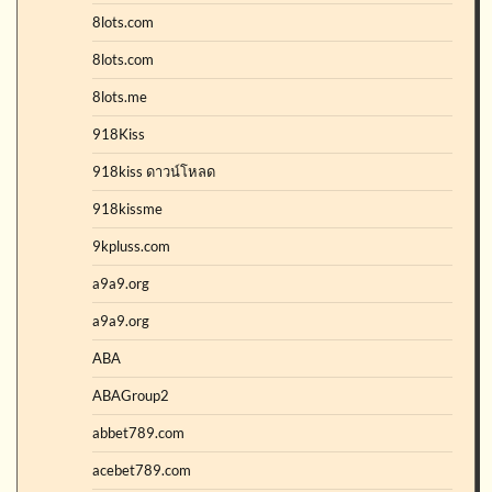
8lots.com
8lots.com
8lots.me
918Kiss
918kiss ดาวน์โหลด
918kissme
9kpluss.com
a9a9.org
a9a9.org
ABA
ABAGroup2
abbet789.com
acebet789.com