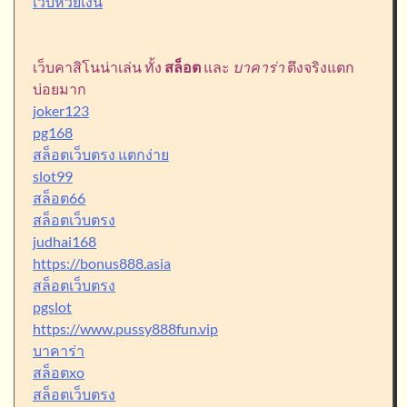
เว็บหวยเงิน
เว็บคาสิโนน่าเล่น ทั้ง
สล็อต
และ
บาคาร่า
ตึงจริงแตก
บ่อยมาก
joker123
pg168
สล็อตเว็บตรง แตกง่าย
slot99
สล็อต66
สล็อตเว็บตรง
judhai168
https://bonus888.asia
สล็อตเว็บตรง
pgslot
https://www.pussy888fun.vip
บาคาร่า
สล็อตxo
สล็อตเว็บตรง