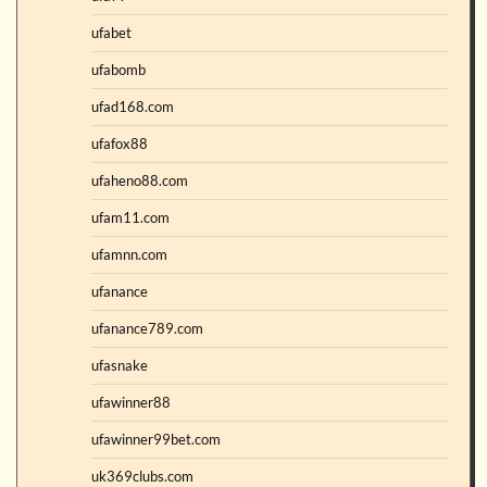
ufabet
ufabomb
ufad168.com
ufafox88
ufaheno88.com
ufam11.com
ufamnn.com
ufanance
ufanance789.com
ufasnake
ufawinner88
ufawinner99bet.com
uk369clubs.com