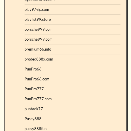
play97vip.com
playlist99.store
porsche999.com
porsche999.com
premium66.info
proded888x.com
PunPro66
PunPro66.com
PunPro777
PunPro777.com
puntaek77
Pussy888
pussy888fun