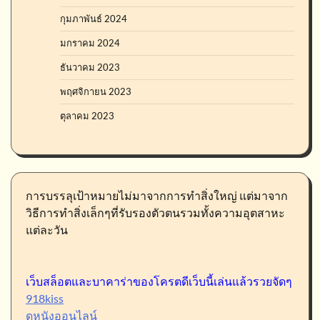
กุมภาพันธ์ 2024
มกราคม 2024
ธันวาคม 2023
พฤศจิกายน 2023
ตุลาคม 2023
การบรรลุเป้าหมายไม่มาจากการทำสิ่งใหญ่ แต่มาจาก
วิธีการทำสิ่งเล็กๆที่รับรองตัวตนรวมทั้งความอุตสาหะ
แต่ละวัน
เว็บสล็อตและบาคาร่าของโครตดีเว็บนี้เล่นแล้วรวยจัดๆ
918kiss
ดูหนังออนไลน์