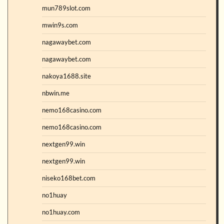
mun789slot.com
mwin9s.com
nagawaybet.com
nagawaybet.com
nakoya1688.site
nbwin.me
nemo168casino.com
nemo168casino.com
nextgen99.win
nextgen99.win
niseko168bet.com
no1huay
no1huay.com