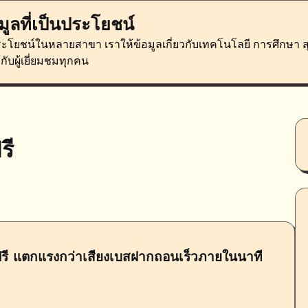
ูลที่เป็นประโยชน์
ประโยชน์ในหลายสาขา เราให้ข้อมูลเกี่ยวกับเทคโนโลยี การศึกษา ส
กับผู้เยี่ยมชมทุกคน
รี
 แตกแรงกว่าเสียงเบสฝากถอนเร็วภายในนาที