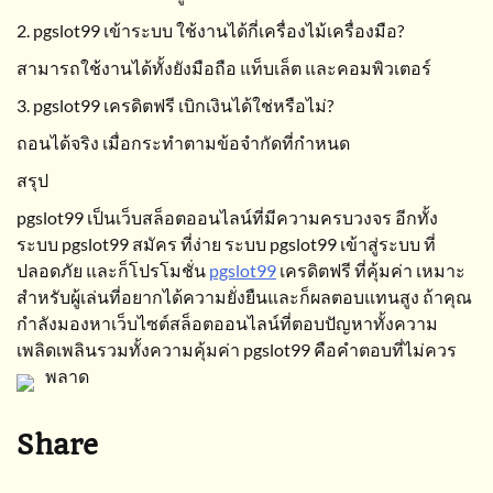
2. pgslot99 เข้าระบบ ใช้งานได้กี่เครื่องไม้เครื่องมือ?
สามารถใช้งานได้ทั้งยังมือถือ แท็บเล็ต และคอมพิวเตอร์
3. pgslot99 เครดิตฟรี เบิกเงินได้ใช่หรือไม่?
ถอนได้จริง เมื่อกระทำตามข้อจำกัดที่กำหนด
สรุป
pgslot99 เป็นเว็บสล็อตออนไลน์ที่มีความครบวงจร อีกทั้ง
ระบบ pgslot99 สมัคร ที่ง่าย ระบบ pgslot99 เข้าสู่ระบบ ที่
ปลอดภัย และก็โปรโมชั่น
pgslot99
เครดิตฟรี ที่คุ้มค่า เหมาะ
สำหรับผู้เล่นที่อยากได้ความยั่งยืนและก็ผลตอบแทนสูง ถ้าคุณ
กำลังมองหาเว็บไซต์สล็อตออนไลน์ที่ตอบปัญหาทั้งความ
เพลิดเพลินรวมทั้งความคุ้มค่า pgslot99 คือคำตอบที่ไม่ควร
พลาด
Share