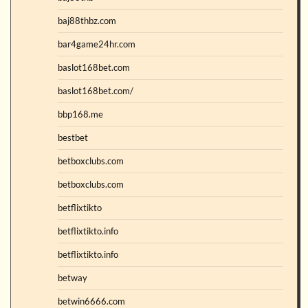
baj88thbz.com
bar4game24hr.com
baslot168bet.com
baslot168bet.com/
bbp168.me
bestbet
betboxclubs.com
betboxclubs.com
betflixtikto
betflixtikto.info
betflixtikto.info
betway
betwin6666.com