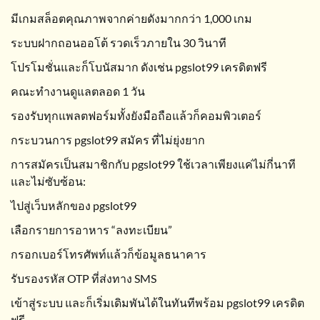
มีเกมสล็อตคุณภาพจากค่ายดังมากกว่า 1,000 เกม
ระบบฝากถอนออโต้ รวดเร็วภายใน 30 วินาที
โปรโมชั่นและก็โบนัสมาก ดังเช่น pgslot99 เครดิตฟรี
คณะทำงานดูแลตลอด 1 วัน
รองรับทุกแพลตฟอร์มทั้งยังมือถือแล้วก็คอมพิวเตอร์
กระบวนการ pgslot99 สมัคร ที่ไม่ยุ่งยาก
การสมัครเป็นสมาชิกกับ pgslot99 ใช้เวลาเพียงแค่ไม่กี่นาที
และไม่ซับซ้อน:
ไปสู่เว็บหลักของ pgslot99
เลือกรายการอาหาร “ลงทะเบียน”
กรอกเบอร์โทรศัพท์แล้วก็ข้อมูลธนาคาร
รับรองรหัส OTP ที่ส่งทาง SMS
เข้าสู่ระบบ และก็เริ่มเดิมพันได้ในทันทีพร้อม pgslot99 เครดิต
ฟรี