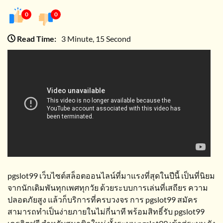
0
0
Read Time:
3 Minute, 15 Second
pgslot99 เว็บไซต์สล็อตออนไลน์ที่มาแรงที่สุดในปีนี้ เป็นที่นิยม
จากนักเดิมพันทุกเพศทุกวัย ด้วยระบบการเล่นที่เสถียร ความ
ปลอดภัยสูง แล้วก็บริการที่ครบวงจร การ pgslot99 สมัคร
สามารถทำเป็นง่ายภายในไม่กี่นาที พร้อมสิทธิ์รับ pgslot99