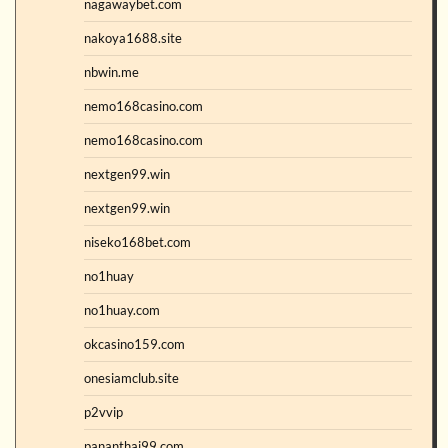
nagawaybet.com
nakoya1688.site
nbwin.me
nemo168casino.com
nemo168casino.com
nextgen99.win
nextgen99.win
niseko168bet.com
no1huay
no1huay.com
okcasino159.com
onesiamclub.site
p2vvip
pananthai99.com