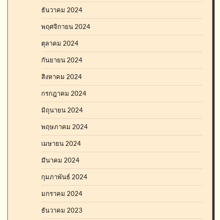
ธันวาคม 2024
พฤศจิกายน 2024
ตุลาคม 2024
กันยายน 2024
สิงหาคม 2024
กรกฎาคม 2024
มิถุนายน 2024
พฤษภาคม 2024
เมษายน 2024
มีนาคม 2024
กุมภาพันธ์ 2024
มกราคม 2024
ธันวาคม 2023