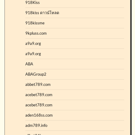
918Kiss
918kiss ดาวน์โหลด
918kissme
9kpluss.com
a9a9.org
a9a9.org
ABA
ABAGroup2
abbet789.com
acebet789.com
acebet789.com
aden168ss.com
adm789.info