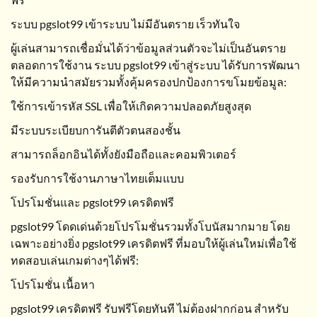
ระบบ pgslot99 เข้าระบบ ไม่มีอันตราย เร็วทันใจ
ผู้เล่นสามารถเชื่อมั่นได้ว่าข้อมูลส่วนตัวจะไม่เป็นอันตราย
ตลอดการใช้งาน ระบบ pgslot99 เข้าสู่ระบบ ได้รับการพัฒนา
ให้มีความนำสมัยรวมทั้งคุ้มครองปกป้องการขโมยข้อมูล:
ใช้การเข้ารหัส SSL เพื่อให้เกิดความปลอดภัยสูงสุด
มีระบบระเบียบการันตีตัวตนสองชั้น
สามารถล็อกอินได้ทั้งยังมือถือและคอมพิวเตอร์
รองรับการใช้งานภาษาไทยเต็มแบบ
โปรโมชั่นและ pgslot99 เครดิตฟรี
pgslot99 โดดเด่นด้วยโปรโมชั่นรวมทั้งโบนัสมากมาย โดย
เฉพาะอย่างยิ่ง pgslot99 เครดิตฟรี ที่มอบให้ผู้เล่นใหม่เพื่อใช้
ทดสอบเล่นเกมต่างๆได้ฟรี:
โปรโมชั่น เนื้อหา
pgslot99 เครดิตฟรี รับฟรีโดยทันที ไม่ต้องฝากก่อน สำหรับ