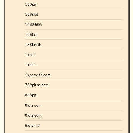
168pg
168slot
168สล็อต
188bet
188betth
1xbet
1xbit1
1xgameth.com
789pluss.com
888pg
8lots.com
8lots.com
8lots.me