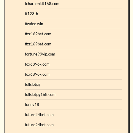
fcharoenkit168.com
ff123th
fiwdee.win
fizz169bet.com
fizz169bet.com
fortune99vip.com
fox689ok.com
fox689ok.com
fullslotpg
fullslotpg168.com
funny18
future24bet.com
future24bet.com