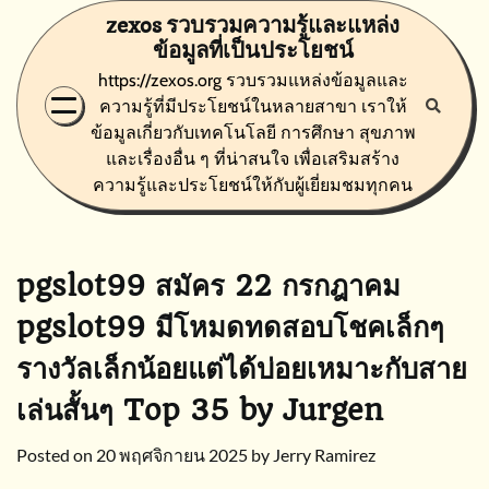
Skip
zexos รวบรวมความรู้และแหล่ง
to
ข้อมูลที่เป็นประโยชน์
content
https://zexos.org รวบรวมแหล่งข้อมูลและ
ความรู้ที่มีประโยชน์ในหลายสาขา เราให้
ข้อมูลเกี่ยวกับเทคโนโลยี การศึกษา สุขภาพ
และเรื่องอื่น ๆ ที่น่าสนใจ เพื่อเสริมสร้าง
ความรู้และประโยชน์ให้กับผู้เยี่ยมชมทุกคน
pgslot99 สมัคร 22 กรกฎาคม
pgslot99 มีโหมดทดสอบโชคเล็กๆ
รางวัลเล็กน้อยแต่ได้บ่อยเหมาะกับสาย
เล่นสั้นๆ Top 35 by Jurgen
Posted on
20 พฤศจิกายน 2025
by
Jerry Ramirez