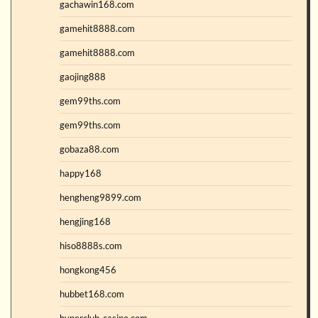
gachawin168.com
gamehit8888.com
gamehit8888.com
gaojing888
gem99ths.com
gem99ths.com
gobaza88.com
happy168
hengheng9899.com
hengjing168
hiso8888s.com
hongkong456
hubbet168.com
hyperclub-casino.com