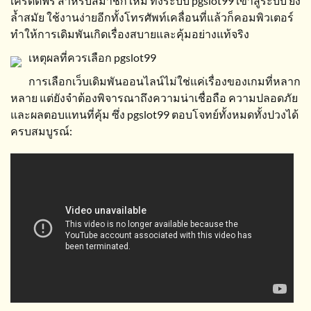
เครดิตฟรี สำหรับสมาชิกใหม่ ทั้งระบบ pgslot99 เข้าสู่ระบบ ยัง
ล้ำสมัย ใช้งานง่ายอีกทั้งโทรศัพท์เคลื่อนที่แล้วก็คอมพิวเตอร์
ทำให้การเดิมพันเกิดเรื่องสบายและคุ้มอย่างแท้จริง
เหตุผลที่ควรเลือก pgslot99
การเลือกเว็บเดิมพันออนไลน์ไม่ใช่แค่เรื่องของเกมที่หลาก
หลาย แต่ยังจำต้องพิจารณาถึงความน่าเชื่อถือ ความปลอดภัย
และผลตอบแทนที่คุ้ม ซึ่ง pgslot99 ตอบโจทย์ทั้งหมดทั้งปวงได้
ครบสมบูรณ์: