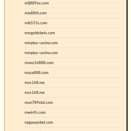
mfj889xx.com
mia88th.com
mib555s.com
mmgoldsbets.com
mmplay-casino.com
mmplay-casino.com
mono16888.com
moza888.com
msx168.me
msx168.me
mun789slot.com
mwin9s.com
nagawaybet.com