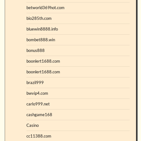
betworld369hot.com
bio285th.com
bluewin8888.info
bombet888.win
bonus888
boonlert1688.com
boonlert1688.com
brazil999
bwvip4.com
carlo999.net
cashgame168
Casino
cc11388.com