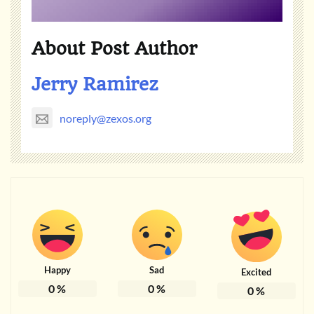
About Post Author
Jerry Ramirez
noreply@zexos.org
Happy
Sad
Excited
0
%
0
%
0
%