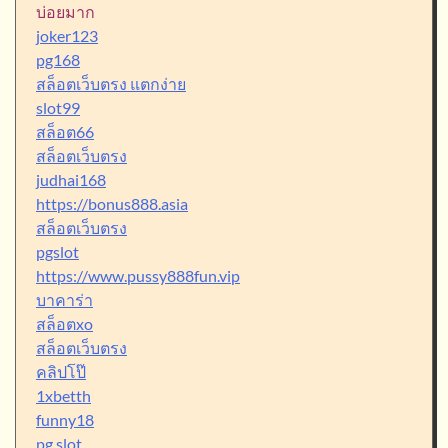
บ่อยมาก
joker123
pg168
สล็อตเว็บตรง แตกง่าย
slot99
สล็อต66
สล็อตเว็บตรง
judhai168
https://bonus888.asia
สล็อตเว็บตรง
pgslot
https://www.pussy888fun.vip
บาคาร่า
สล็อตxo
สล็อตเว็บตรง
คลิปโป๊
1xbetth
funny18
pg slot