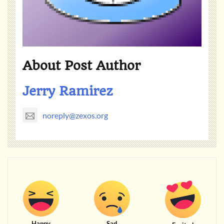
About Post Author
Jerry Ramirez
noreply@zexos.org
Happy
Sad