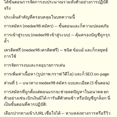
ได้ขั้นตอนการจัดการงบประมาณรวมทั้งตัวอย่างการปฏิบัติ
จริง
ประเด็นสำคัญที่ครอบคลุมในบทความนี้
การสมัคร (medee98 สมัคร) — ขั้นตอนและก็ความปลอดภัย
การเข้าสู่ระบบ (medee98 เข้าสู่ระบบ) — คุ้มครองบัญชีถูกรุก
ล้ำ
เครดิตฟรี (medee98 เครดิตฟรี) — ชนิด ข้อแม้ และก็กลยุทธ์
การใช้
การจัดการงบและกลอุบายการเล่น
การเพิ่มค่าเนื้อหา (รูปภาพ กราฟ วิดีโอ) และก็ SEO on-page
ส่วนที่ 1 — แนวทาง medee98 สมัคร แบบละเอียด (5 ขั้นตอน)
การสมัครที่ถูกตั้งแต่ตอนแรกจะช่วยลดปัญหาในอนาคต ยก
ตัวอย่างเช่น เบิกเงินมิได้ การันตีตัวตนช้า หรือบัญชีถูกล็อก นี่
เป็นขั้นตอนที่ควรปฏิบัติ:
เลือกปากทางเข้า/URL เชื่อใจได้ — หาแหล่งทางการหรือรีวิว