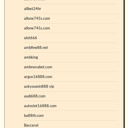
allbet24hr
allone745s.com
allone745s.com
alot666
ambfine88.net
ambking
ambnovabet.com
argus16888.com
askyouwin888 vip
audi688.com
autoslot16888.com
ba88th.com
Baccarat