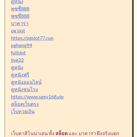
ดูหนัง
พุซซี่888
พุซซี่888
บาคาร่า
pg slot
https://pgslot77.run
pgheng99
fullslot
live22
ดูหนัง
ดูหนังฟรี
ดูหนังออนไลน์
ดูหนังชนโรง
https://www.sexy168.vip
สล็อตเว็บตรง
เว็บหวยเงิน
เว็บคาสิโนน่าเล่น ทั้ง
สล็อต
และ
บาคาร่า
ตึงจริงแตก