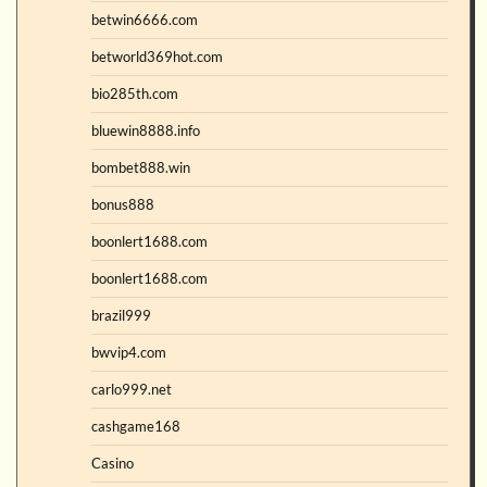
betwin6666.com
betworld369hot.com
bio285th.com
bluewin8888.info
bombet888.win
bonus888
boonlert1688.com
boonlert1688.com
brazil999
bwvip4.com
carlo999.net
cashgame168
Casino