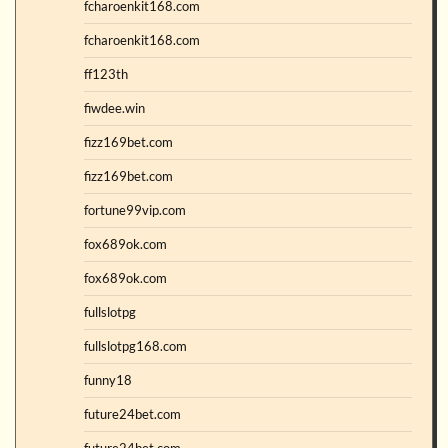
fcharoenkit168.com
fcharoenkit168.com
ff123th
fiwdee.win
fizz169bet.com
fizz169bet.com
fortune99vip.com
fox689ok.com
fox689ok.com
fullslotpg
fullslotpg168.com
funny18
future24bet.com
future24bet.com