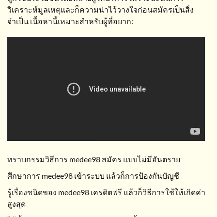
วิเคราะห์มูลเหตุและก็ความน่าไว้วางใจก่อนสมัครเป็นสิ่ง
จำเป็น เนื้อหานี้เหมาะสำหรับผู้ที่อยาก:
ทราบกรรมวิธีการ medee98 สมัคร แบบไม่มีอันตราย
ศึกษาการ medee98 เข้าระบบ แล้วก็การป้องกันบัญชี
รู้เรื่องชนิดของ medee98 เครดิตฟรี แล้วก็วิธีการใช้ให้เกิดค่า
สูงสุด