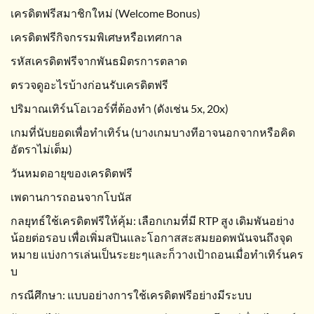
เครดิตฟรีสมาชิกใหม่ (Welcome Bonus)
เครดิตฟรีกิจกรรมพิเศษหรือเทศกาล
รหัสเครดิตฟรีจากพันธมิตรการตลาด
ตรวจดูอะไรบ้างก่อนรับเครดิตฟรี
ปริมาณเทิร์นโอเวอร์ที่ต้องทำ (ดังเช่น 5x, 20x)
เกมที่นับยอดเพื่อทำเทิร์น (บางเกมบางทีอาจนอกจากหรือคิด
อัตราไม่เต็ม)
วันหมดอายุของเครดิตฟรี
เพดานการถอนจากโบนัส
กลยุทธ์ใช้เครดิตฟรีให้คุ้ม: เลือกเกมที่มี RTP สูง เดิมพันอย่าง
น้อยต่อรอบ เพื่อเพิ่มสปินและโอกาสสะสมยอดพนันจนถึงจุด
หมาย แบ่งการเล่นเป็นระยะๆและก็วางเป้าถอนเมื่อทำเทิร์นคร
บ
กรณีศึกษา: แบบอย่างการใช้เครดิตฟรีอย่างมีระบบ