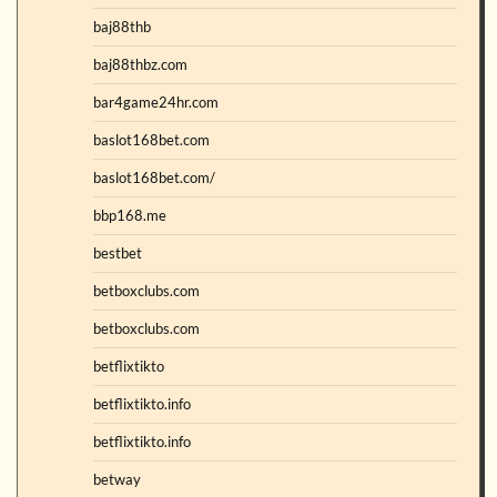
baj88thb
baj88thbz.com
bar4game24hr.com
baslot168bet.com
baslot168bet.com/
bbp168.me
bestbet
betboxclubs.com
betboxclubs.com
betflixtikto
betflixtikto.info
betflixtikto.info
betway