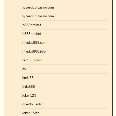
hyperclub-casino.com
hyperclub-casino.com
ib888pro.bet
ib888pro.bet
infyplus888.com
infyplus888.info
item388.com
jav
Jinda55
jinda888
Joker123
joker123auto
Joker123th