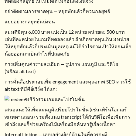
ทดลองกลยุทธ์ในโหมดเดโมก่อนลงเงินจริง
อย่าติดตามการขาดทุน — หยุดพักแล้วก็ทวนกลยุทธ์
แบบอย่างกลยุทธ์แบ่งทุน
สมมติมีทุน 6,000 บาท แบ่งเป็น 12 หน่วย หน่วยละ 500 บาท
เล่นทีละหน่วยในเกมที่ทดลองแล้ว ถ้าเกิดขาดทุนเกิน 3 หน่วย
ให้หยุดพักแล้วก็ประเมินมูลเหตุ แม้ได้กำไรตามเป้าให้ถอนเล็ก
น้อยออกมาเป็นกำไรที่ปลอดภัย
การเพิ่มคุณค่ารายละเอียด — รูปภาพ แผนภูมิ และวิดีโอ
(พร้อม alt text)
การคั่นสื่อประกอบเพิ่ม engagement และคุณภาพ SEO ควรใช้
alt text ที่มีคีย์เวิร์ด ได้แก่:
เสนอแนะให้เพิ่มแผนภูมิเปรียบโปรโมชั่น (เช่น เทิร์นโอเวอร์
vs เพดานถอน) รวมทั้งแนบ transcript ให้กับวิดีโอเพื่อเพิ่มการ
เข้าถึงและก็ช่วยเครื่องไม้เครื่องมือค้นหารู้เรื่องเนื้อหา
Internal Linking — แบบอย่างลิงก์ด้านในที่ควรจะมี