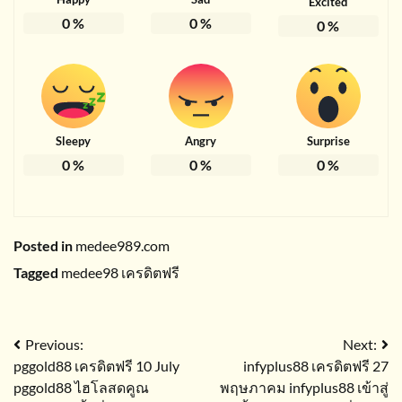
Excited
0
%
0
%
0
%
Sleepy
Angry
Surprise
0
%
0
%
0
%
Posted in
medee989.com
Tagged
medee98 เครดิตฟรี
แนะแนว
Previous:
Next:
pggold88 เครดิตฟรี 10 July
infyplus88 เครดิตฟรี 27
เรื่อง
pggold88 ไฮโลสดคูณ
พฤษภาคม infyplus88 เข้าสู่