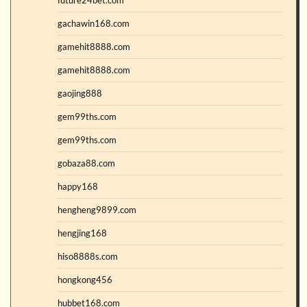
gachawin168.com
gamehit8888.com
gamehit8888.com
gaojing888
gem99ths.com
gem99ths.com
gobaza88.com
happy168
hengheng9899.com
hengjing168
hiso8888s.com
hongkong456
hubbet168.com