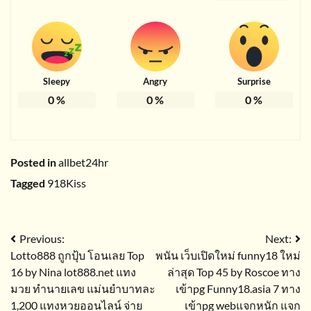
Sleepy
Angry
Surprise
0
%
0
%
0
%
Posted in
allbet24hr
Tagged
918Kiss
แนะแนว
Previous:
Next:
Lotto888 ถูกปุ้บ โอนเลย Top
พนัน เว็บเปิดใหม่ funny18 ใหม่
เรื่อง
16 by Nina lot888.net แทง
ล่าสุด Top 45 by Roscoe ทาง
มวย ทำนายเลข แม่นยำบาทละ
เข้าpg Funny18.asia 7 ทาง
1,200 แทงหวยออนไลน์ จ่าย
เข้าpg webแจกหนัก แจก