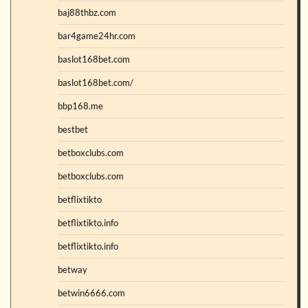
baj88thbz.com
bar4game24hr.com
baslot168bet.com
baslot168bet.com/
bbp168.me
bestbet
betboxclubs.com
betboxclubs.com
betflixtikto
betflixtikto.info
betflixtikto.info
betway
betwin6666.com