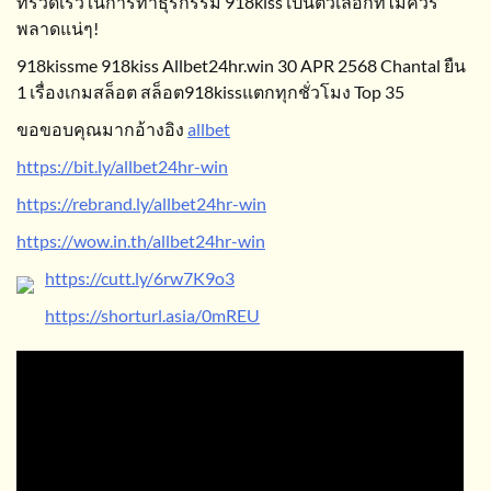
ที่รวดเร็วในการทำธุรกรรม 918kiss เป็นตัวเลือกที่ไม่ควร
พลาดแน่ๆ!
918kissme 918kiss Allbet24hr.win 30 APR 2568 Chantal ยืน
1 เรื่องเกมสล็อต สล็อต918kissแตกทุกชั่วโมง Top 35
ขอขอบคุณมากอ้างอิง
allbet
https://bit.ly/allbet24hr-win
https://rebrand.ly/allbet24hr-win
https://wow.in.th/allbet24hr-win
https://cutt.ly/6rw7K9o3
https://shorturl.asia/0mREU