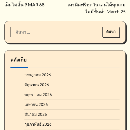
เต็มไม่อั้น 9 MAR 68
เครดิตฟรีทุกวัน เล่นได้ทุกเกม
ไม่มีขั้นต่ำ March 25
ค้นหา
สำหรับ:
คลังเก็บ
กรกฎาคม 2026
มิถุนายน 2026
พฤษภาคม 2026
เมษายน 2026
มีนาคม 2026
กุมภาพันธ์ 2026