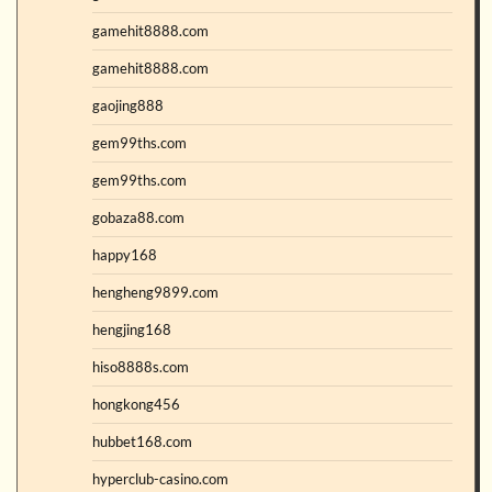
gamehit8888.com
gamehit8888.com
gaojing888
gem99ths.com
gem99ths.com
gobaza88.com
happy168
hengheng9899.com
hengjing168
hiso8888s.com
hongkong456
hubbet168.com
hyperclub-casino.com