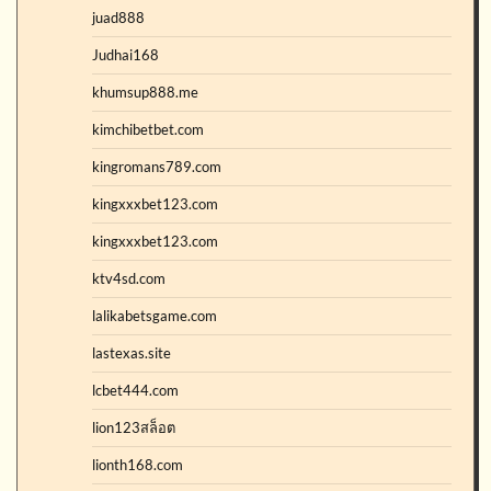
juad888
Judhai168
khumsup888.me
kimchibetbet.com
kingromans789.com
kingxxxbet123.com
kingxxxbet123.com
ktv4sd.com
lalikabetsgame.com
lastexas.site
lcbet444.com
lion123สล็อต
lionth168.com