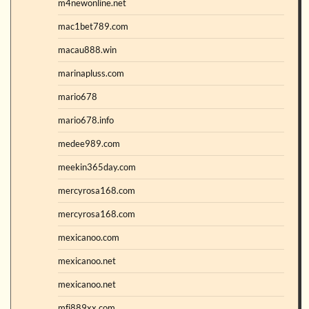
m4newonline.net
mac1bet789.com
macau888.win
marinapluss.com
mario678
mario678.info
medee989.com
meekin365day.com
mercyrosa168.com
mercyrosa168.com
mexicanoo.com
mexicanoo.net
mexicanoo.net
mfj889xx.com