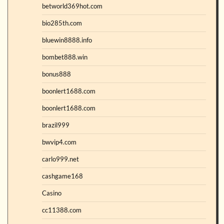
betworld369hot.com
bio285th.com
bluewin8888.info
bombet888.win
bonus888
boonlert1688.com
boonlert1688.com
brazil999
bwvip4.com
carlo999.net
cashgame168
Casino
cc11388.com