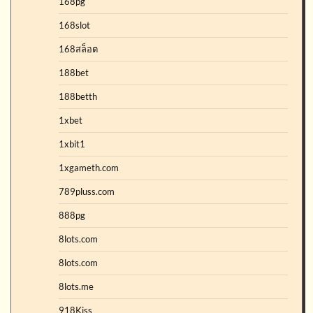
168pg
168slot
168สล็อต
188bet
188betth
1xbet
1xbit1
1xgameth.com
789pluss.com
888pg
8lots.com
8lots.com
8lots.me
918Kiss