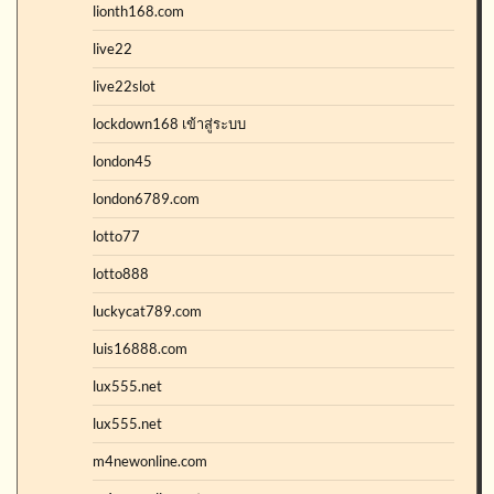
lionth168.com
live22
live22slot
lockdown168 เข้าสู่ระบบ
london45
london6789.com
lotto77
lotto888
luckycat789.com
luis16888.com
lux555.net
lux555.net
m4newonline.com