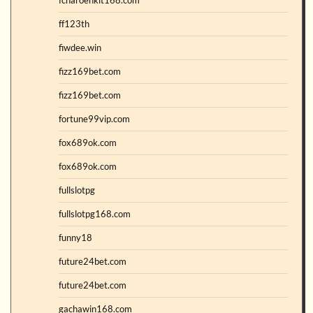
ff123th
fiwdee.win
fizz169bet.com
fizz169bet.com
fortune99vip.com
fox689ok.com
fox689ok.com
fullslotpg
fullslotpg168.com
funny18
future24bet.com
future24bet.com
gachawin168.com