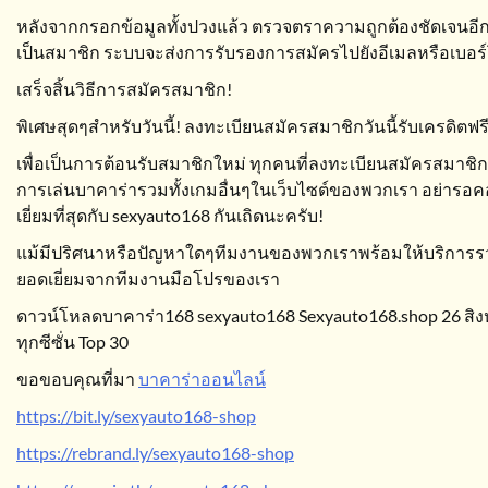
หลังจากกรอกข้อมูลทั้งปวงแล้ว ตรวจตราความถูกต้องชัดเจนอีกที 
เป็นสมาชิก ระบบจะส่งการรับรองการสมัครไปยังอีเมลหรือเบอร
เสร็จสิ้นวิธีการสมัครสมาชิก!
พิเศษสุดๆสำหรับวันนี้! ลงทะเบียนสมัครสมาชิกวันนี้รับเครดิตฟร
เพื่อเป็นการต้อนรับสมาชิกใหม่ ทุกคนที่ลงทะเบียนสมัครสมาชิกก
การเล่นบาคาร่ารวมทั้งเกมอื่นๆในเว็บไซต์ของพวกเรา อย่ารอค
เยี่ยมที่สุดกับ sexyauto168 กันเถิดนะครับ!
แม้มีปริศนาหรือปัญหาใดๆทีมงานของพวกเราพร้อมให้บริการรวมทั
ยอดเยี่ยมจากทีมงานมือโปรของเรา
ดาวน์โหลดบาคาร่า168 sexyauto168 Sexyauto168.shop 26 สิ
ทุกซีซั่น Top 30
ขอขอบคุณที่มา
บาคาร่าออนไลน์
https://bit.ly/sexyauto168-shop
https://rebrand.ly/sexyauto168-shop