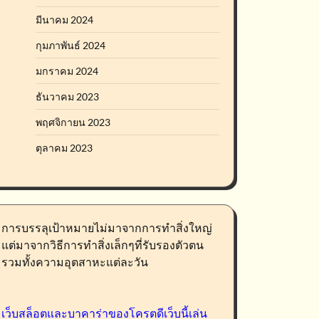
มีนาคม 2024
กุมภาพันธ์ 2024
มกราคม 2024
ธันวาคม 2023
พฤศจิกายน 2023
ตุลาคม 2023
การบรรลุเป้าหมายไม่มาจากการทำสิ่งใหญ่
แต่มาจากวิธีการทำสิ่งเล็กๆที่รับรองตัวตน
รวมทั้งความอุตสาหะแต่ละวัน
เว็บสล็อตและบาคาร่าของโครตดีเว็บนี้เล่น