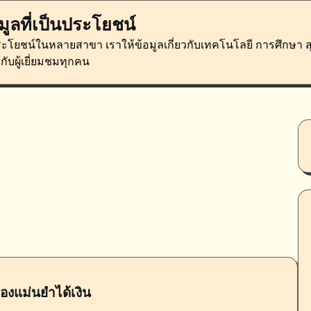
ูลที่เป็นประโยชน์
ประโยชน์ในหลายสาขา เราให้ข้อมูลเกี่ยวกับเทคโนโลยี การศึกษา ส
กับผู้เยี่ยมชมทุกคน
งแม่นยำได้เงิน