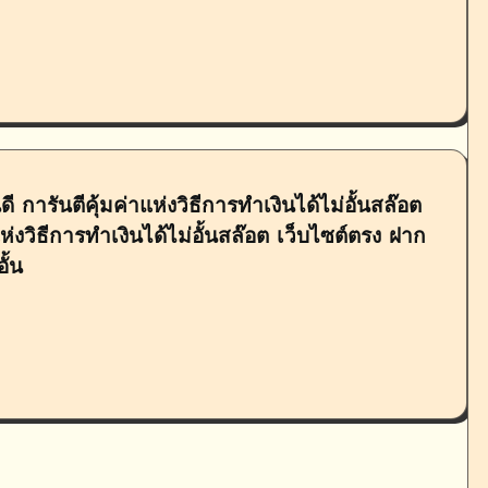
 การันตีคุ้มค่าแห่งวิธีการทำเงินได้ไม่อั้นสล๊อต
ห่งวิธีการทำเงินได้ไม่อั้นสล๊อต เว็บไซต์ตรง ฝาก
ั้น