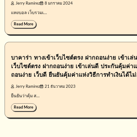
Jerry Ramirez
8 มกราคม 2024
แทงบอล เว็บรวมเ…
Read More
บาคาร่า ทางเข้าเว็บไซต์ตรง ฝากถอนง่าย เข้าเล่นดี
เว็บไซต์ตรง ฝากถอนง่าย เข้าเล่นดี ประกันคุ้มค่าแ
ถอนง่าย เว็บดี ยืนยันคุ้มค่าแห่งวิธีการทำเงินได้ไม่อ
Jerry Ramirez
21 ธันวาคม 2023
ยืนยันว่าคุ้ม ส…
Read More