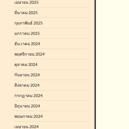
เมษายน 2025
มีนาคม 2025
กุมภาพันธ์ 2025
มกราคม 2025
ธันวาคม 2024
พฤศจิกายน 2024
ตุลาคม 2024
กันยายน 2024
สิงหาคม 2024
กรกฎาคม 2024
มิถุนายน 2024
พฤษภาคม 2024
เมษายน 2024