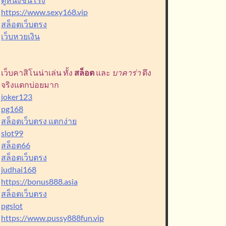
https://www.sexy168.vip
สล็อตเว็บตรง
เว็บหวยเงิน
เว็บคาสิโนน่าเล่น ทั้ง
สล็อต
และ
บาคาร่า
ตึง
จริงแตกบ่อยมาก
joker123
pg168
สล็อตเว็บตรง แตกง่าย
slot99
สล็อต66
สล็อตเว็บตรง
judhai168
https://bonus888.asia
สล็อตเว็บตรง
pgslot
https://www.pussy888fun.vip