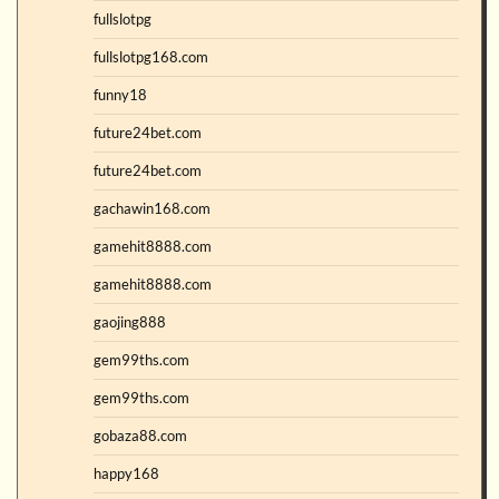
fullslotpg
fullslotpg168.com
funny18
future24bet.com
future24bet.com
gachawin168.com
gamehit8888.com
gamehit8888.com
gaojing888
gem99ths.com
gem99ths.com
gobaza88.com
happy168