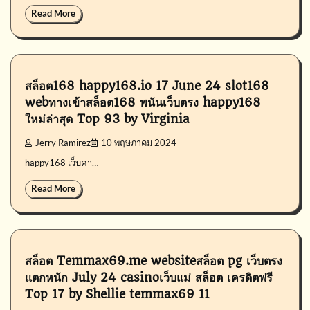
Read More
สล็อต168 happy168.io 17 June 24 slot168
webทางเข้าสล็อต168 พนันเว็บตรง happy168
ใหม่ล่าสุด Top 93 by Virginia
Jerry Ramirez
10 พฤษภาคม 2024
happy168 เว็บคา…
Read More
สล็อต Temmax69.me websiteสล็อต pg เว็บตรง
แตกหนัก July 24 casinoเว็บแม่ สล็อต เครดิตฟรี
Top 17 by Shellie temmax69 11