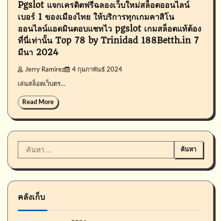
Pgslot แจกเครดิตฟรีฉลองเว็บใหม่สล็อตออนไลน์
เบอร์ 1 ของเมืองไทย ให้บริการทุกเกมคาสิโน
ออนไลน์แอดมินตอบแชทไว pgslot เกมสล็อตแท้ต้อง
ที่นี่เท่านั้น Top 78 by Trinidad 188Betth.in 7
มีนา 2024
Jerry Ramirez
4 กุมภาพันธ์ 2024
เล่นสล็อตเว็บตร…
Read More
ค้นหา
สำหรับ:
คลังเก็บ