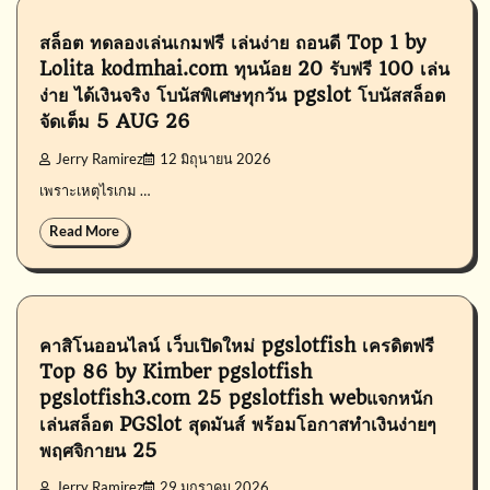
สล็อต ทดลองเล่นเกมฟรี เล่นง่าย ถอนดี Top 1 by
Lolita kodmhai.com ทุนน้อย 20 รับฟรี 100 เล่น
ง่าย ได้เงินจริง โบนัสพิเศษทุกวัน pgslot โบนัสสล็อต
จัดเต็ม 5 AUG 26
Jerry Ramirez
12 มิถุนายน 2026
เพราะเหตุไรเกม …
Read More
คาสิโนออนไลน์ เว็บเปิดใหม่ pgslotfish เครดิตฟรี
Top 86 by Kimber pgslotfish
pgslotfish3.com 25 pgslotfish webแจกหนัก
เล่นสล็อต PGSlot สุดมันส์ พร้อมโอกาสทำเงินง่ายๆ
พฤศจิกายน 25
Jerry Ramirez
29 มกราคม 2026