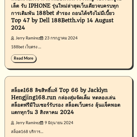
เล็ต รับ IPHONE รุ่นใหม่ล่าสุดเว็บเดียวจบครบทุก
การเดิมพัน 188bet สํารอง ถอนได้จริงไม่มีเบี้ยว
Top 47 by Dell 188Betth.vip 14 August
2024
Jerry Ramirez
23 กรกฎาคม 2024
188bet เว็บตรง …
Read More
สล็อต168 ลิขสิทธิ์แท้ Top 66 by Jacklyn
Hengjing168.run กล่องสุ่มจัดเต็ม ทดลองเล่น
สล็อตฟรีมีใบเซอร์รับรอง สล็อตเว็บตรง ลุ้นแจ็คพอต
แตกทุกวัน 3 สิงหาคม 2024
Jerry Ramirez
9 มิถุนายน 2024
สล็อต168 บริการ…