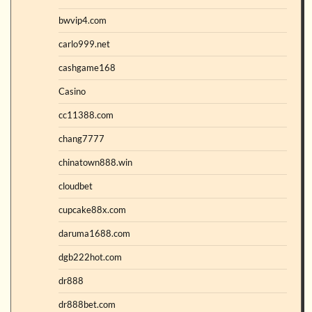
bwvip4.com
carlo999.net
cashgame168
Casino
cc11388.com
chang7777
chinatown888.win
cloudbet
cupcake88x.com
daruma1688.com
dgb222hot.com
dr888
dr888bet.com