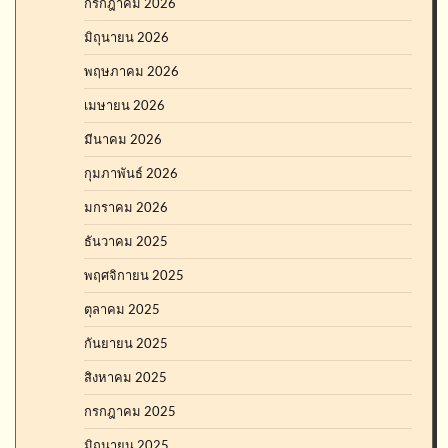
กรกฎาคม 2026
มิถุนายน 2026
พฤษภาคม 2026
เมษายน 2026
มีนาคม 2026
กุมภาพันธ์ 2026
มกราคม 2026
ธันวาคม 2025
พฤศจิกายน 2025
ตุลาคม 2025
กันยายน 2025
สิงหาคม 2025
กรกฎาคม 2025
มิถุนายน 2025