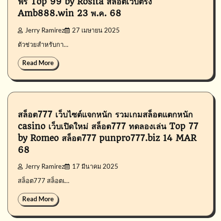
ฟรี Top 99 by Rosita สล็อตเว็บตรง
Amb888.win 23 พ.ค. 68
Jerry Ramirez
27 เมษายน 2025
ตัวช่วยสำหรับกา…
Read More
สล็อต777 เว็บไซต์แจกหนัก รวมเกมสล็อตแตกหนัก
casino เว็บเปิดใหม่ สล็อต777 ทดลองเล่น Top 77
by Romeo สล็อต777 punpro777.biz 14 MAR
68
Jerry Ramirez
17 มีนาคม 2025
สล็อต777 สล็อตเ…
Read More