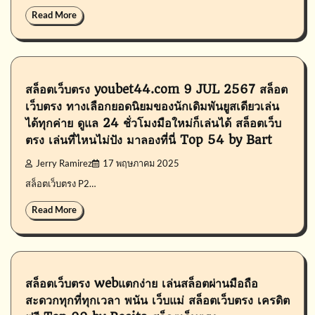
Read More
สล็อตเว็บตรง youbet44.com 9 JUL 2567 สล็อต
เว็บตรง ทางเลือกยอดนิยมของนักเดิมพันยูสเดียวเล่น
ได้ทุกค่าย ดูแล 24 ชั่วโมงมือใหม่ก็เล่นได้ สล็อตเว็บ
ตรง เล่นที่ไหนไม่ปัง มาลองที่นี่ Top 54 by Bart
Jerry Ramirez
17 พฤษภาคม 2025
สล็อตเว็บตรง P2…
Read More
สล็อตเว็บตรง webแตกง่าย เล่นสล็อตผ่านมือถือ
สะดวกทุกที่ทุกเวลา พนัน เว็บแม่ สล็อตเว็บตรง เครดิต