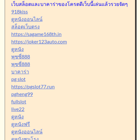
เว็บสล็อตและบาคาร่าของโครตดีเว็บนี้เล่นแล้วรวยจัดๆ
918kiss
ดูหนังออนไลน์
สล็อตเว็บตรง
https://sagame168th.in
https://joker123auto.com
ดูหนัง
พุซซี่888
พุซซี่888
บาคาร่า
pg slot
https://pgslot77.run
pgheng99
fullslot
live22
ดูหนัง
ดูหนังฟรี
ดูหนังออนไลน์
ดูหนังชนโรง