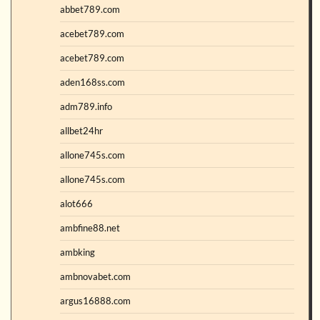
abbet789.com
acebet789.com
acebet789.com
aden168ss.com
adm789.info
allbet24hr
allone745s.com
allone745s.com
alot666
ambfine88.net
ambking
ambnovabet.com
argus16888.com