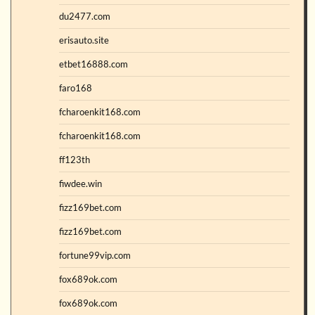
du2477.com
erisauto.site
etbet16888.com
faro168
fcharoenkit168.com
fcharoenkit168.com
ff123th
fiwdee.win
fizz169bet.com
fizz169bet.com
fortune99vip.com
fox689ok.com
fox689ok.com