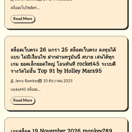
สล็อตเว็บไซต์ตร…
Read More
สล็อตเว็บตรง 26 มกรา 25 สล็อตเว็บตรง ลงทุนได้
แบบ ไม่มีเงื่อนไข ฝากผ่านทรูมันนี่ สบาย เล่นได้ทุก
เกม ยอดเล็กยอดใหญ่ โอนทันที rocket45 ระบบดี
รางวัลไม่อั้น Top 91 by Holley Mars95
Jerry Ramirez
10 ธันวาคม 2025
rocket45 สล็อตเ…
Read More
เกมสล็อต 19 November 2026 monkey789