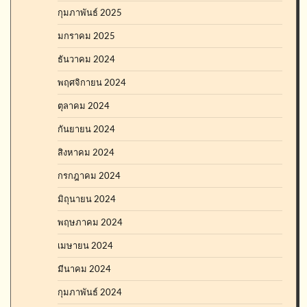
กุมภาพันธ์ 2025
มกราคม 2025
ธันวาคม 2024
พฤศจิกายน 2024
ตุลาคม 2024
กันยายน 2024
สิงหาคม 2024
กรกฎาคม 2024
มิถุนายน 2024
พฤษภาคม 2024
เมษายน 2024
มีนาคม 2024
กุมภาพันธ์ 2024