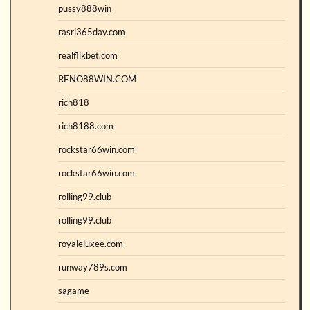
pussy888win
rasri365day.com
realflikbet.com
RENO88WIN.COM
rich818
rich8188.com
rockstar66win.com
rockstar66win.com
rolling99.club
rolling99.club
royaleluxee.com
runway789s.com
sagame