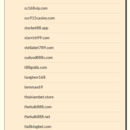
ss168vip.com
ssc915casino.com
starbet88.app
starrich99.com
stellabet789.com
sudyod888s.com
t88golds.com
tangtem168
temmax69
thaisiambet.store
thehulk888.com
thehulk888.net
tia8kingbet.com