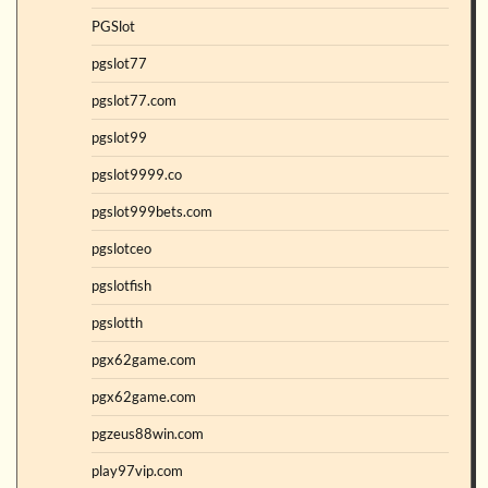
PGSlot
pgslot77
pgslot77.com
pgslot99
pgslot9999.co
pgslot999bets.com
pgslotceo
pgslotfish
pgslotth
pgx62game.com
pgx62game.com
pgzeus88win.com
play97vip.com