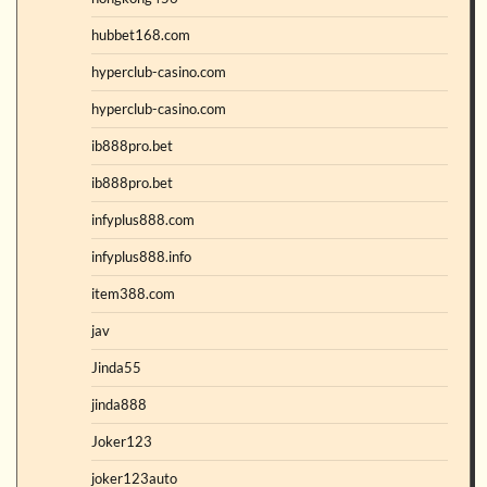
hubbet168.com
hyperclub-casino.com
hyperclub-casino.com
ib888pro.bet
ib888pro.bet
infyplus888.com
infyplus888.info
item388.com
jav
Jinda55
jinda888
Joker123
joker123auto