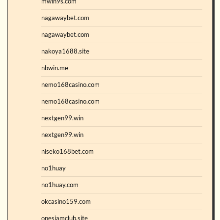
mwin9s.com
nagawaybet.com
nagawaybet.com
nakoya1688.site
nbwin.me
nemo168casino.com
nemo168casino.com
nextgen99.win
nextgen99.win
niseko168bet.com
no1huay
no1huay.com
okcasino159.com
onesiamclub.site