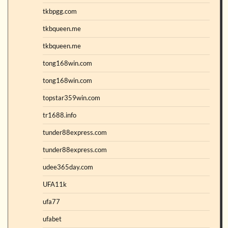
tkbpgg.com
tkbqueen.me
tkbqueen.me
tong168win.com
tong168win.com
topstar359win.com
tr1688.info
tunder88express.com
tunder88express.com
udee365day.com
UFA11k
ufa77
ufabet