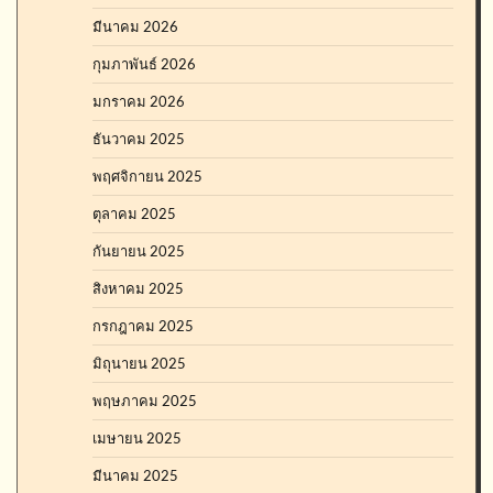
มีนาคม 2026
กุมภาพันธ์ 2026
มกราคม 2026
ธันวาคม 2025
พฤศจิกายน 2025
ตุลาคม 2025
กันยายน 2025
สิงหาคม 2025
กรกฎาคม 2025
มิถุนายน 2025
พฤษภาคม 2025
เมษายน 2025
มีนาคม 2025