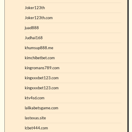
Joker123th
Joker123th.com
juad888
Judhai168
khumsup888.me
kimchibetbet.com
kingromans789.com
kingxxxbet123.com
kingxxxbet123.com
ktv4sd.com
lalikabetsgame.com
lastexas.site
lcbet444.com