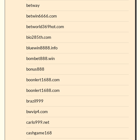
betway
betwin6666.com
betworld369hot.com
bio285th.com
bluewin8888.info
bombet888.win
bonus888
boonlert1688.com
boonlert1688.com
brazil999
bwvip4.com
carlo999.net
cashgame168