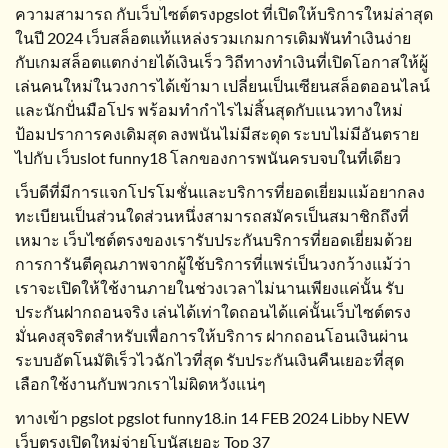
ความสามารถ กับเว็บไซต์ตรงpgslot ที่เปิดให้บริการใหม่ล่าสุด
ในปี 2024 เว็บสล็อตแท้แหล่งรวมเกมการเดิมพันทำเงินง่าย
กับเกมสล็อตแตกง่ายได้เงินเร็ว วิถีทางทำเงินที่เปิดโอกาสให้ผู้
เล่นคนใหม่ในวงการได้เข้ามา เปลี่ยนเป็นเซียนสล็อตออนไลน์
และนักปั่นมือโปร พร้อมทำกำไรไม่สิ้นสุดกับแนวทางใหม่
ป้อมปราการคงเดิมสุด ลงพนันไม่มีสะดุด ระบบไม่มีอันตราย
ไปกับ เว็บslot funny18 โลกของการพนันครบจบในที่เดียว
เว็บดีที่มีการแจกโปรโมชั่นและบริการที่ยอดเยี่ยมแม้อยากลง
ทะเบียนเป็นส่วนใดส่วนหนึ่งสามารถสมัครเป็นสมาชิกถึงที่
เหมาะ เว็บไซต์ตรงของเรารับประกันบริการที่ยอดเยี่ยมด้วย
การการันตีคุณภาพจากผู้ใช้บริการที่แพร่เป็นวงกว้างแม้ว่า
เราจะเปิดให้ใช้งานภายในช่วงเวลาไม่นานเพียงแค่นั้น รับ
ประกันฝากถอนจริง เล่นได้เท่าใดถอนได้แค่นั้นเว็บไซต์ตรง
มั่นคงสุจริตสำหรับเพื่อการให้บริการ ฝากถอนโอนเงินผ่าน
ระบบอัตโนมัติเร็วไวฉักไวที่สุด รับประกันเงินคืนเยอะที่สุด
เลือกใช้งานกับพวกเราไม่ผิดหวังแน่ๆ
ทางเข้า pgslot pgslot funny18.in 14 FEB 2024 Libby NEW
เว็บตรงเปิดใหม่จ่ายโบนัสเยอะ Top 37