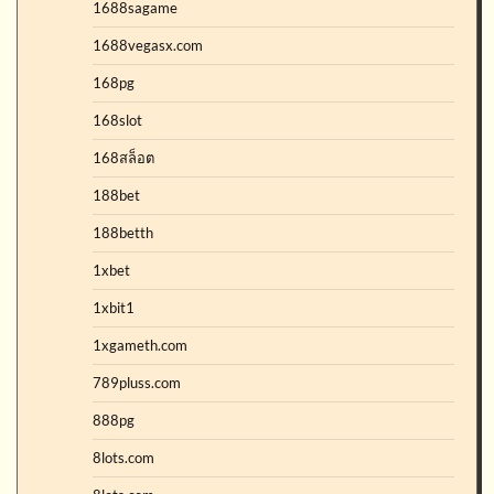
1688sagame
1688vegasx.com
168pg
168slot
168สล็อต
188bet
188betth
1xbet
1xbit1
1xgameth.com
789pluss.com
888pg
8lots.com