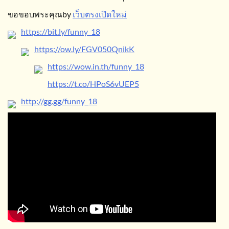
ขอขอบพระคุณby
เว็บตรงเปิดใหม่
https://bit.ly/funny_18
https://ow.ly/FGV050QnikK
https://wow.in.th/funny_18
https://t.co/HPoS6vUEP5
http://gg.gg/funny_18