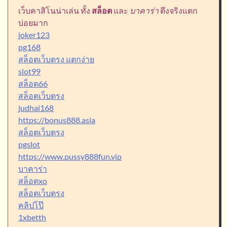
เว็บคาสิโนน่าเล่น ทั้ง
สล็อต
และ
บาคาร่า
ตึงจริงแตก
บ่อยมาก
joker123
pg168
สล็อตเว็บตรง แตกง่าย
slot99
สล็อต66
สล็อตเว็บตรง
judhai168
https://bonus888.asia
สล็อตเว็บตรง
pgslot
https://www.pussy888fun.vip
บาคาร่า
สล็อตxo
สล็อตเว็บตรง
คลิปโป๊
1xbetth