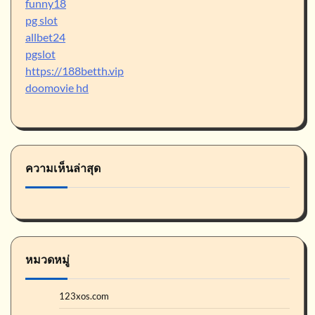
funny18
pg slot
allbet24
pgslot
https://188betth.vip
doomovie hd
ความเห็นล่าสุด
หมวดหมู่
123xos.com