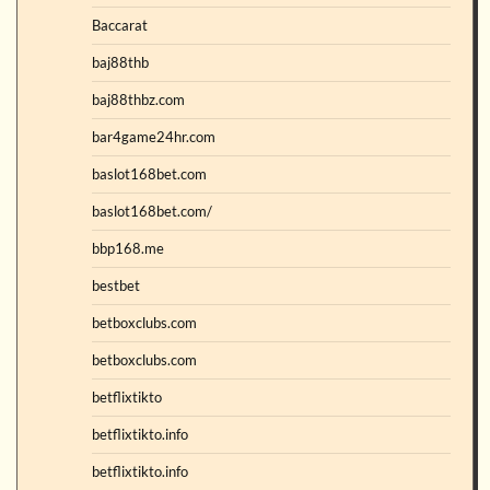
Baccarat
baj88thb
baj88thbz.com
bar4game24hr.com
baslot168bet.com
baslot168bet.com/
bbp168.me
bestbet
betboxclubs.com
betboxclubs.com
betflixtikto
betflixtikto.info
betflixtikto.info