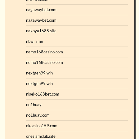
nagawaybet.com
nagawaybet.com
nakoya1688.site
nbwin.me
nemo168casino.com
nemo168casino.com
nextgen99.win
nextgen99.win
niseko168bet.com
no1huay
no1huay.com
okcasino159.com
onesiamclub.site