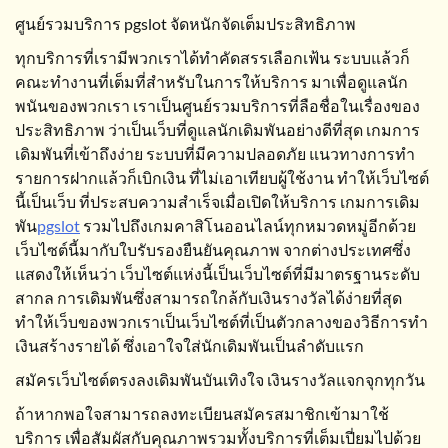
ศูนย์รวมบริการ pgslot จัดหนักจัดเต็มประสิทธิภาพ
ทุกบริการที่เรามีพวกเราได้ทำคัดสรรเลือกเฟ้น ระบบแล้วก็
คณะทำงานที่เต็มที่สำหรับในการให้บริการ มาเพื่อดูแลนัก
พนันของพวกเรา เราเป็นศูนย์รวมบริการที่ลือชื่อในเรื่องของ
ประสิทธิภาพ ว่าเป็นเว็บที่ดูแลนักเดิมพันอย่างดีที่สุด เกมการ
เดิมพันที่เข้าถึงง่าย ระบบที่มีความปลอดภัย แนวทางการทำ
รายการฝากแล้วก็เบิกเงิน ที่ไม่เอาเทียบผู้ใช้งาน ทำให้เว็บไซต์
นี้เป็นเว็บ ที่ประสบความสำเร็จเมื่อเปิดให้บริการ เกมการเดิม
พัน
pgslot
รวมไปถึงเกมคาสิโนออนไลน์ทุกหมวดหมู่อีกด้วย
เว็บไซต์นี้มากับใบรับรองยืนยันคุณภาพ จากต่างประเทศซึ่ง
แสดงให้เห็นว่า เว็บไซต์แห่งนี้เป็นเว็บไซต์ที่มีมาตรฐานระดับ
สากล การเดิมพันซึ่งสามารถใกล้กับเงินรางวัลได้ง่ายที่สุด
ทำให้เว็บของพวกเราเป็นเว็บไซต์ที่เป็นตัวกลางของวิธีการทำ
เงินสร้างรายได้ ซึ่งเอาใจใส่นักเดิมพันเป็นลำดับแรก
สมัครเว็บไซต์ตรงลงเดิมพันบันเทิงใจ เงินรางวัลแจกจุกทุกวัน
ถ้าหากพอใจสามารถลงทะเบียนสมัครสมาชิกเข้ามาใช้
บริการ เพื่อสัมผัสกับคุณภาพรวมทั้งบริการที่เต็มเปี่ยมไปด้วย