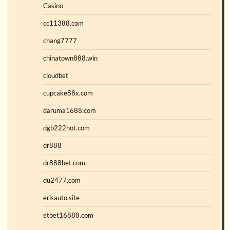
Casino
cc11388.com
chang7777
chinatown888.win
cloudbet
cupcake88x.com
daruma1688.com
dgb222hot.com
dr888
dr888bet.com
du2477.com
erisauto.site
etbet16888.com