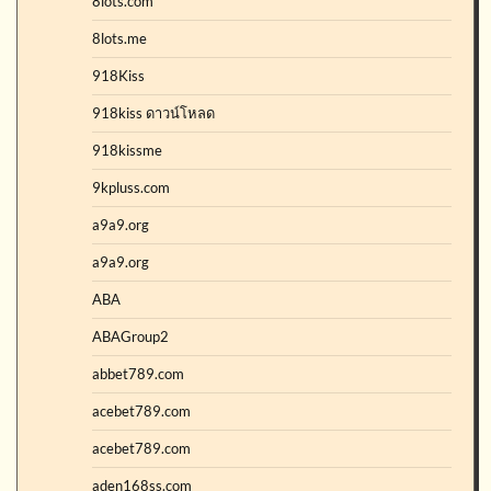
8lots.com
8lots.me
918Kiss
918kiss ดาวน์โหลด
918kissme
9kpluss.com
a9a9.org
a9a9.org
ABA
ABAGroup2
abbet789.com
acebet789.com
acebet789.com
aden168ss.com