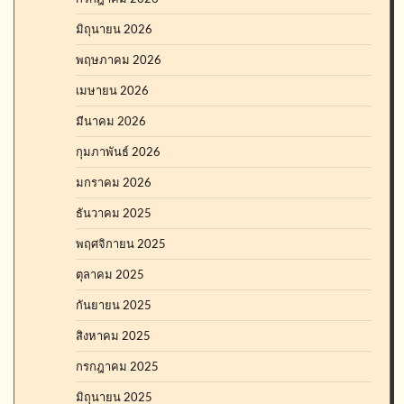
มิถุนายน 2026
พฤษภาคม 2026
เมษายน 2026
มีนาคม 2026
กุมภาพันธ์ 2026
มกราคม 2026
ธันวาคม 2025
พฤศจิกายน 2025
ตุลาคม 2025
กันยายน 2025
สิงหาคม 2025
กรกฎาคม 2025
มิถุนายน 2025