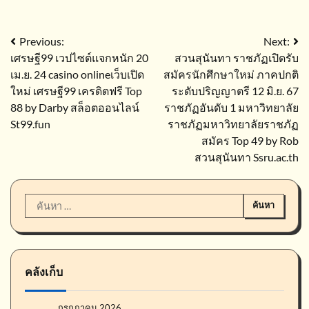
แนะแนว
Previous:
Next:
เศรษฐี99 เวปไซต์แจกหนัก 20
สวนสุนันทา ราชภัฏเปิดรับ
เรื่อง
เม.ย. 24 casino onlineเว็บเปิด
สมัครนักศึกษาใหม่ ภาคปกติ
ใหม่ เศรษฐี99 เครดิตฟรี Top
ระดับปริญญาตรี 12 มิ.ย. 67
88 by Darby สล็อตออนไลน์
ราชภัฏอันดับ 1 มหาวิทยาลัย
St99.fun
ราชภัฏมหาวิทยาลัยราชภัฏ
สมัคร Top 49 by Rob
สวนสุนันทา Ssru.ac.th
ค้นหา
สำหรับ:
คลังเก็บ
กรกฎาคม 2026