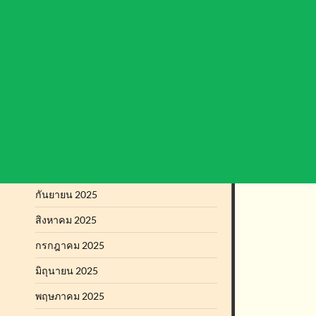
เมษายน 2026
มีนาคม 2026
กุมภาพันธ์ 2026
มกราคม 2026
ธันวาคม 2025
พฤศจิกายน 2025
ตุลาคม 2025
กันยายน 2025
สิงหาคม 2025
กรกฎาคม 2025
มิถุนายน 2025
พฤษภาคม 2025