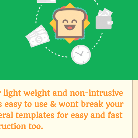
 light weight and non-intrusive
is easy to use & wont break your
eral templates for easy and fast
uction too.