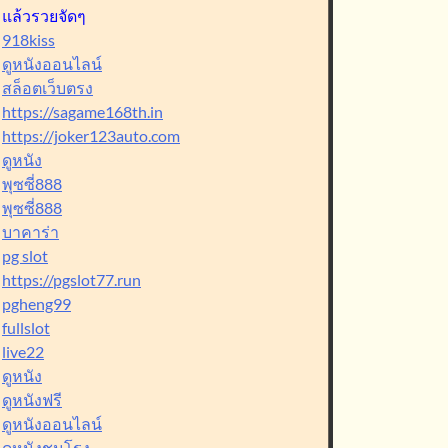
แล้วรวยจัดๆ
918kiss
ดูหนังออนไลน์
สล็อตเว็บตรง
https://sagame168th.in
https://joker123auto.com
ดูหนัง
พุซซี่888
พุซซี่888
บาคาร่า
pg slot
https://pgslot77.run
pgheng99
fullslot
live22
ดูหนัง
ดูหนังฟรี
ดูหนังออนไลน์
ดูหนังชนโรง