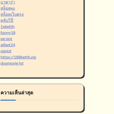
บาคาร่า
สล็อตxo
สล็อตเว็บตรง
คลิปโป๊
1xbetth
funny18
pg slot
allbet24
pgslot
https://188betth.vip
doomovie hd
ความเห็นล่าสุด