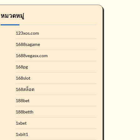
หมวดหมู่
123xos.com
1688sagame
1688vegasx.com
168pg
168slot
168สล็อต
188bet
188betth
1xbet
1xbit1