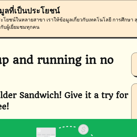
ูลที่เป็นประโยชน์
ประโยชน์ในหลายสาขา เราให้ข้อมูลเกี่ยวกับเทคโนโลยี การศึกษา ส
กับผู้เยี่ยมชมทุกคน
up and running in no
lder Sandwich! Give it a try for
ee!