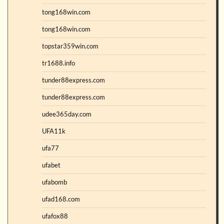
tong168win.com
tong168win.com
topstar359win.com
tr1688.info
tunder88express.com
tunder88express.com
udee365day.com
UFA11k
ufa77
ufabet
ufabomb
ufad168.com
ufafox88