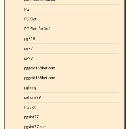
PG
PG Slot
PG Slot เว็บใหม่
pg718
pg77
pg99
pggold168bet.com
pggold168bet.com
pgheng
pgheng99
PGSlot
pgslot77
pgslot77.com