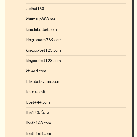
Judhai168
khumsup888.me
kimchibetbet.com
kingromans789.com
kingxxxbet123.com
kingxxxbet123.com
ktv4sd.com
lalikabetsgame.com
lastexas.site
lcbet444.com
lion123สล็อต
lionth168.com
lionth168.com