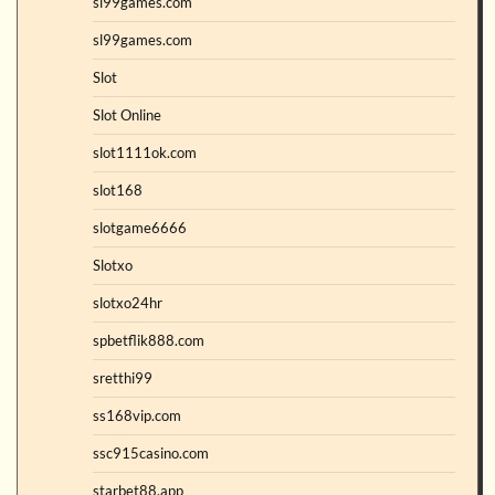
sl99games.com
sl99games.com
Slot
Slot Online
slot1111ok.com
slot168
slotgame6666
Slotxo
slotxo24hr
spbetflik888.com
sretthi99
ss168vip.com
ssc915casino.com
starbet88.app