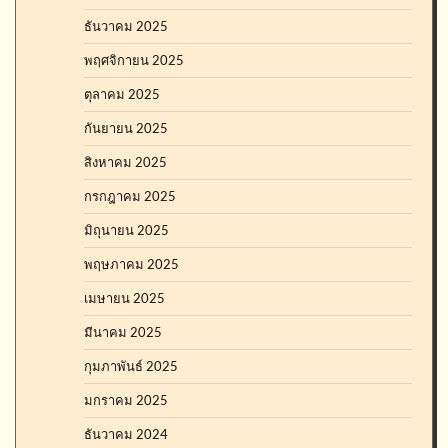
ธันวาคม 2025
พฤศจิกายน 2025
ตุลาคม 2025
กันยายน 2025
สิงหาคม 2025
กรกฎาคม 2025
มิถุนายน 2025
พฤษภาคม 2025
เมษายน 2025
มีนาคม 2025
กุมภาพันธ์ 2025
มกราคม 2025
ธันวาคม 2024