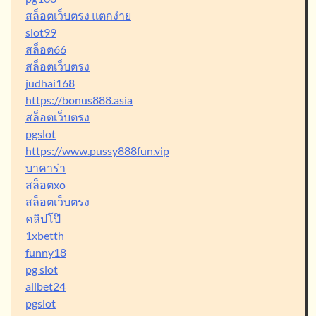
สล็อตเว็บตรง แตกง่าย
slot99
สล็อต66
สล็อตเว็บตรง
judhai168
https://bonus888.asia
สล็อตเว็บตรง
pgslot
https://www.pussy888fun.vip
บาคาร่า
สล็อตxo
สล็อตเว็บตรง
คลิปโป๊
1xbetth
funny18
pg slot
allbet24
pgslot