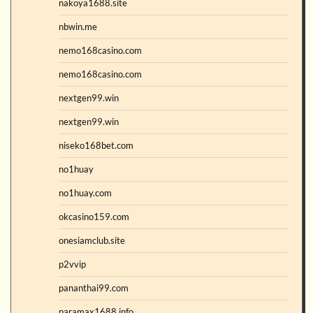
nakoya1688.site
nbwin.me
nemo168casino.com
nemo168casino.com
nextgen99.win
nextgen99.win
niseko168bet.com
no1huay
no1huay.com
okcasino159.com
onesiamclub.site
p2vvip
pananthai99.com
paramax1688.info