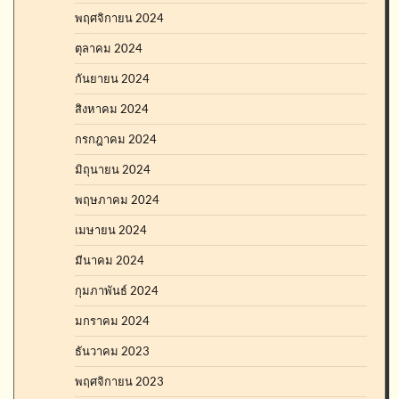
พฤศจิกายน 2024
ตุลาคม 2024
กันยายน 2024
สิงหาคม 2024
กรกฎาคม 2024
มิถุนายน 2024
พฤษภาคม 2024
เมษายน 2024
มีนาคม 2024
กุมภาพันธ์ 2024
มกราคม 2024
ธันวาคม 2023
พฤศจิกายน 2023