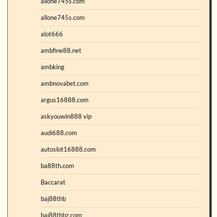
allone745s.com
allone745s.com
alot666
ambfine88.net
ambking
ambnovabet.com
argus16888.com
askyouwin888 vip
audi688.com
autoslot16888.com
ba88th.com
Baccarat
baj88thb
baj88thbz.com