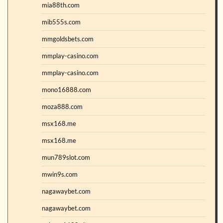
mia88th.com
mib555s.com
mmgoldsbets.com
mmplay-casino.com
mmplay-casino.com
mono16888.com
moza888.com
msx168.me
msx168.me
mun789slot.com
mwin9s.com
nagawaybet.com
nagawaybet.com