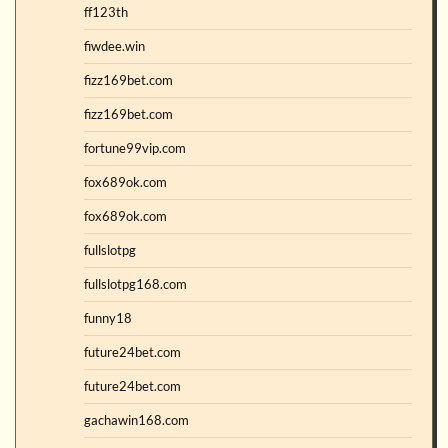
ff123th
fiwdee.win
fizz169bet.com
fizz169bet.com
fortune99vip.com
fox689ok.com
fox689ok.com
fullslotpg
fullslotpg168.com
funny18
future24bet.com
future24bet.com
gachawin168.com