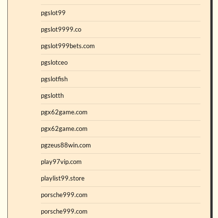
pgslot99
pgslot9999.co
pgslot999bets.com
pgslotceo
pgslotfish
pgslotth
pgx62game.com
pgx62game.com
pgzeus88win.com
play97vip.com
playlist99.store
porsche999.com
porsche999.com