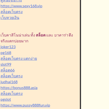
https://www.sexy168.vip
สล็อตเว็บตรง
เว็บหวยเงิน
เว็บคาสิโนน่าเล่น ทั้ง
สล็อต
และ
บาคาร่า
ตึง
จริงแตกบ่อยมาก
joker123
pg168
สล็อตเว็บตรง แตกง่าย
slot99
สล็อต66
สล็อตเว็บตรง
judhai168
https://bonus888.asia
สล็อตเว็บตรง
pgslot
https://www.pussy888fun.vip