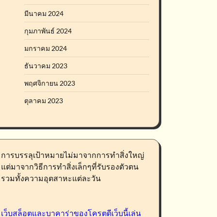
มีนาคม 2024
กุมภาพันธ์ 2024
มกราคม 2024
ธันวาคม 2023
พฤศจิกายน 2023
ตุลาคม 2023
การบรรลุเป้าหมายไม่มาจากการทำสิ่งใหญ่
แต่มาจากวิธีการทำสิ่งเล็กๆที่รับรองตัวตน
รวมทั้งความอุตสาหะแต่ละวัน
เว็บสล็อตและบาคาร่าของโครตดีเว็บนี้เล่น