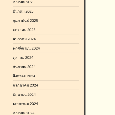
เมษายน 2025
มีนาคม 2025
กุมภาพันธ์ 2025
มกราคม 2025
ธันวาคม 2024
พฤศจิกายน 2024
ตุลาคม 2024
กันยายน 2024
สิงหาคม 2024
กรกฎาคม 2024
มิถุนายน 2024
พฤษภาคม 2024
เมษายน 2024