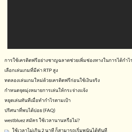
การใช้เครดิตฟรีอย่างชาญฉลาดช่วยเพิ่มช่องทางในการได้กำไร
เลือกเล่นเกมที่มีค่า RTP สูง
ทดลองเล่นเกมใหม่ด้วยเครดิตฟรีก่อนใช้เงินจริง
กำหนดจุดมุ่งหมายการเล่นให้กระจ่างแจ้ง
หยุดเล่นทันทีเมื่อทำกำไรตามเป้า
ปริศนาที่พบได้บ่อย (FAQ)
westbluez สมัคร ใช้เวลานานหรือไม่?
ใช้เวลาไม่เกิน 2 นาที ก็สามารถเริ่มพนันได้ทันที