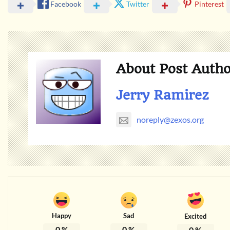
Facebook
Twitter
Pinterest
About Post Auth
Jerry Ramirez
noreply@zexos.org
Happy
Sad
Excited
0
%
0
%
0
%