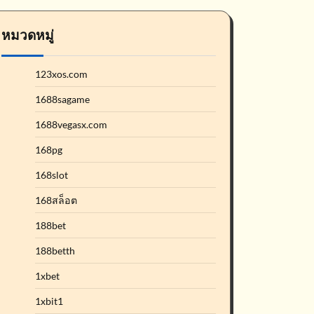
หมวดหมู่
123xos.com
1688sagame
1688vegasx.com
168pg
168slot
168สล็อต
188bet
188betth
1xbet
1xbit1