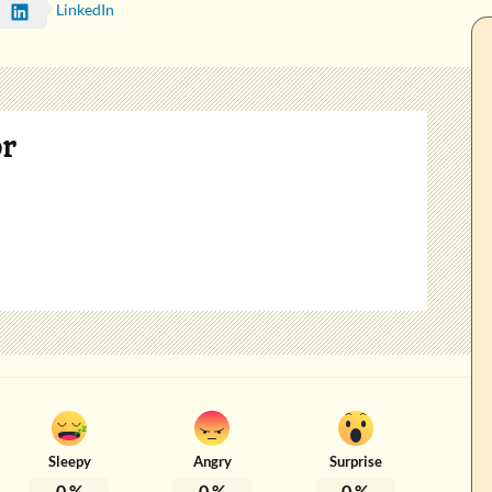
LinkedIn
or
Sleepy
Angry
Surprise
0
%
0
%
0
%