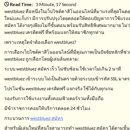
Read Time:
3 Minute, 17 Second
westbluez คือหนึ่งในเว็บไซต์คาสิโนออนไลน์ที่มาแรงที่สุดในตอ
ใหม่และก็เก่า มีการปรับปรุงโดยตลอดให้ตอบปัญหาการใช้แรง
สมัคร ได้ง่ายๆเพียงไม่กี่ขั้นตอน พร้อมรับสิทธิพิเศษมากมาย ไม่
westbluez เครดิตฟรี ที่พร้อมแจกให้สมาชิกทุกท่าน
เพราะเหตุใดจำต้องเลือก westbluez?
การเลือกเว็บไซต์คาสิโนออนไลน์ที่มีคุณภาพเป็นปัจจัยหลักที่ช่วยเ
westbluez ถูกเลือกโดยผู้เล่นล้นหลาม:
ระบบ westbluez สมัคร เร็ว ไม่ซับซ้อน ใช้เวลาไม่เกิน 2 นาที
westbluez เข้าระบบ ไม่เป็นอันตรายด้วยระบบเข้ารหัส SSL มา
โปรโมชั่น westbluez เครดิตฟรี แจกจริง ใช้ได้กับทุกเกม
รองรับการใช้แรงงานทั้งคอมพิวเตอร์รวมทั้งมือถือ
มีข้าราชการคอยให้บริการตลอด 24 ชั่วโมง
กระบวนการ
westbluez สมัคร
สำหรับผู้เล่นใหม่ที่สนใจสามารถทำ westbluez สมัคร ได้ตามขั้นต