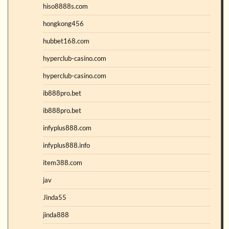
hiso8888s.com
hongkong456
hubbet168.com
hyperclub-casino.com
hyperclub-casino.com
ib888pro.bet
ib888pro.bet
infyplus888.com
infyplus888.info
item388.com
jav
Jinda55
jinda888