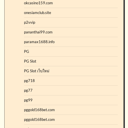
okcasino159.com
onesiamclub.site
p2vvip
pananthai99.com
paramax1688.info
PG
PG Slot
PG Slot เว็บใหม่
pg718
pg77
pg99
pggold168bet.com
pggold168bet.com