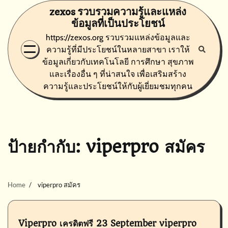
Skip
zexos รวบรวมความรู้และแหล่ง
to
ข้อมูลที่เป็นประโยชน์
content
https://zexos.org รวบรวมแหล่งข้อมูลและ
ความรู้ที่มีประโยชน์ในหลายสาขา เราให้
ข้อมูลเกี่ยวกับเทคโนโลยี การศึกษา สุขภาพ
และเรื่องอื่น ๆ ที่น่าสนใจ เพื่อเสริมสร้าง
ความรู้และประโยชน์ให้กับผู้เยี่ยมชมทุกคน
ป้ายกำกับ:
viperpro สมัคร
Home
viperpro สมัคร
Viperpro เครดิตฟรี 23 September viperpro