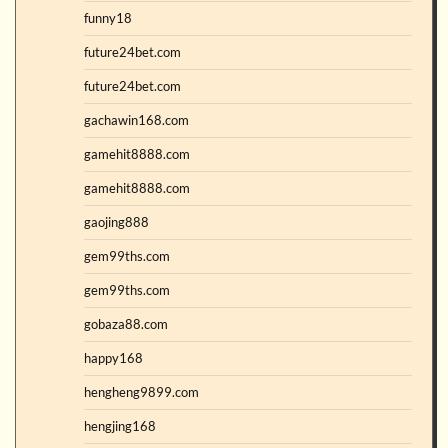
funny18
future24bet.com
future24bet.com
gachawin168.com
gamehit8888.com
gamehit8888.com
gaojing888
gem99ths.com
gem99ths.com
gobaza88.com
happy168
hengheng9899.com
hengjing168