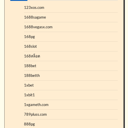
123xos.com
1688sagame
1688vegasx.com
168pg
168slot
168สล็อต
188bet
188betth
1xbet
1xbit1
1xgameth.com
789pluss.com
888pg