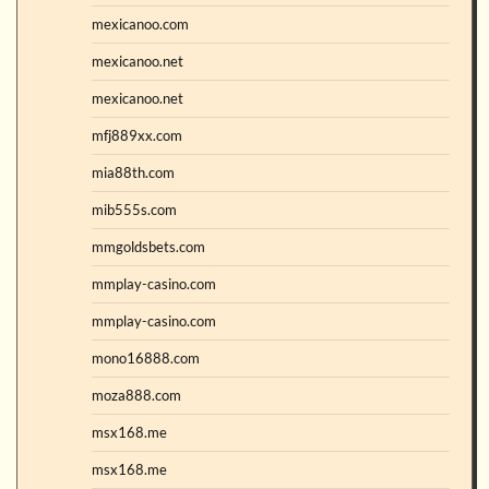
mexicanoo.com
mexicanoo.net
mexicanoo.net
mfj889xx.com
mia88th.com
mib555s.com
mmgoldsbets.com
mmplay-casino.com
mmplay-casino.com
mono16888.com
moza888.com
msx168.me
msx168.me