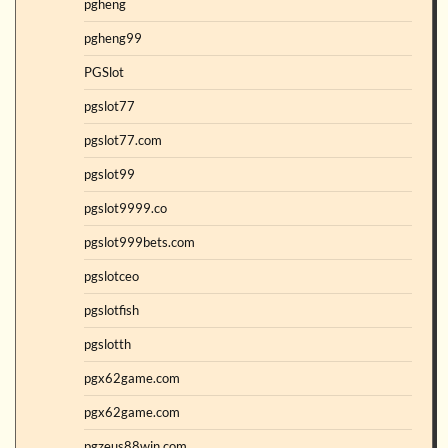
pgheng
pgheng99
PGSlot
pgslot77
pgslot77.com
pgslot99
pgslot9999.co
pgslot999bets.com
pgslotceo
pgslotfish
pgslotth
pgx62game.com
pgx62game.com
pgzeus88win.com