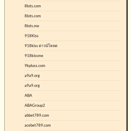
8lots.com
8lots.com
8lots.me
918Kiss
918kiss ดาวน์โหลด
918kissme
9kpluss.com
a9a9.org
a9a9.org
ABA
ABAGroup2
abbet789.com
acebet789.com