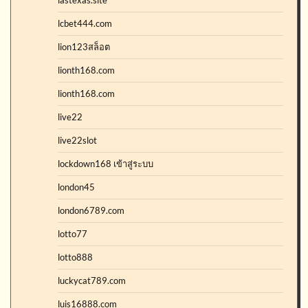
lcbet444.com
lion123สล็อต
lionth168.com
lionth168.com
live22
live22slot
lockdown168 เข้าสู่ระบบ
london45
london6789.com
lotto77
lotto888
luckycat789.com
luis16888.com