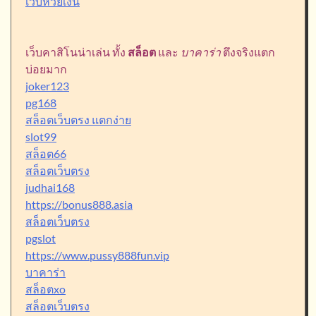
เว็บหวยเงิน
เว็บคาสิโนน่าเล่น ทั้ง
สล็อต
และ
บาคาร่า
ตึงจริงแตก
บ่อยมาก
joker123
pg168
สล็อตเว็บตรง แตกง่าย
slot99
สล็อต66
สล็อตเว็บตรง
judhai168
https://bonus888.asia
สล็อตเว็บตรง
pgslot
https://www.pussy888fun.vip
บาคาร่า
สล็อตxo
สล็อตเว็บตรง