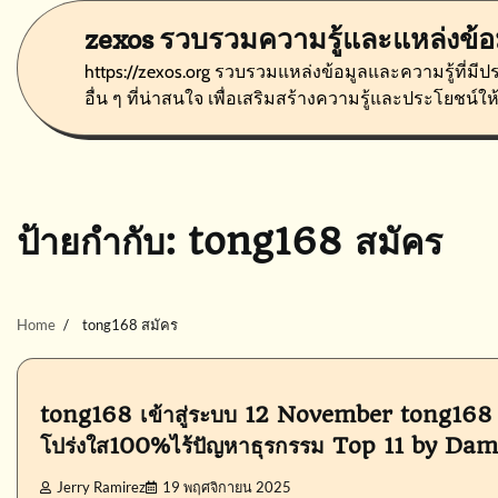
Skip
zexos รวบรวมความรู้และแหล่งข้อม
to
content
https://zexos.org รวบรวมแหล่งข้อมูลและความรู้ที่มี
อื่น ๆ ที่น่าสนใจ เพื่อเสริมสร้างความรู้และประโยชน์ให้
ป้ายกำกับ:
tong168 สมัคร
Home
tong168 สมัคร
tong168 เข้าสู่ระบบ 12 November tong168 เข
โปร่งใส100%ไร้ปัญหาธุรกรรม Top 11 by Da
Jerry Ramirez
19 พฤศจิกายน 2025