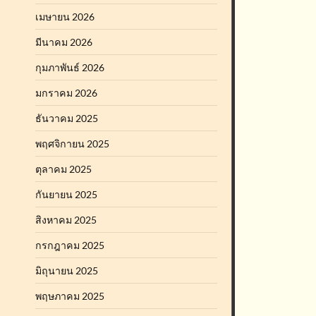
เมษายน 2026
มีนาคม 2026
กุมภาพันธ์ 2026
มกราคม 2026
ธันวาคม 2025
พฤศจิกายน 2025
ตุลาคม 2025
กันยายน 2025
สิงหาคม 2025
กรกฎาคม 2025
มิถุนายน 2025
พฤษภาคม 2025