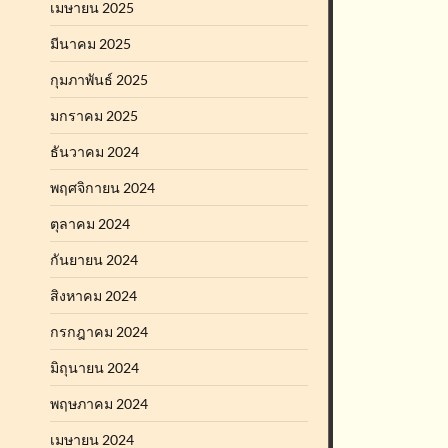
เมษายน 2025
มีนาคม 2025
กุมภาพันธ์ 2025
มกราคม 2025
ธันวาคม 2024
พฤศจิกายน 2024
ตุลาคม 2024
กันยายน 2024
สิงหาคม 2024
กรกฎาคม 2024
มิถุนายน 2024
พฤษภาคม 2024
เมษายน 2024