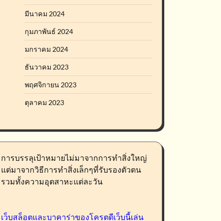
มีนาคม 2024
กุมภาพันธ์ 2024
มกราคม 2024
ธันวาคม 2023
พฤศจิกายน 2023
ตุลาคม 2023
การบรรลุเป้าหมายไม่มาจากการทำสิ่งใหญ่
แต่มาจากวิธีการทำสิ่งเล็กๆที่รับรองตัวตน
รวมทั้งความอุตสาหะแต่ละวัน
เว็บสล็อตและบาคาร่าของโครตดีเว็บนี้เล่น