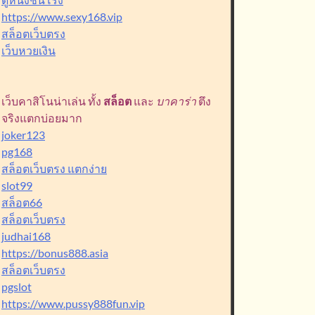
https://www.sexy168.vip
สล็อตเว็บตรง
เว็บหวยเงิน
เว็บคาสิโนน่าเล่น ทั้ง
สล็อต
และ
บาคาร่า
ตึง
จริงแตกบ่อยมาก
joker123
pg168
สล็อตเว็บตรง แตกง่าย
slot99
สล็อต66
สล็อตเว็บตรง
judhai168
https://bonus888.asia
สล็อตเว็บตรง
pgslot
https://www.pussy888fun.vip