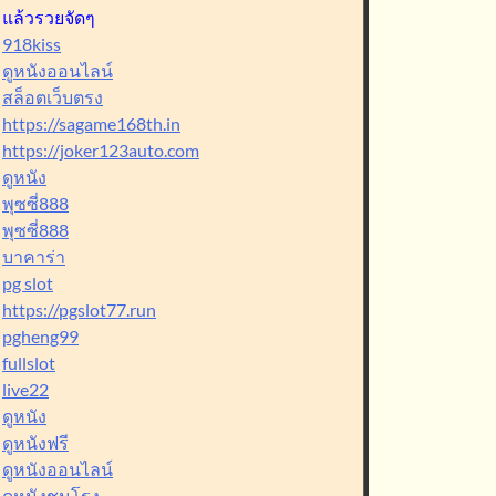
แล้วรวยจัดๆ
918kiss
ดูหนังออนไลน์
สล็อตเว็บตรง
https://sagame168th.in
https://joker123auto.com
ดูหนัง
พุซซี่888
พุซซี่888
บาคาร่า
pg slot
https://pgslot77.run
pgheng99
fullslot
live22
ดูหนัง
ดูหนังฟรี
ดูหนังออนไลน์
ดูหนังชนโรง