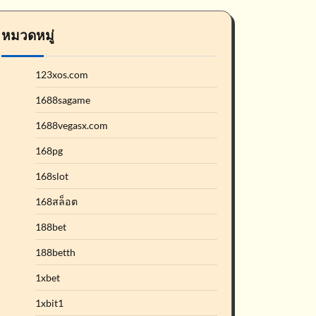
หมวดหมู่
123xos.com
1688sagame
1688vegasx.com
168pg
168slot
168สล็อต
188bet
188betth
1xbet
1xbit1