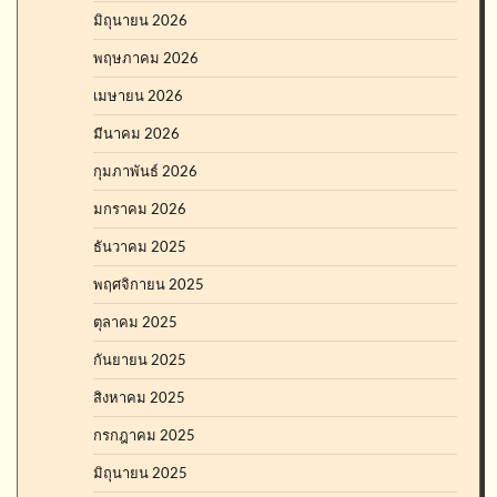
มิถุนายน 2026
พฤษภาคม 2026
เมษายน 2026
มีนาคม 2026
กุมภาพันธ์ 2026
มกราคม 2026
ธันวาคม 2025
พฤศจิกายน 2025
ตุลาคม 2025
กันยายน 2025
สิงหาคม 2025
กรกฎาคม 2025
มิถุนายน 2025