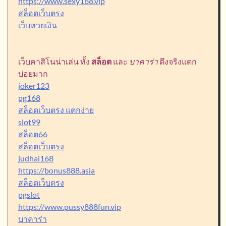
https://www.sexy168.vip
สล็อตเว็บตรง
เว็บหวยเงิน
เว็บคาสิโนน่าเล่น ทั้ง
สล็อต
และ
บาคาร่า
ตึงจริงแตก
บ่อยมาก
joker123
pg168
สล็อตเว็บตรง แตกง่าย
slot99
สล็อต66
สล็อตเว็บตรง
judhai168
https://bonus888.asia
สล็อตเว็บตรง
pgslot
https://www.pussy888fun.vip
บาคาร่า