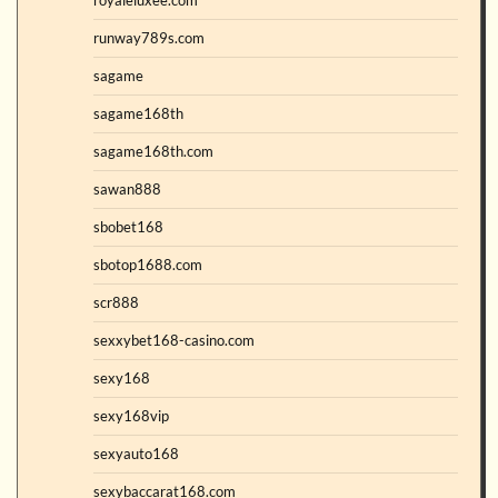
runway789s.com
sagame
sagame168th
sagame168th.com
sawan888
sbobet168
sbotop1688.com
scr888
sexxybet168-casino.com
sexy168
sexy168vip
sexyauto168
sexybaccarat168.com