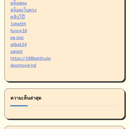
สล็อตxo
สล็อตเว็บตรง
คลิปโป๊
1xbetth
funny18
pg slot
allbet24
pgslot
https://188betth.vip
doomovie hd
ความเห็นล่าสุด