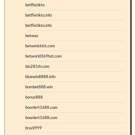
betflixtikto
betflixtikto.info
betflixtikto.info
betway
betwin6666.com
betworld369hot.com
bio285th.com
bluewin8888.info
bombet888.win
bonus888
boonlert1688.com
boonlert1688.com
brazil999