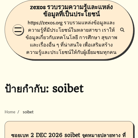
Skip
zexos รวบรวมความรู้และแหล่ง
to
ข้อมูลที่เป็นประโยชน์
content
https://zexos.org รวบรวมแหล่งข้อมูลและ
ความรู้ที่มีประโยชน์ในหลายสาขา เราให้
ข้อมูลเกี่ยวกับเทคโนโลยี การศึกษา สุขภาพ
และเรื่องอื่น ๆ ที่น่าสนใจ เพื่อเสริมสร้าง
ความรู้และประโยชน์ให้กับผู้เยี่ยมชมทุกคน
ป้ายกำกับ:
soibet
Home
soibet
ซอยเบท 2 DEC 2026 soibet จุดหมายปลายทาง ที่