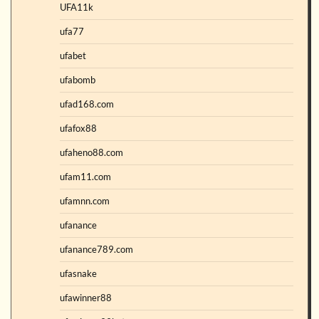
UFA11k
ufa77
ufabet
ufabomb
ufad168.com
ufafox88
ufaheno88.com
ufam11.com
ufamnn.com
ufanance
ufanance789.com
ufasnake
ufawinner88