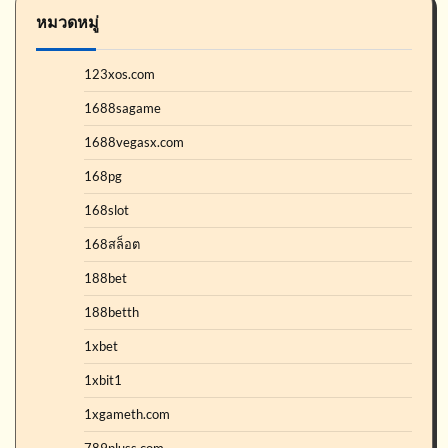
หมวดหมู่
123xos.com
1688sagame
1688vegasx.com
168pg
168slot
168สล็อต
188bet
188betth
1xbet
1xbit1
1xgameth.com
789pluss.com