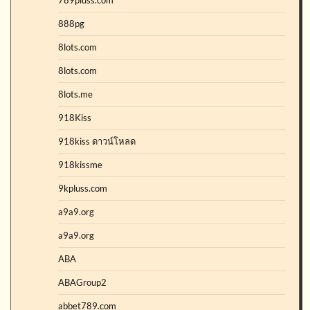
888pg
8lots.com
8lots.com
8lots.me
918Kiss
918kiss ดาวน์โหลด
918kissme
9kpluss.com
a9a9.org
a9a9.org
ABA
ABAGroup2
abbet789.com