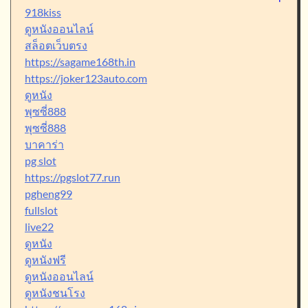
918kiss
ดูหนังออนไลน์
สล็อตเว็บตรง
https://sagame168th.in
https://joker123auto.com
ดูหนัง
พุซซี่888
พุซซี่888
บาคาร่า
pg slot
https://pgslot77.run
pgheng99
fullslot
live22
ดูหนัง
ดูหนังฟรี
ดูหนังออนไลน์
ดูหนังชนโรง