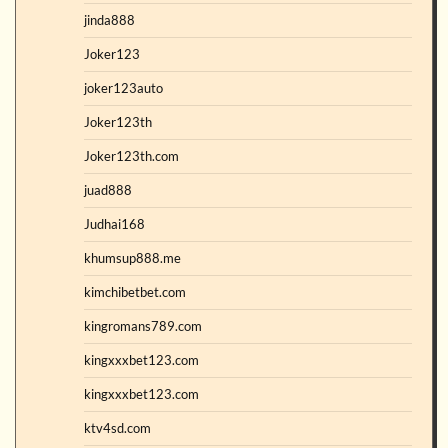
jinda888
Joker123
joker123auto
Joker123th
Joker123th.com
juad888
Judhai168
khumsup888.me
kimchibetbet.com
kingromans789.com
kingxxxbet123.com
kingxxxbet123.com
ktv4sd.com