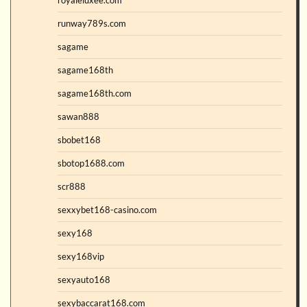
runway789s.com
sagame
sagame168th
sagame168th.com
sawan888
sbobet168
sbotop1688.com
scr888
sexxybet168-casino.com
sexy168
sexy168vip
sexyauto168
sexybaccarat168.com