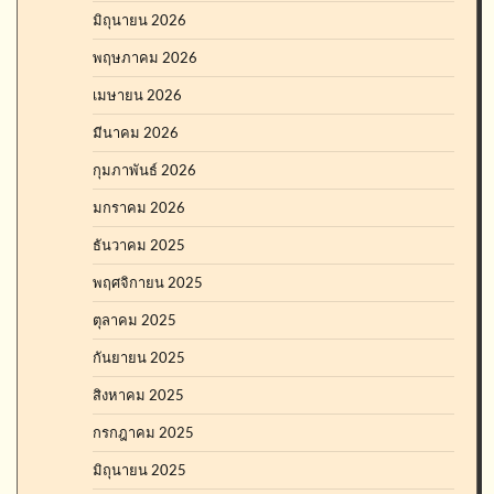
มิถุนายน 2026
พฤษภาคม 2026
เมษายน 2026
มีนาคม 2026
กุมภาพันธ์ 2026
มกราคม 2026
ธันวาคม 2025
พฤศจิกายน 2025
ตุลาคม 2025
กันยายน 2025
สิงหาคม 2025
กรกฎาคม 2025
มิถุนายน 2025