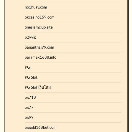
no1huay.com
okcasino159.com
onesiamclub.site
p2vvip
pananthai99.com
paramax1688.info
PG
PG Slot
PG Slot เว็บใหม่
pg718
pg77
pg99
pggold168bet.com