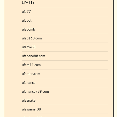
UFA11k
ufa77
ufabet
ufabomb
ufad168.com
ufafox88
ufaheno88.com
ufam11.com
ufamnn.com
ufanance
ufanance789.com
ufasnake
ufawinner88