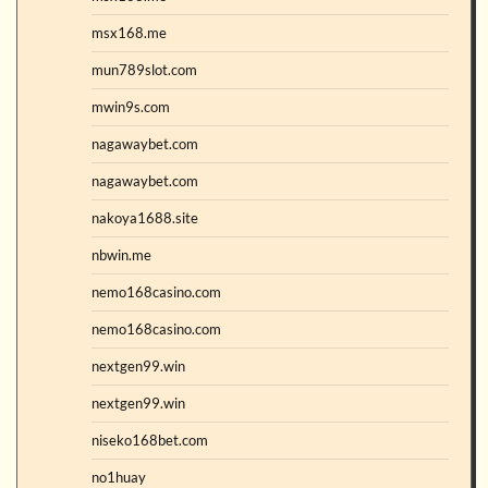
msx168.me
mun789slot.com
mwin9s.com
nagawaybet.com
nagawaybet.com
nakoya1688.site
nbwin.me
nemo168casino.com
nemo168casino.com
nextgen99.win
nextgen99.win
niseko168bet.com
no1huay