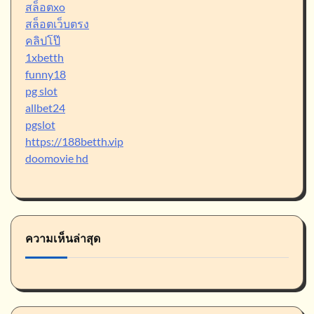
สล็อตxo
สล็อตเว็บตรง
คลิปโป๊
1xbetth
funny18
pg slot
allbet24
pgslot
https://188betth.vip
doomovie hd
ความเห็นล่าสุด