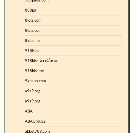
888pg
8lots.com
8lots.com
8lots.me
918Kiss
918kiss ดาวน์โหลด
918kissme
9kpluss.com
a9a9.org
a9a9.org
ABA
ABAGroup2
abbet789.com