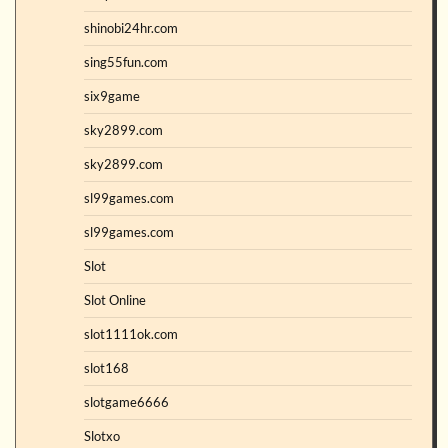
shinobi24hr.com
sing55fun.com
six9game
sky2899.com
sky2899.com
sl99games.com
sl99games.com
Slot
Slot Online
slot1111ok.com
slot168
slotgame6666
Slotxo