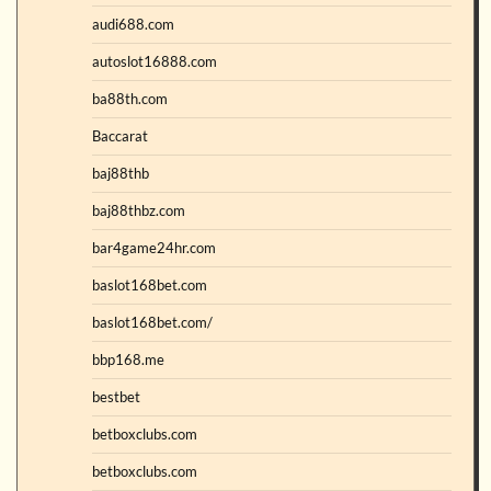
audi688.com
autoslot16888.com
ba88th.com
Baccarat
baj88thb
baj88thbz.com
bar4game24hr.com
baslot168bet.com
baslot168bet.com/
bbp168.me
bestbet
betboxclubs.com
betboxclubs.com