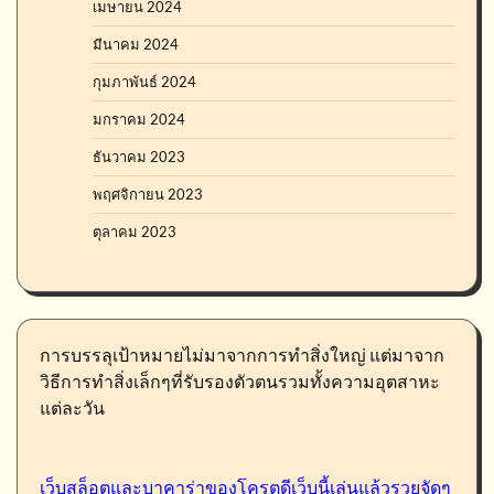
เมษายน 2024
มีนาคม 2024
กุมภาพันธ์ 2024
มกราคม 2024
ธันวาคม 2023
พฤศจิกายน 2023
ตุลาคม 2023
การบรรลุเป้าหมายไม่มาจากการทำสิ่งใหญ่ แต่มาจาก
วิธีการทำสิ่งเล็กๆที่รับรองตัวตนรวมทั้งความอุตสาหะ
แต่ละวัน
เว็บสล็อตและบาคาร่าของโครตดีเว็บนี้เล่นแล้วรวยจัดๆ