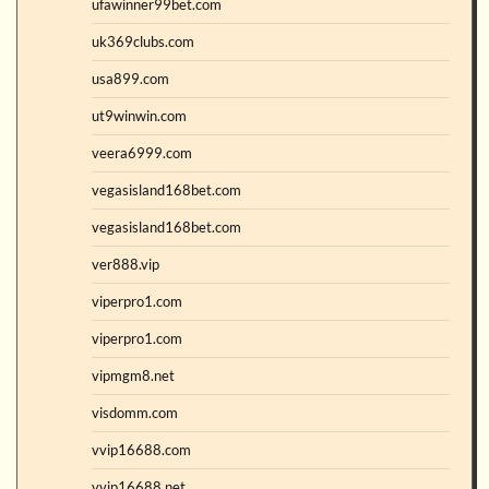
ufawinner99bet.com
uk369clubs.com
usa899.com
ut9winwin.com
veera6999.com
vegasisland168bet.com
vegasisland168bet.com
ver888.vip
viperpro1.com
viperpro1.com
vipmgm8.net
visdomm.com
vvip16688.com
vvip16688.net