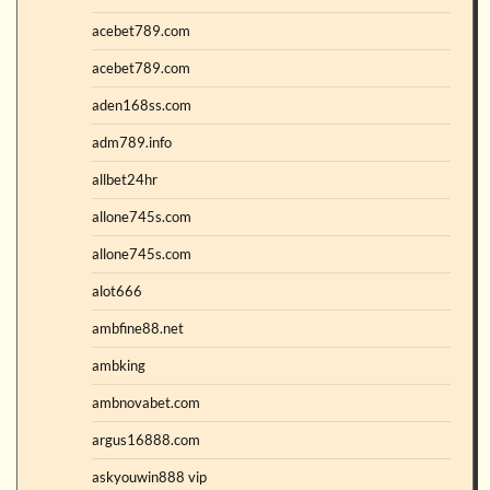
acebet789.com
acebet789.com
aden168ss.com
adm789.info
allbet24hr
allone745s.com
allone745s.com
alot666
ambfine88.net
ambking
ambnovabet.com
argus16888.com
askyouwin888 vip