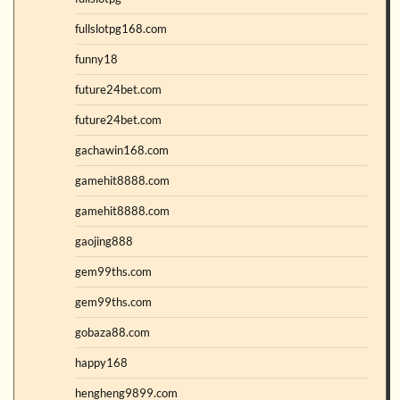
fullslotpg168.com
funny18
future24bet.com
future24bet.com
gachawin168.com
gamehit8888.com
gamehit8888.com
gaojing888
gem99ths.com
gem99ths.com
gobaza88.com
happy168
hengheng9899.com