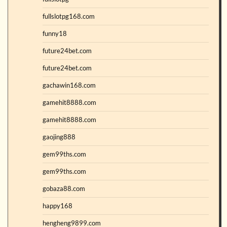
fullslotpg168.com
funny18
future24bet.com
future24bet.com
gachawin168.com
gamehit8888.com
gamehit8888.com
gaojing888
gem99ths.com
gem99ths.com
gobaza88.com
happy168
hengheng9899.com