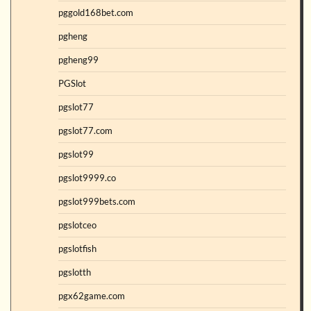
pggold168bet.com
pgheng
pgheng99
PGSlot
pgslot77
pgslot77.com
pgslot99
pgslot9999.co
pgslot999bets.com
pgslotceo
pgslotfish
pgslotth
pgx62game.com