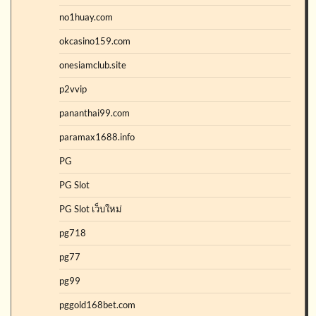
no1huay.com
okcasino159.com
onesiamclub.site
p2vvip
pananthai99.com
paramax1688.info
PG
PG Slot
PG Slot เว็บใหม่
pg718
pg77
pg99
pggold168bet.com