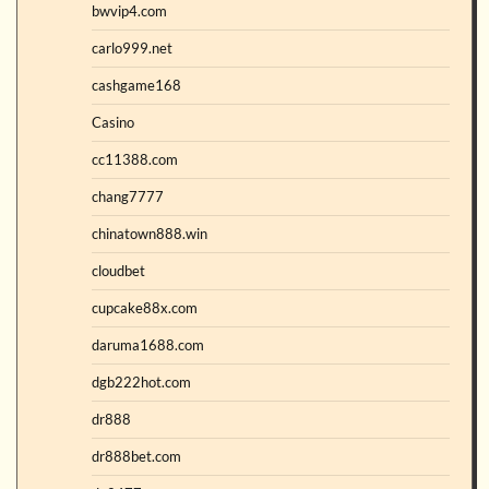
bwvip4.com
carlo999.net
cashgame168
Casino
cc11388.com
chang7777
chinatown888.win
cloudbet
cupcake88x.com
daruma1688.com
dgb222hot.com
dr888
dr888bet.com