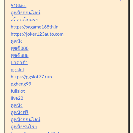
918kiss
ดูหนังออนไลน์
สล็อตเว็บตรง
https://sagame168th.in
https://joker123auto.com
ดูหนัง
พุซซี่888
พุซซี่888
บาคาร่า
pg slot
https://pgslot77.run
pgheng99
fullslot
live22
ดูหนัง
ดูหนังฟรี
ดูหนังออนไลน์
ดูหนังชนโรง