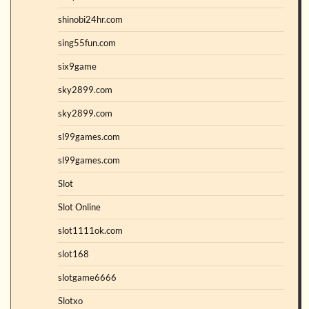
shinobi24hr.com
sing55fun.com
six9game
sky2899.com
sky2899.com
sl99games.com
sl99games.com
Slot
Slot Online
slot1111ok.com
slot168
slotgame6666
Slotxo