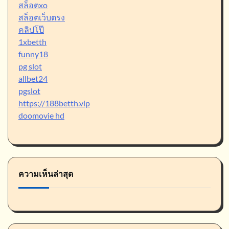
สล็อตxo
สล็อตเว็บตรง
คลิปโป๊
1xbetth
funny18
pg slot
allbet24
pgslot
https://188betth.vip
doomovie hd
ความเห็นล่าสุด