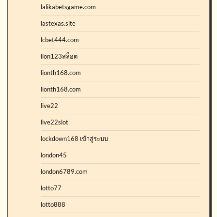
lalikabetsgame.com
lastexas.site
lcbet444.com
lion123สล็อต
lionth168.com
lionth168.com
live22
live22slot
lockdown168 เข้าสู่ระบบ
london45
london6789.com
lotto77
lotto888