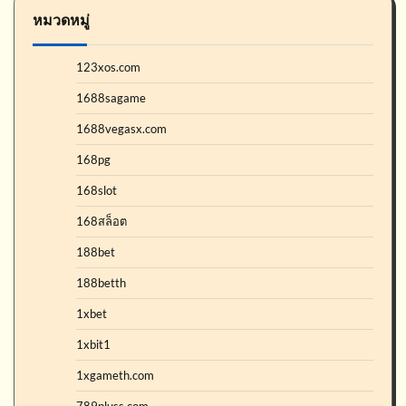
หมวดหมู่
123xos.com
1688sagame
1688vegasx.com
168pg
168slot
168สล็อต
188bet
188betth
1xbet
1xbit1
1xgameth.com
789pluss.com