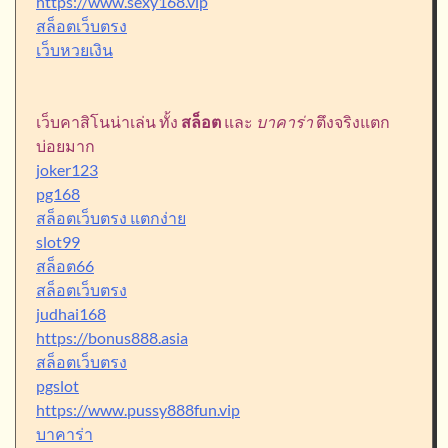
https://www.sexy168.vip
สล็อตเว็บตรง
เว็บหวยเงิน
เว็บคาสิโนน่าเล่น ทั้ง
สล็อต
และ
บาคาร่า
ตึงจริงแตก
บ่อยมาก
joker123
pg168
สล็อตเว็บตรง แตกง่าย
slot99
สล็อต66
สล็อตเว็บตรง
judhai168
https://bonus888.asia
สล็อตเว็บตรง
pgslot
https://www.pussy888fun.vip
บาคาร่า