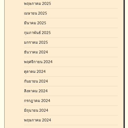
พฤษภาคม 2025
เมษายน 2025
มีนาคม 2025
กุมภาพันธ์ 2025
มกราคม 2025
ธันวาคม 2024
พฤศจิกายน 2024
ตุลาคม 2024
กันยายน 2024
สิงหาคม 2024
กรกฎาคม 2024
มิถุนายน 2024
พฤษภาคม 2024