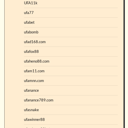
UFA11k
ufa77
ufabet
ufabomb
ufad168.com
ufafox88
ufaheno88.com
ufam11.com
ufamnn.com
ufanance
ufanance789.com
ufasnake
ufawinner88