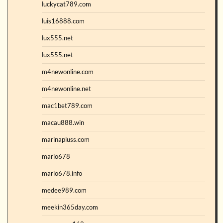
luckycat789.com
luis16888.com
lux555.net
lux555.net
m4newonline.com
m4newonline.net
mac1bet789.com
macau888.win
marinapluss.com
mario678
mario678.info
medee989.com
meekin365day.com