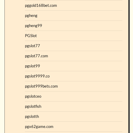
pggold168bet.com
pgheng
pgheng99
PGSlot
pgslot77
pgslot77.com
pgslot99
pgslot9999.co
pgslot999bets.com
pgslotceo
pgslotfish
pgslotth
pgx62game.com