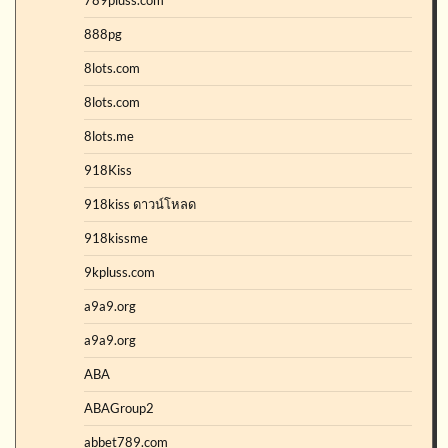
888pg
8lots.com
8lots.com
8lots.me
918Kiss
918kiss ดาวน์โหลด
918kissme
9kpluss.com
a9a9.org
a9a9.org
ABA
ABAGroup2
abbet789.com