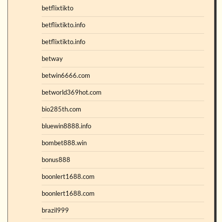
betflixtikto
betflixtikto.info
betflixtikto.info
betway
betwin6666.com
betworld369hot.com
bio285th.com
bluewin8888.info
bombet888.win
bonus888
boonlert1688.com
boonlert1688.com
brazil999