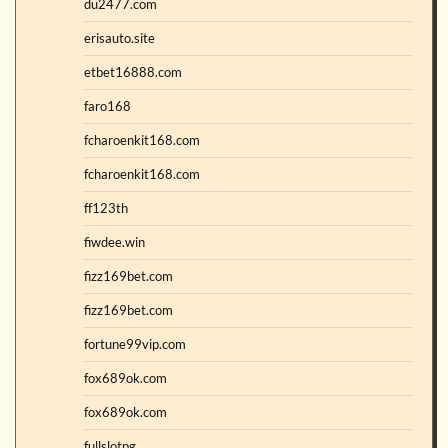
du2477.com
erisauto.site
etbet16888.com
faro168
fcharoenkit168.com
fcharoenkit168.com
ff123th
fiwdee.win
fizz169bet.com
fizz169bet.com
fortune99vip.com
fox689ok.com
fox689ok.com
fullslotpg