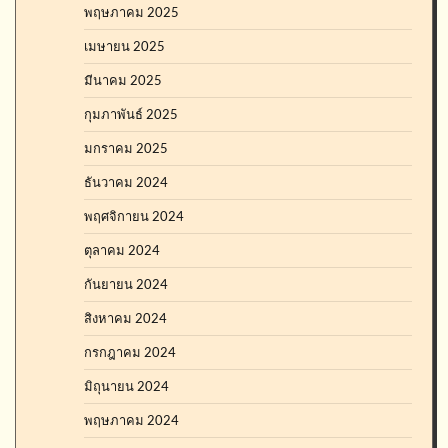
พฤษภาคม 2025
เมษายน 2025
มีนาคม 2025
กุมภาพันธ์ 2025
มกราคม 2025
ธันวาคม 2024
พฤศจิกายน 2024
ตุลาคม 2024
กันยายน 2024
สิงหาคม 2024
กรกฎาคม 2024
มิถุนายน 2024
พฤษภาคม 2024