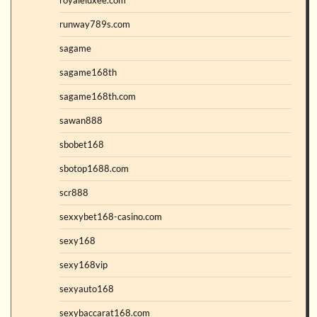
runway789s.com
sagame
sagame168th
sagame168th.com
sawan888
sbobet168
sbotop1688.com
scr888
sexxybet168-casino.com
sexy168
sexy168vip
sexyauto168
sexybaccarat168.com