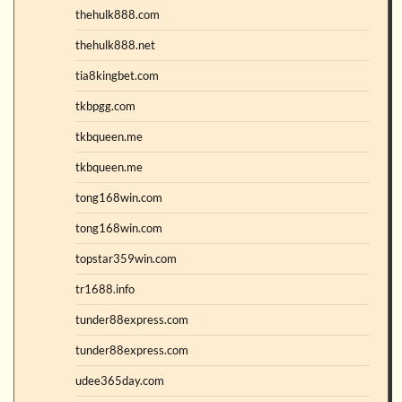
thehulk888.com
thehulk888.net
tia8kingbet.com
tkbpgg.com
tkbqueen.me
tkbqueen.me
tong168win.com
tong168win.com
topstar359win.com
tr1688.info
tunder88express.com
tunder88express.com
udee365day.com