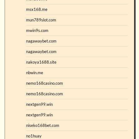
msx168.me
mun789slot.com
mwin9s.com
nagawaybet.com
nagawaybet.com
nakoya1688.site
nbwin.me
nemo168casino.com
nemo168casino.com
nextgen99.win
nextgen99.win
niseko168bet.com
no1huay