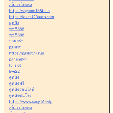
สล็อตเว็บตรง
https://sagame168th.in
https://joker123auto.com
ดูหนัง
พุซซี่888
พุซซี่888
บาคาร่า
pg slot
https://pgslot77.run
pgheng99
fullslot
live22
ดูหนัง
ดูหนังฟรี
ดูหนังออนไลน์
ดูหนังชนโรง
https://www.sexy168.vip
สล็อตเว็บตรง