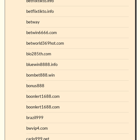
betflixtikto.info
betflixtikto.info
betway
betwin6666.com
betworld369hot.com
bio285th.com
bluewin8888.info
bombet888.win
bonus888
boonlert1688.com
boonlert1688.com
brazil999
bwvip4.com
carlo999.net