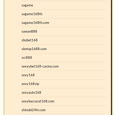
sagame
sagame168th
sagame168th.com
sawan888
sbobet168
sbotop1688.com
scr888
sexxybet168-casino.com
sexy168
sexy168vip
sexyauto168
sexybaccarat168.com
shinobi24hr.com