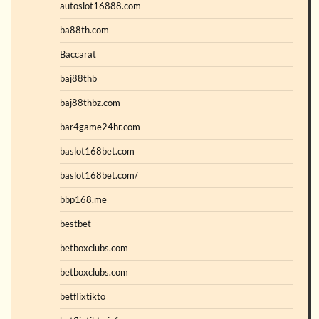
autoslot16888.com
ba88th.com
Baccarat
baj88thb
baj88thbz.com
bar4game24hr.com
baslot168bet.com
baslot168bet.com/
bbp168.me
bestbet
betboxclubs.com
betboxclubs.com
betflixtikto