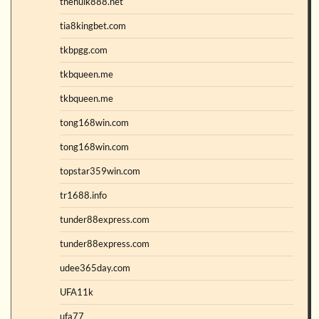
thehulk888.net
tia8kingbet.com
tkbpgg.com
tkbqueen.me
tkbqueen.me
tong168win.com
tong168win.com
topstar359win.com
tr1688.info
tunder88express.com
tunder88express.com
udee365day.com
UFA11k
ufa77