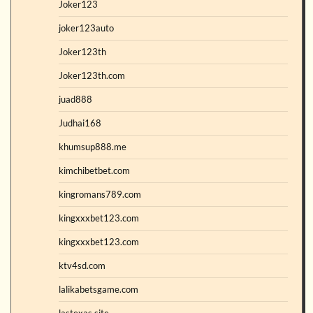
Joker123
joker123auto
Joker123th
Joker123th.com
juad888
Judhai168
khumsup888.me
kimchibetbet.com
kingromans789.com
kingxxxbet123.com
kingxxxbet123.com
ktv4sd.com
lalikabetsgame.com
lastexas.site