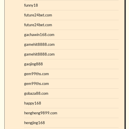
funny18
future24bet.com
future24bet.com
gachawin168.com
gamehit8888.com
gamehit8888.com
gaojing888
gem99ths.com
gem99ths.com
gobaza88.com
happy168
hengheng9899.com
hengjing168