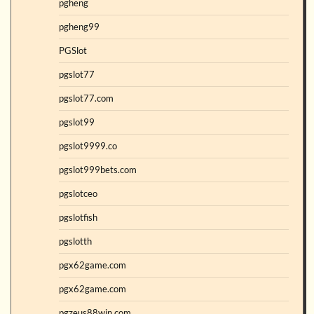
pgheng
pgheng99
PGSlot
pgslot77
pgslot77.com
pgslot99
pgslot9999.co
pgslot999bets.com
pgslotceo
pgslotfish
pgslotth
pgx62game.com
pgx62game.com
pgzeus88win.com