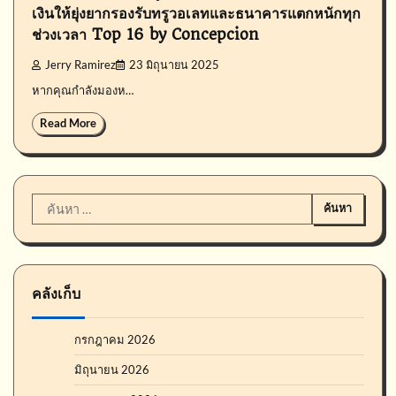
เงินให้ยุ่งยากรองรับทรูวอเลทและธนาคารแตกหนักทุก
ช่วงเวลา Top 16 by Concepcion
Jerry Ramirez
23 มิถุนายน 2025
หากคุณกำลังมองห…
Read More
ค้นหา
สำหรับ:
คลังเก็บ
กรกฎาคม 2026
มิถุนายน 2026