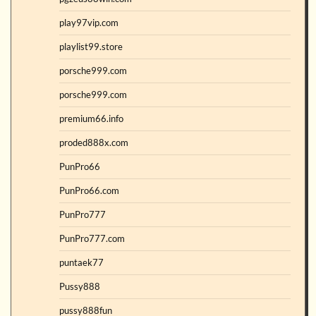
play97vip.com
playlist99.store
porsche999.com
porsche999.com
premium66.info
proded888x.com
PunPro66
PunPro66.com
PunPro777
PunPro777.com
puntaek77
Pussy888
pussy888fun