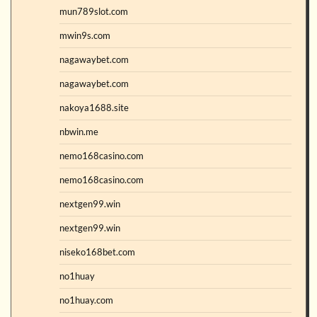
mun789slot.com
mwin9s.com
nagawaybet.com
nagawaybet.com
nakoya1688.site
nbwin.me
nemo168casino.com
nemo168casino.com
nextgen99.win
nextgen99.win
niseko168bet.com
no1huay
no1huay.com