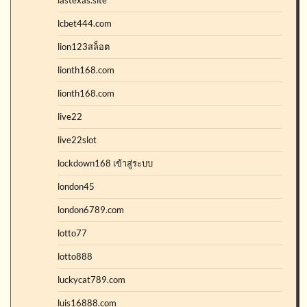
lcbet444.com
lion123สล็อต
lionth168.com
lionth168.com
live22
live22slot
lockdown168 เข้าสู่ระบบ
london45
london6789.com
lotto77
lotto888
luckycat789.com
luis16888.com