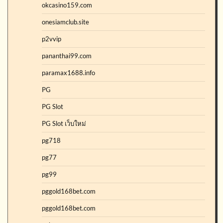
okcasino159.com
onesiamclub.site
p2vvip
pananthai99.com
paramax1688.info
PG
PG Slot
PG Slot เว็บใหม่
pg718
pg77
pg99
pggold168bet.com
pggold168bet.com