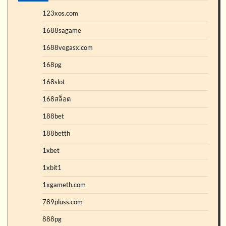
123xos.com
1688sagame
1688vegasx.com
168pg
168slot
168สล็อต
188bet
188betth
1xbet
1xbit1
1xgameth.com
789pluss.com
888pg