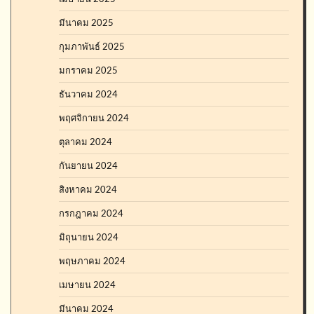
มีนาคม 2025
กุมภาพันธ์ 2025
มกราคม 2025
ธันวาคม 2024
พฤศจิกายน 2024
ตุลาคม 2024
กันยายน 2024
สิงหาคม 2024
กรกฎาคม 2024
มิถุนายน 2024
พฤษภาคม 2024
เมษายน 2024
มีนาคม 2024