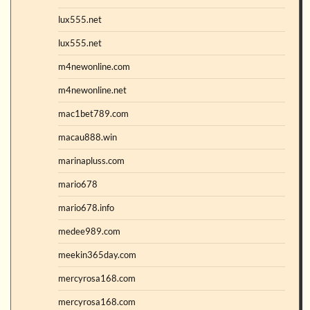
lux555.net
lux555.net
m4newonline.com
m4newonline.net
mac1bet789.com
macau888.win
marinapluss.com
mario678
mario678.info
medee989.com
meekin365day.com
mercyrosa168.com
mercyrosa168.com