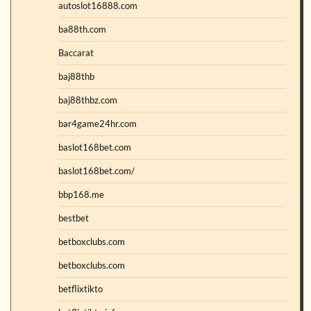
autoslot16888.com
ba88th.com
Baccarat
baj88thb
baj88thbz.com
bar4game24hr.com
baslot168bet.com
baslot168bet.com/
bbp168.me
bestbet
betboxclubs.com
betboxclubs.com
betflixtikto