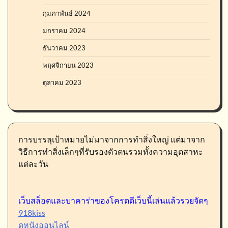
กุมภาพันธ์ 2024
มกราคม 2024
ธันวาคม 2023
พฤศจิกายน 2023
ตุลาคม 2023
การบรรลุเป้าหมายไม่มาจากการทำสิ่งใหญ่ แต่มาจาก
วิธีการทำสิ่งเล็กๆที่รับรองตัวตนรวมทั้งความอุตสาหะ
แต่ละวัน
เว็บสล็อตและบาคาร่าของโครตดีเว็บนี้เล่นแล้วรวยจัดๆ
918kiss
ดูหนังออนไลน์