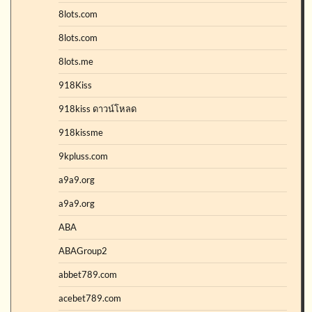
8lots.com
8lots.com
8lots.me
918Kiss
918kiss ดาวน์โหลด
918kissme
9kpluss.com
a9a9.org
a9a9.org
ABA
ABAGroup2
abbet789.com
acebet789.com