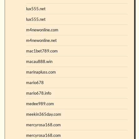
lux555.net
lux555.net
m4newonline.com
m4newonline.net
mac1bet789.com
macau888.win
marinapluss.com
mario678
mario678.info
medee989.com
meekin365day.com
mercyrosa168.com
mercyrosa168.com