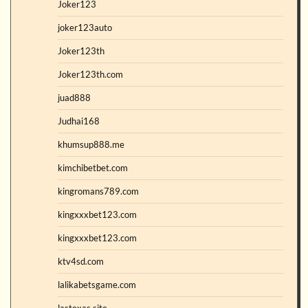
Joker123
joker123auto
Joker123th
Joker123th.com
juad888
Judhai168
khumsup888.me
kimchibetbet.com
kingromans789.com
kingxxxbet123.com
kingxxxbet123.com
ktv4sd.com
lalikabetsgame.com
lastexas.site