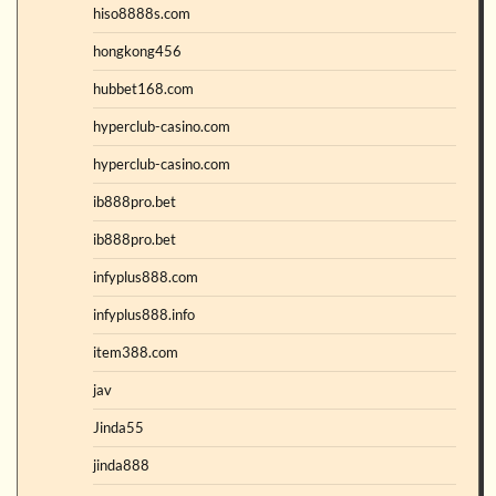
hiso8888s.com
hongkong456
hubbet168.com
hyperclub-casino.com
hyperclub-casino.com
ib888pro.bet
ib888pro.bet
infyplus888.com
infyplus888.info
item388.com
jav
Jinda55
jinda888