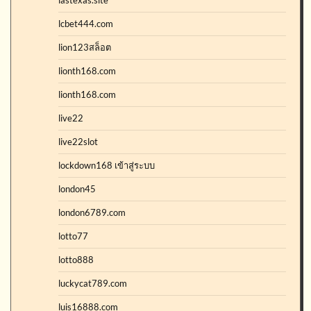
lcbet444.com
lion123สล็อต
lionth168.com
lionth168.com
live22
live22slot
lockdown168 เข้าสู่ระบบ
london45
london6789.com
lotto77
lotto888
luckycat789.com
luis16888.com