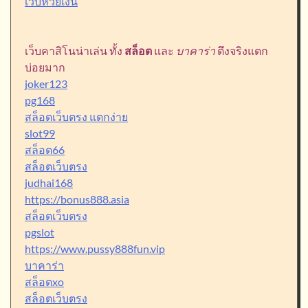
เว็บหวยเงิน
เว็บคาสิโนน่าเล่น ทั้ง
สล็อต
และ
บาคาร่า
ตึงจริงแตก
บ่อยมาก
joker123
pg168
สล็อตเว็บตรง แตกง่าย
slot99
สล็อต66
สล็อตเว็บตรง
judhai168
https://bonus888.asia
สล็อตเว็บตรง
pgslot
https://www.pussy888fun.vip
บาคาร่า
สล็อตxo
สล็อตเว็บตรง