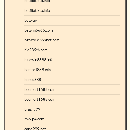
betflixtikto.info
betflixtikto.info
betway
betwin6666.com
betworld369hot.com
bio285th.com
bluewin8888.info
bombet888.win
bonus888
boonlert1688.com
boonlert1688.com
brazil999
bwvip4.com
carlo999.net