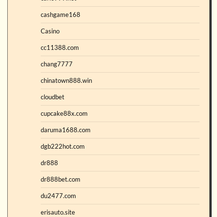
cashgame168
Casino
cc11388.com
chang7777
chinatown888.win
cloudbet
cupcake88x.com
daruma1688.com
dgb222hot.com
dr888
dr888bet.com
du2477.com
erisauto.site