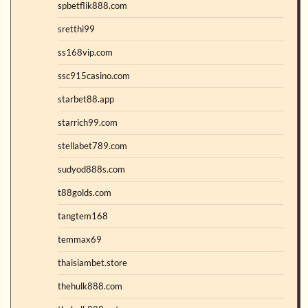
spbetflik888.com
sretthi99
ss168vip.com
ssc915casino.com
starbet88.app
starrich99.com
stellabet789.com
sudyod888s.com
t88golds.com
tangtem168
temmax69
thaisiambet.store
thehulk888.com