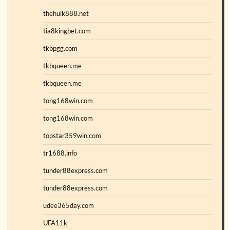
thehulk888.net
tia8kingbet.com
tkbpgg.com
tkbqueen.me
tkbqueen.me
tong168win.com
tong168win.com
topstar359win.com
tr1688.info
tunder88express.com
tunder88express.com
udee365day.com
UFA11k