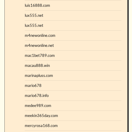
luis16888.com
lux555.net
lux555.net
m4newonline.com
m4newonline.net
mac1bet789.com
macau888.win
marinapluss.com
mario678
mario678.info
medee989.com
meekin365day.com
mercyrosa168.com