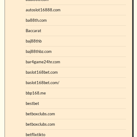
autoslot16888.com
ba88th.com
Baccarat
baj88thb
baj88thbz.com
bar4game24hr.com
baslot168bet.com
baslot168bet.com/
bbp168.me
bestbet
betboxclubs.com
betboxclubs.com
betflixtikto