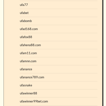
ufa77
ufabet
ufabomb
ufad168.com
ufafox88
ufaheno88.com
ufam11.com
ufamnn.com
ufanance
ufanance789.com
ufasnake
ufawinner88
ufawinner99bet.com