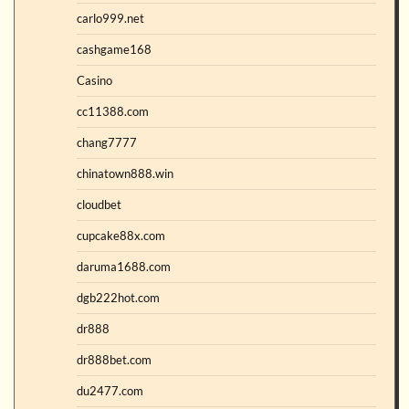
carlo999.net
cashgame168
Casino
cc11388.com
chang7777
chinatown888.win
cloudbet
cupcake88x.com
daruma1688.com
dgb222hot.com
dr888
dr888bet.com
du2477.com