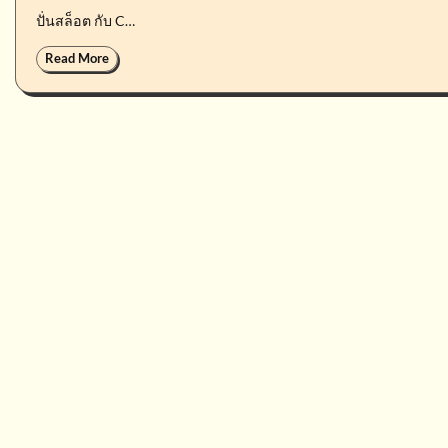
ปั่นสล็อต กับ C…
Read More