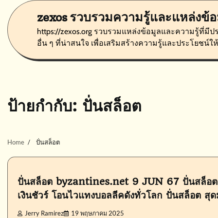
Skip
zexos รวบรวมความรู้และแหล่งข้อม
to
content
https://zexos.org รวบรวมแหล่งข้อมูลและความรู้ที่มี
อื่น ๆ ที่น่าสนใจ เพื่อเสริมสร้างความรู้และประโยชน์ให้
ป้ายกำกับ:
ปั่นสล็อต
Home
ปั่นสล็อต
ปั่นสล็อต byzantines.net 9 JUN 67 ปั่นสล็อต
เงินชัวร์ โอนไวแทงบอลลีคดังทั่วโลก ปั่นสล็อต 
Jerry Ramirez
19 พฤษภาคม 2025