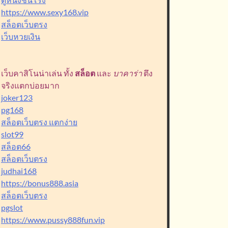
https://www.sexy168.vip
สล็อตเว็บตรง
เว็บหวยเงิน
เว็บคาสิโนน่าเล่น ทั้ง
สล็อต
และ
บาคาร่า
ตึง
จริงแตกบ่อยมาก
joker123
pg168
สล็อตเว็บตรง แตกง่าย
slot99
สล็อต66
สล็อตเว็บตรง
judhai168
https://bonus888.asia
สล็อตเว็บตรง
pgslot
https://www.pussy888fun.vip