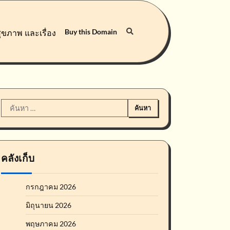
Buy this Domain
ุขภาพ และเรื่อง
ค้นหา
สำหรับ:
คลังเก็บ
กรกฎาคม 2026
มิถุนายน 2026
พฤษภาคม 2026