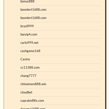
bonus888
boonlert1688.com
boonlert1688.com
brazil999
bwvip4.com
carlo999.net
cashgame168
Casino
cc11388.com
chang7777
chinatown888.win
cloudbet
cupcake88x.com
daruma1688.com