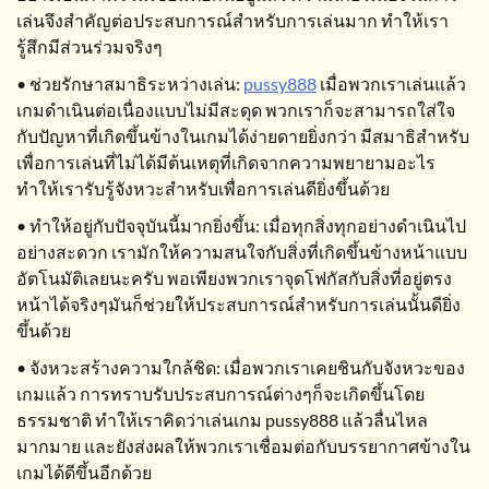
เล่นจึงสำคัญต่อประสบการณ์สำหรับการเล่นมาก ทำให้เรา
รู้สึกมีส่วนร่วมจริงๆ
• ช่วยรักษาสมาธิระหว่างเล่น:
pussy888
เมื่อพวกเราเล่นแล้ว
เกมดำเนินต่อเนื่องแบบไม่มีสะดุด พวกเราก็จะสามารถใส่ใจ
กับปัญหาที่เกิดขึ้นข้างในเกมได้ง่ายดายยิ่งกว่า มีสมาธิสำหรับ
เพื่อการเล่นที่ไม่ได้มีต้นเหตุที่เกิดจากความพยายามอะไร
ทำให้เรารับรู้จังหวะสำหรับเพื่อการเล่นดียิ่งขึ้นด้วย
• ทำให้อยู่กับปัจจุบันนี้มากยิ่งขึ้น: เมื่อทุกสิ่งทุกอย่างดำเนินไป
อย่างสะดวก เรามักให้ความสนใจกับสิ่งที่เกิดขึ้นข้างหน้าแบบ
อัตโนมัติเลยนะครับ พอเพียงพวกเราจุดโฟกัสกับสิ่งที่อยู่ตรง
หน้าได้จริงๆมันก็ช่วยให้ประสบการณ์สำหรับการเล่นนั้นดียิ่ง
ขึ้นด้วย
• จังหวะสร้างความใกล้ชิด: เมื่อพวกเราเคยชินกับจังหวะของ
เกมแล้ว การทราบรับประสบการณ์ต่างๆก็จะเกิดขึ้นโดย
ธรรมชาติ ทำให้เราคิดว่าเล่นเกม pussy888 แล้วลื่นไหล
มากมาย และยังส่งผลให้พวกเราเชื่อมต่อกับบรรยากาศข้างใน
เกมได้ดีขึ้นอีกด้วย