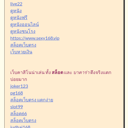
live22
ดูหนัง
ดูหนังฟรี
ดูหนังออนไลน์
ดูหนังชนโรง
https://www.sexy168.vip
สล็อตเว็บตรง
เว็บหวยเงิน
เว็บคาสิโนน่าเล่น ทั้ง
สล็อต
และ
บาคาร่า
ตึงจริงแตก
บ่อยมาก
joker123
pg168
สล็อตเว็บตรง แตกง่าย
slot99
สล็อต66
สล็อตเว็บตรง
judhai168