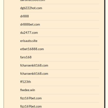
dgb222hot.com
dr888
dr888bet.com
du2477.com
erisauto.site
etbet16888.com
faro168
fcharoenkit168.com
fcharoenkit168.com
ff123th
fiwdee.win
fizz169bet.com
fizz169bet.com