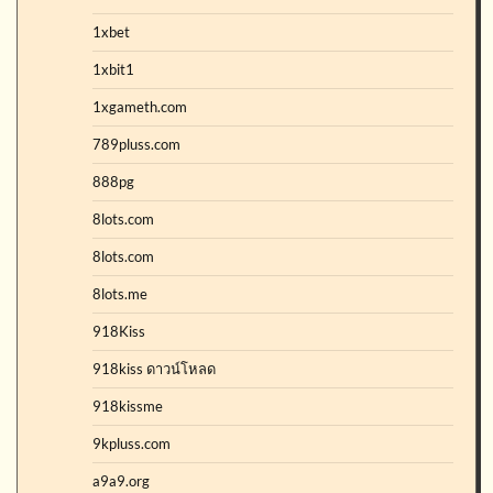
1xbet
1xbit1
1xgameth.com
789pluss.com
888pg
8lots.com
8lots.com
8lots.me
918Kiss
918kiss ดาวน์โหลด
918kissme
9kpluss.com
a9a9.org