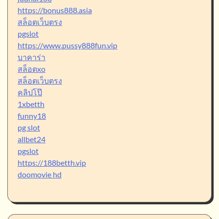
https://bonus888.asia
สล็อตเว็บตรง
pgslot
https://www.pussy888fun.vip
บาคาร่า
สล็อตxo
สล็อตเว็บตรง
คลิปโป๊
1xbetth
funny18
pg slot
allbet24
pgslot
https://188betth.vip
doomovie hd