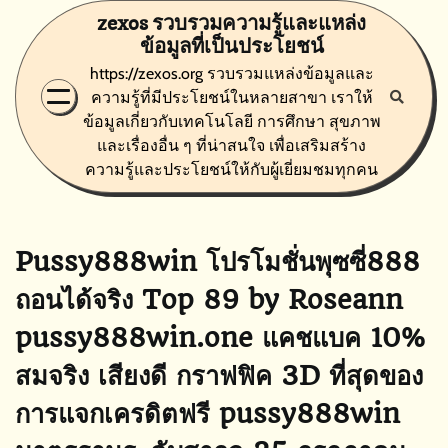
Skip
zexos รวบรวมความรู้และแหล่ง
to
ข้อมูลที่เป็นประโยชน์
content
https://zexos.org รวบรวมแหล่งข้อมูลและ
ความรู้ที่มีประโยชน์ในหลายสาขา เราให้
ข้อมูลเกี่ยวกับเทคโนโลยี การศึกษา สุขภาพ
และเรื่องอื่น ๆ ที่น่าสนใจ เพื่อเสริมสร้าง
ความรู้และประโยชน์ให้กับผู้เยี่ยมชมทุกคน
Pussy888win โปรโมชั่นพุซซี่888
ถอนได้จริง Top 89 by Roseann
pussy888win.one แคชแบค 10%
สมจริง เสียงดี กราฟฟิค 3D ที่สุดของ
การแจกเครดิตฟรี pussy888win