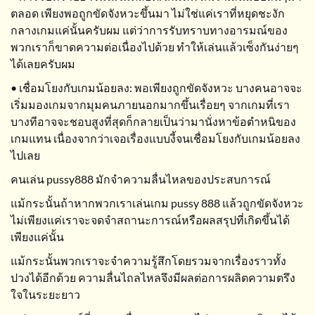
ตลอด เพียงพอถูกขัดจังหวะขึ้นมา ไม่ใช่แค่เราที่หยุดชะงัก
กลางเกมแค่นั้นครับผม แต่ว่าการรับทราบทางอารมณ์ของ
พวกเราก็ขาดความต่อเนื่องไปด้วย ทำให้เล่นแล้วเซ็งกันง่ายๆ
ได้เลยครับผม
• เชื่อมโยงกับเกมน้อยลง: พอเพียงถูกขัดจังหวะ บางคนอาจจะ
เริ่มมองเกมจากมุมคนภายนอกมากขึ้นเรื่อยๆ จากเกมที่เรา
บางทีอาจจะชอบสูงที่สุดก็กลายเป็นว่ามานั่งหาข้อตำหนิของ
เกมแทน เนื่องจากว่าเจอเรื่องแบบงี้จนเชื่อมโยงกับเกมน้อยลง
ไปเลย
คนเล่น pussy888 มักจำความลื่นไหลของประสบการณ์
แม้กระนั้นถ้าหากพวกเราเล่นเกม pussy 888 แล้วถูกขัดจังหวะ
ไม่เพียงแค่เราจะจดจำสถานะการณ์หรือผลสรุปที่เกิดขึ้นได้
เพียงแค่นั้น
แม้กระนั้นพวกเราจะจำความรู้สึกโดยรวมจากเรื่องราวทั้ง
ปวงได้อีกด้วย ความลื่นไถลไหลจึงมีผลต่อการผลิตความตรึง
ใจในระยะยาว