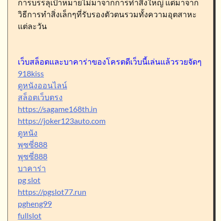
การบรรลุเป้าหมายไม่มาจากการทำสิ่งใหญ่ แต่มาจาก
วิธีการทำสิ่งเล็กๆที่รับรองตัวตนรวมทั้งความอุตสาหะ
แต่ละวัน
เว็บสล็อตและบาคาร่าของโครตดีเว็บนี้เล่นแล้วรวยจัดๆ
918kiss
ดูหนังออนไลน์
สล็อตเว็บตรง
https://sagame168th.in
https://joker123auto.com
ดูหนัง
พุซซี่888
พุซซี่888
บาคาร่า
pg slot
https://pgslot77.run
pgheng99
fullslot