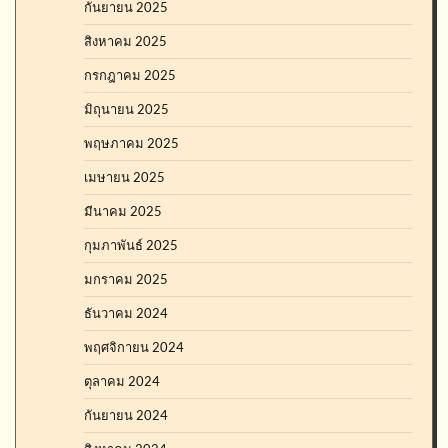
กันยายน 2025
สิงหาคม 2025
กรกฎาคม 2025
มิถุนายน 2025
พฤษภาคม 2025
เมษายน 2025
มีนาคม 2025
กุมภาพันธ์ 2025
มกราคม 2025
ธันวาคม 2024
พฤศจิกายน 2024
ตุลาคม 2024
กันยายน 2024