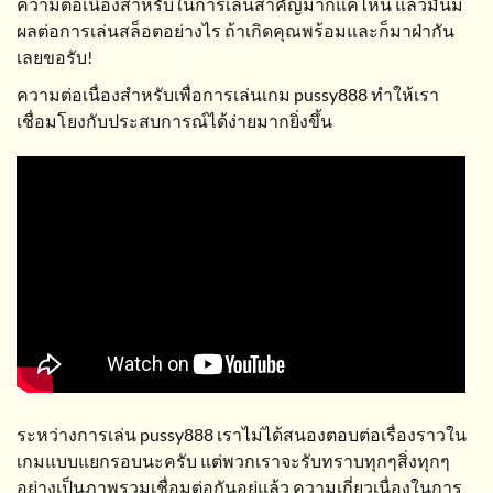
ความต่อเนื่องสำหรับในการเล่นสำคัญมากแค่ไหน แล้วมันมี
ผลต่อการเล่นสล็อตอย่างไร ถ้าเกิดคุณพร้อมและก็มาฝ่ากัน
เลยขอรับ!
ความต่อเนื่องสำหรับเพื่อการเล่นเกม pussy888 ทำให้เรา
เชื่อมโยงกับประสบการณ์ได้ง่ายมากยิ่งขึ้น
ระหว่างการเล่น pussy888 เราไม่ได้สนองตอบต่อเรื่องราวใน
เกมแบบแยกรอบนะครับ แต่พวกเราจะรับทราบทุกๆสิ่งทุกๆ
อย่างเป็นภาพรวมเชื่อมต่อกันอยู่แล้ว ความเกี่ยวเนื่องในการ