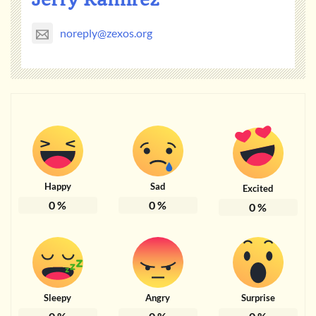
noreply@zexos.org
Happy
Sad
Excited
0
%
0
%
0
%
Sleepy
Angry
Surprise