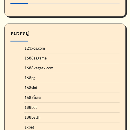
หมวดหมู่
123xos.com
1688sagame
1688vegasx.com
168pg
168slot
168สล็อต
188bet
188betth
1xbet