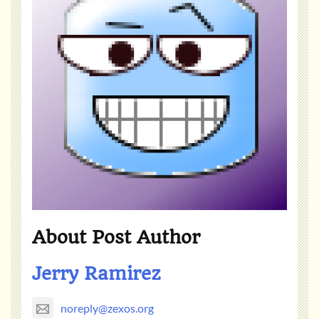
About Post Author
Jerry Ramirez
noreply@zexos.org