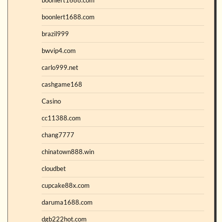
boonlert1688.com
brazil999
bwvip4.com
carlo999.net
cashgame168
Casino
cc11388.com
chang7777
chinatown888.win
cloudbet
cupcake88x.com
daruma1688.com
dgb222hot.com