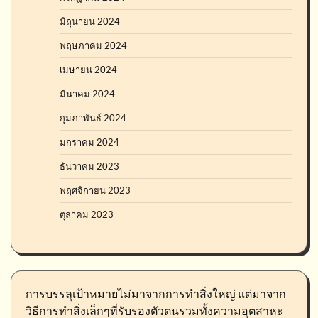
มิถุนายน 2024
พฤษภาคม 2024
เมษายน 2024
มีนาคม 2024
กุมภาพันธ์ 2024
มกราคม 2024
ธันวาคม 2023
พฤศจิกายน 2023
ตุลาคม 2023
การบรรลุเป้าหมายไม่มาจากการทำสิ่งใหญ่ แต่มาจาก
วิธีการทำสิ่งเล็กๆที่รับรองตัวตนรวมทั้งความอุตสาหะ