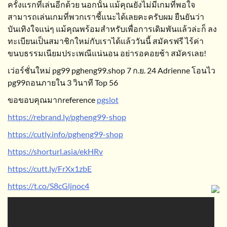
ครั้งแรกที่เล่นอีกด้วย นอกนั้น แม้คุณยังไม่มีเกมที่พอใจ
สามารถเล่นเกมที่พวกเราชี้แนะได้เลยคะครับผม ยืนยันว่า
บันเทิงใจแน่ๆ แม้คุณพร้อมสำหรับเพื่อการเดิมพันแล้วล่ะก็ ลง
ทะเบียนเป็นสมาชิกใหม่กับเราได้แล้ววันนี้ สมัครฟรี ไร้ค่า
ขนบธรรมเนียมประเพณีแน่นอน อย่ารอคอยช้า สมัครเลย!
เว่อร์ชั่นใหม่ pg99 pgheng99.shop 7 ก.ย. 24 Adrienne โอนไว
pg99ถอนภายใน 3 วินาที Top 56
ขอขอบคุณมากreference
pgslot
https://rebrand.ly/pgheng99-shop
https://cutly.info/pgheng99-shop
https://shorturl.asia/ekHRv
https://cutt.ly/FrXx1zbE
https://t.co/S8cGljnoc4