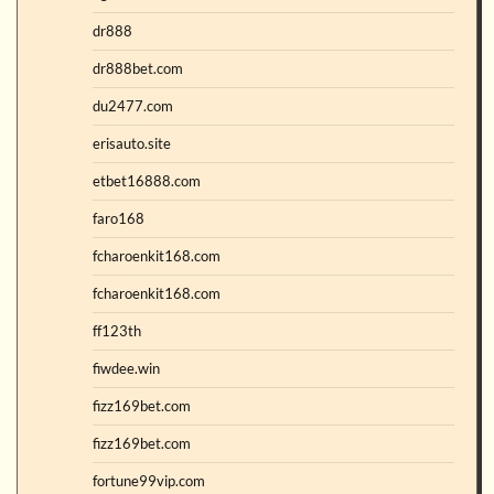
dr888
dr888bet.com
du2477.com
erisauto.site
etbet16888.com
faro168
fcharoenkit168.com
fcharoenkit168.com
ff123th
fiwdee.win
fizz169bet.com
fizz169bet.com
fortune99vip.com