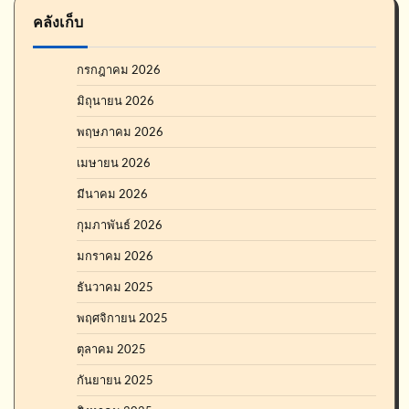
คลังเก็บ
กรกฎาคม 2026
มิถุนายน 2026
พฤษภาคม 2026
เมษายน 2026
มีนาคม 2026
กุมภาพันธ์ 2026
มกราคม 2026
ธันวาคม 2025
พฤศจิกายน 2025
ตุลาคม 2025
กันยายน 2025