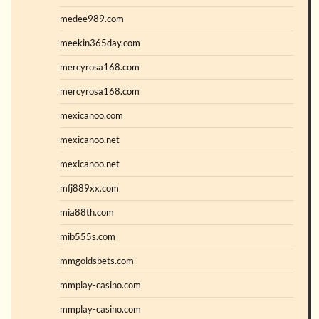
medee989.com
meekin365day.com
mercyrosa168.com
mercyrosa168.com
mexicanoo.com
mexicanoo.net
mexicanoo.net
mfj889xx.com
mia88th.com
mib555s.com
mmgoldsbets.com
mmplay-casino.com
mmplay-casino.com