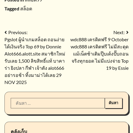
Tagged
สล็อต
แนะแนว
Previous:
Next:
Pgslot ผู้นำเกมสล็อต ถอนง่าย
wdc888 เครดิตฟรี 9 October
เรื่อง
ได้เงินจริง Top 69 by Donnie
wdc888 เครดิตฟรี ไม่มีสะดุด
Alot666.alott.site สมาชิกใหม่
แม้เน็ตช้าเติมปุ๊บเด้งปั๊บถอน
รับเลย 1,500 ลิขสิทธิ์แท้ บาคา
จริงทุกยอด ไม่มีแบ่งจ่าย Top
ร่า ยิงปลา กีฬา เจ้าดัง alot666
19 by Essie
อย่ารอช้า ทิ้งมาม่าได้เลย 29
NOV 2025
ค้นหา
สำหรับ:
คลังเก็บ