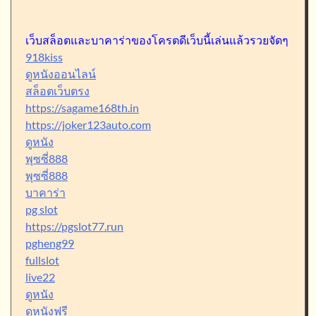
เว็บสล็อตและบาคาร่าของโครตดีเว็บนี้เล่นแล้วรวยจัดๆ
918kiss
ดูหนังออนไลน์
สล็อตเว็บตรง
https://sagame168th.in
https://joker123auto.com
ดูหนัง
พุซซี่888
พุซซี่888
บาคาร่า
pg slot
https://pgslot77.run
pgheng99
fullslot
live22
ดูหนัง
ดูหนังฟรี