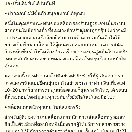
และเริ่มเดิมพันได้ในทันที
• ฝากถอนไม่มีขั้นต่ำ สนุกสนานได้ทุกงบ
หนึ่งในคุณลักษณะเด่นของ สล็อต รองรับทรูวอเลท เป็นระบบ
ฝากถอนไม่มีอย่างต่ำ ซึ่งเหมาะสำหรับผู้เล่นทุกกรุ๊ป ไม่ว่าจะมี
งบประมาณมากหรือน้อยก็สามารถเข้ามาร่วมบันเทิงใจได้
อย่างเต็มที่ ระบบนี้ช่วยให้ผู้เล่นควบคุมงบประมาณการพนัน
ก้าวหน้าขึ้น ทำให้ไม่ต้องกังวลเรื่องการลงทุนสูงเกินไป และยัง
เหมาะสมกับคนที่อยากทดลองเล่นสล็อตใหม่ๆหรือเกมที่ยังไม่
คุ้นเคย
นอกจากนี้ การฝากถอนไม่มีอย่างต่ำยังช่วยให้ผู้เล่นสามารถ
วางแผนพนันแบบยืดหยุ่น ยกตัวอย่างเช่น การฝากเงินเพียงแต่
10–20 บาทก็สามารถหมุนสล็อตและก็ลุ้นรางวัลใหญ่ได้ ระบบ
นี้ก็เลยตอบโจทย์ผู้เล่นทุกระดับ ทั้งยังมือใหม่และมือโปร
• สล็อตแตกหนักทุกเกม โบนัสแจกจริง
สำหรับผู้ที่มองหา เกมสล็อตแตกหนัก การเล่นสล็อตทรูวอเลท
ถือเป็นตัวเลือกที่ตอบโจทย์ เนื่องจากผู้ให้บริการหลายรายวาง
แบบเกมให้มีอัตราการจ่ายรางวัลสูง และก็แจกโบนัสแบบไม่มี