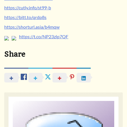
https://cutly.info/st99-b
https://bitt.to/qrdp8s
https://shorturl.asia/b4mqw
https://t.co/NP23zlp7QF
Share