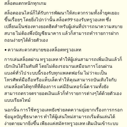
สล็อตแตกหนักทุกเกม
สล็อตออนไลน์ก็ได้รับการพัฒนาให้สะดวกรวมทั้งล้ำยุคเยอะ
ขึ้นเรื่อยๆ โดยยิ่งไปกว่านั้น สล็อต99 รองรับทรูวอเลท ซึ่ง
เปลี่ยนเป็นช่องทางยอดฮิตสำหรับผู้เล่นที่ปรารถนาความสบาย
สบาย ไม่ต้องพึ่งบัญชีธนาคาร แล้วก็สามารถทำรายการฝาก
ถอนง่ายๆได้ด้วยตัวเอง
• ความสะดวกสบายของสล็อตทรูวอเลท
การเล่นสล็อตผ่าน ทรูวอเลท ทำให้ผู้เล่นสามารถเพิ่มเงินแล้วก็
เบิกเงินได้ในทันที โดยไม่ต้องรอนานเสมือนการโอนผ่าน
แบงค์ทั่วไป ระบบนี้รองรับทุกแพลตฟอร์ม ไม่ว่าจะเป็น
โทรศัพท์มือถือหรือแท็บเล็ต ทำให้คุณสามารถบันเทิงใจกับ
เกมสล็อตได้ทุกที่ที่ต้องการ แค่มีอินเทอร์เน็ต รวมทั้งยัง
สามารถตรวจตรายอดเงินแล้วก็ทำรายการต่างๆได้ด้วยตัวเอง
แบบเรียลไทม์
นอกนั้น การใช้ทรูวอเลทยังช่วยลดความยุ่งยากเรื่องการกรอก
ข้อมูลบัญชีธนาคาร ทำให้ผู้เล่นใหม่สามารถเริ่มต้นเล่นได้
ง่ายดายมากยิ่งขึ้น เพียงแค่สมัครทรูวอเลท เติมเงินเข้าระบบ