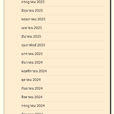
กรกฎาคม 2025
มิถุนายน 2025
พฤษภาคม 2025
เมษายน 2025
มีนาคม 2025
กุมภาพันธ์ 2025
มกราคม 2025
ธันวาคม 2024
พฤศจิกายน 2024
ตุลาคม 2024
กันยายน 2024
สิงหาคม 2024
กรกฎาคม 2024