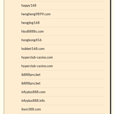
happy168
hengheng9899.com
hengjing168
hiso8888s.com
hongkong456
hubbet168.com
hyperclub-casino.com
hyperclub-casino.com
ib888pro.bet
ib888pro.bet
infyplus888.com
infyplus888.info
item388.com