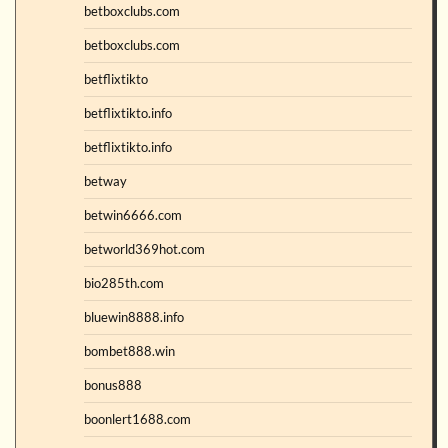
betboxclubs.com
betboxclubs.com
betflixtikto
betflixtikto.info
betflixtikto.info
betway
betwin6666.com
betworld369hot.com
bio285th.com
bluewin8888.info
bombet888.win
bonus888
boonlert1688.com