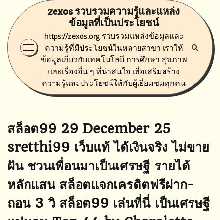
Skip
zexos รวบรวมความรู้และแหล่ง
to
ข้อมูลที่เป็นประโยชน์
content
https://zexos.org รวบรวมแหล่งข้อมูลและ
ความรู้ที่มีประโยชน์ในหลายสาขา เราให้
ข้อมูลเกี่ยวกับเทคโนโลยี การศึกษา สุขภาพ
และเรื่องอื่น ๆ ที่น่าสนใจ เพื่อเสริมสร้าง
ความรู้และประโยชน์ให้กับผู้เยี่ยมชมทุกคน
สล็อต99 29 December 25
sretthi99 เว็บแท้ ได้เงินจริง ไม่ขาย
ฝัน ชวนเพื่อนมาเป็นเศรษฐี รายได้
หลักแสน สล็อตแจกเครดิตฟรีฝาก-
ถอน 3 วิ สล็อต99 เล่นที่นี่ เป็นเศรษฐี