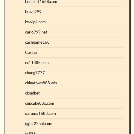
boonlert1688.com
brazil999
bwvip4.com
carlo999.net
cashgame168
Casino
cc11388.com
chang7777
chinatown888.win
cloudbet
cupcake88x.com
daruma1688.com
dgb222hot.com
dr888