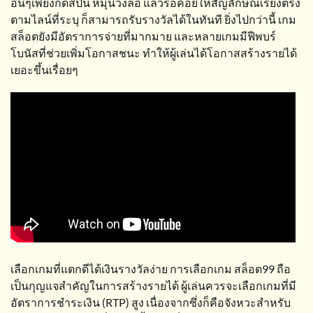
อื่นๆเพียงกดสปิน หมุนวงล้อ แล้วรอคอยให้สัญลักษณ์เรียงตรง
ตามไลน์ที่ระบุ ก็สามารถรับรางวัลได้ในทันที ยิ่งไปกว่านี้ เกม
สล็อตยังมีอัตราการจ่ายที่มากมาย และหลายเกมมีฟีพบร์
โบนัสที่ช่วยเพิ่มโอกาสชนะ ทำให้ผู้เล่นได้โอกาสสร้างรายได้
เยอะขึ้นเรื่อยๆ
เลือกเกมที่แตกดีได้เงินรางวัลง่าย การเลือกเกม สล็อต99 ถือ
เป็นกุญแจสำคัญในการสร้างรายได้ ผู้เล่นควรจะเลือกเกมที่มี
อัตราการชำระเงิน (RTP) สูง เนื่องจากซึ่งก็คือจังหวะสำหรับ