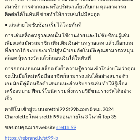
สมาชิก การฝากถอน หรือปริศนาเกี่ยวกับเกม คุณสามารถ
ติดต่อได้ในทันที ช่วยทำให้การเล่นไม่มีสะดุด
• เล่นง่าย ไม่ซับซ้อน เริ่มได้โดยทันที
การเล่นสล็อตทรูวอเลทนั้น ใช้งานง่าย และไม่ซับซ้อน ผู้เล่น
เพียงแต่สมัครสมาชิก เพิ่มเติมเงินผ่านทรูวอเลท แล้วเลือกเกม
ที่อยากได้ ระบบจะพาไปสู่หน้าเกมอัตโนมัติ คุณสามารถหมุน
สล็อต ลุ้นรางวัล แล้วก็ถอนเงินได้ในทันที
การออกแบบเกม สล็อต ยังย้ำความรู้ความเข้าใจง่าย ไม่ว่าคุณ
จะเป็นมือใหม่หรือมืออาชีพก็สามารถเล่นได้อย่างสบาย ตัว
เกมมักมีคู่มือหรือคำเสนอแนะสำหรับการเล่น ทำให้รู้เรื่อง
เครื่องหมาย ฟีพบร์โบนัส รวมทั้งกรรมวิธีชนะรางวัลได้อย่าง
เร็ว
คาสิโน เข้าสู่ระบบ sretthi99 St99b.com 8 พ.ย. 2024
Charolette ใหม่ sretthi99ถอนภายใน 3 วินาที Top 35
ขอขอบคุณมากwebsite
sretthi99
https://rebrand.ly/st99-b