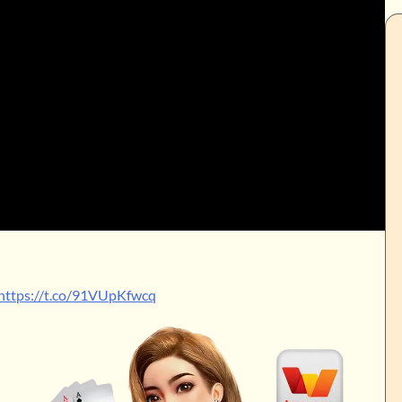
https://t.co/91VUpKfwcq