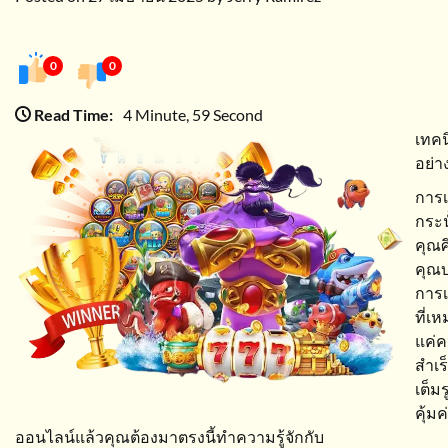
0
0
Read Time:
4 Minute, 59 Second
เทคน
อย่า
การเ
กระน
คุณศ
คุณบ
การเ
ที่เ
แค่ค
สำเร
เต็ม
คุ้ม
ออนไลน์แล้วคุณต้องมาตรงนี้ทำความรู้จักกับ