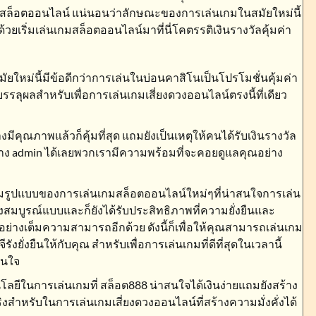
มสล็อตออนไลน์ แน่นอนว่าลักษณะของการเล่นเกมในสมัยใหม่นี้
้วยเริ่มเล่นเกมสล็อตออนไลน์มาที่นี่โคตรรติเงินรางวัลคุ้มค่า
ใหม่นี้มีข้อดีกว่าการเล่นในบ่อนคาสิโนเป็นโปรโมชั่นคุ้มค่า
บรรลุผลสำหรับเพื่อการเล่นเกมเสี่ยงดวงออนไลน์ตรงนี้ที่เดียว
ีคุณภาพแล้วก็คุ้มที่สุด แถมยังเป็นเหตุให้คนได้รับเงินรางวัล
าง admin ได้เลยพวกเรามีความพร้อมที่จะคอยดูแลคุณอย่าง
่ยมรูปแบบของการเล่นเกมสล็อตออนไลน์ใหม่ๆที่น่าสนใจการเล่น
างสมบูรณ์แบบและก็ยังได้รับประสิทธิภาพที่ความยั่งยืนและ
้ได้อย่างเต็มความสามารถอีกด้วย ดังนี้ก็เพื่อให้คุณสามารถเล่นเกม
ั่งยืนให้กับคุณ สำหรับเพื่อการเล่นเกมที่ดีที่สุดในเวลานี้
าสนใจ
ยีในการเล่นเกมที่ สล็อต888 น่าสนใจได้เงินง่ายแถมยังสร้าง
ิงสำหรับในการเล่นเกมเสี่ยงดวงออนไลน์ที่สร้างความมั่งคั่งได้