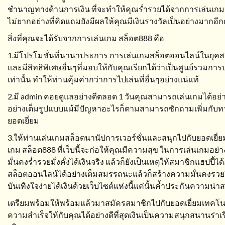
ชำนาญทางด้านการเงิน ที่จะทำให้คุณร่ำรวยได้จากการเล่นเก
ไม่ยากอย่างที่คิดแถมยังมีผลให้คุณมีเงินรางวัลเป็นอย่างมากอีกด
สิ่งที่คุณจะได้รับจากการเล่นเกม สล็อต888 คือ
1.มีโปรโมชั่นที่นานาประการ การเล่นเกมสล็อตออนไลน์ในยุคสมัย
และมีสิทธิพิเศษอื่นๆที่มอบให้กับคุณเรียกได้ว่าเป็นศูนย์รวมการ
เท่านั้น ทำให้ท่านคุ้มค่ากว่าการไปเล่นที่อื่นๆอย่างแน่แท้
2.มี admin คอยดูแลอย่างดีตลอด 1 วันคุณสามารถเล่นเกมได้อย่างม
อย่างเต็มรูปแบบแม้มีปัญหาอะไรก็ตามสามารถซักถามเพิ่มกับท
ยอดเยี่ยม
3.ให้ท่านเล่นเกมสล็อตนานัปการเวอร์ชั่นและสนุกไปกับยอดเยี
เกม สล็อต888 ที่เว็บนี้จะก่อให้คุณมีความสุข ในการเล่นเกมอย่
มั่นคงร่ำรวยมั่งคั่งได้เงินจริง แล้วก็ยังเป็นเหตุให้สมาชิกแฮปปี
สล็อตออนไลน์ได้อย่างเต็มสมรรถนะแล้วก็สร้างความมั่นคงรวยจีรังย
บันเทิงใจง่ายได้เงินด้วยเว็บไซต์แห่งนี้แค่นั้นค้ำประกันความน่
เตรียมพร้อมให้พร้อมแล้วมาสมัครสมาชิกไปกับยอดเยี่ยมเทคโนโล
ความสำเร็จให้กับคุณได้อย่างดีที่สุดเงินเป็นความสนุกสนานร่าเร