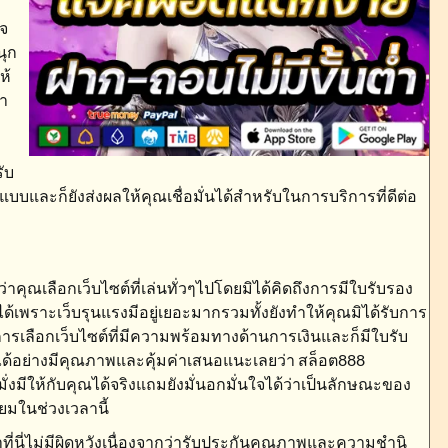
ใจ
นุก
ห้
่า
ับ
บบและก็ยังส่งผลให้คุณเชื่อมั่นได้สำหรับในการบริการที่ดีต่อ
าคุณเลือกเว็บไซต์ที่เล่นทั่วๆไปโดยมิได้คิดถึงการมีใบรับรอง
้เพราะเว็บรุนแรงมีอยู่เยอะมากรวมทั้งยังทำให้คุณมิได้รับการ
ตุนี้การเลือกเว็บไซต์ที่มีความพร้อมทางด้านการเงินและก็มีใบรับ
อย่างมีคุณภาพและคุ้มค่าเสนอแนะเลยว่า สล็อต888
มั่งมีให้กับคุณได้จริงแถมยังมั่นอกมั่นใจได้ว่าเป็นลักษณะของ
ยมในช่วงเวลานี้
ที่นี่ไม่มีผิดหวังเนื่องจากว่ารับประกันคุณภาพและความชำนิ