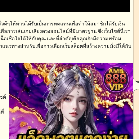
งดีๆให้ท่านได้รับเป็นการทดแทนเพื่อทำให้สมาชิกได้รับเงิน
ื่อการเล่นเกมเสี่ยงดวงออนไลน์ที่มีมาตรฐาน ซึ่งเว็บไซต์นี้เรา
้เนื้อเชื่อใจได้ให้กับคุณ และที่สำคัญคือคุณยังมีความพร้อม
แนวทางสำหรับเพื่อการเลือกเว็บสล็อตที่สร้างความมั่งมีให้กับ
ซต์
ี่