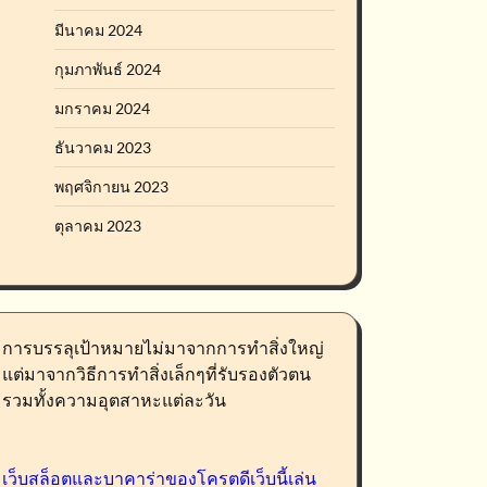
มีนาคม 2024
กุมภาพันธ์ 2024
มกราคม 2024
ธันวาคม 2023
พฤศจิกายน 2023
ตุลาคม 2023
การบรรลุเป้าหมายไม่มาจากการทำสิ่งใหญ่
แต่มาจากวิธีการทำสิ่งเล็กๆที่รับรองตัวตน
รวมทั้งความอุตสาหะแต่ละวัน
เว็บสล็อตและบาคาร่าของโครตดีเว็บนี้เล่น