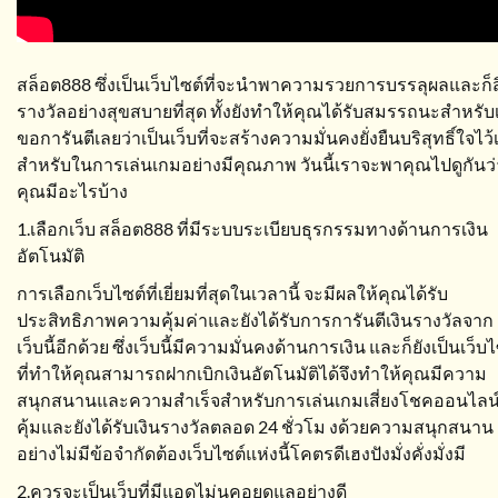
สล็อต888 ซึ่งเป็นเว็บไซต์ที่จะนำพาความรวยการบรรลุผลและก็สิ่
รางวัลอย่างสุขสบายที่สุด ทั้งยังทำให้คุณได้รับสมรรถนะสำหรับเพ
ขอการันตีเลยว่าเป็นเว็บที่จะสร้างความมั่นคงยั่งยืนบริสุทธิ์ใจไว
สำหรับในการเล่นเกมอย่างมีคุณภาพ วันนี้เราจะพาคุณไปดูกันว่า
คุณมีอะไรบ้าง
1.เลือกเว็บ สล็อต888 ที่มีระบบระเบียบธุรกรรมทางด้านการเงิน
อัตโนมัติ
การเลือกเว็บไซต์ที่เยี่ยมที่สุดในเวลานี้ จะมีผลให้คุณได้รับ
ประสิทธิภาพความคุ้มค่าและยังได้รับการการันตีเงินรางวัลจาก
เว็บนี้อีกด้วย ซึ่งเว็บนี้มีความมั่นคงด้านการเงิน และก็ยังเป็นเว็บไ
ที่ทำให้คุณสามารถฝากเบิกเงินอัตโนมัติได้จึงทำให้คุณมีความ
สนุกสนานและความสำเร็จสำหรับการเล่นเกมเสี่ยงโชคออนไลน์ท
คุ้มและยังได้รับเงินรางวัลตลอด 24 ชั่วโม งด้วยความสนุกสนาน
อย่างไม่มีข้อจำกัดต้องเว็บไซต์แห่งนี้โคตรดีเฮงปังมั่งคั่งมั่งมี
2.ควรจะเป็นเว็บที่มีแอดไม่นคอยดูแลอย่างดี