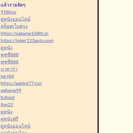
แล้วรวยจัดๆ
918kiss
ดูหนังออนไลน์
สล็อตเว็บตรง
https://sagame168th.in
https://joker123auto.com
ดูหนัง
พุซซี่888
พุซซี่888
บาคาร่า
pg slot
https://pgslot77.run
pgheng99
fullslot
live22
ดูหนัง
ดูหนังฟรี
ดูหนังออนไลน์
ดูหนังชนโรง