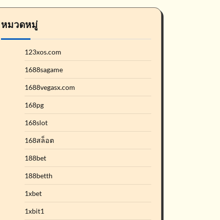
หมวดหมู่
123xos.com
1688sagame
1688vegasx.com
168pg
168slot
168สล็อต
188bet
188betth
1xbet
1xbit1